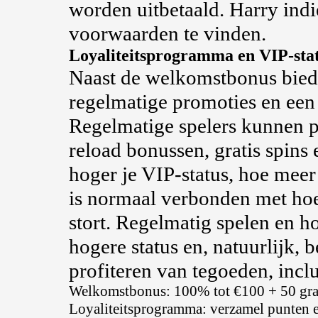
worden uitbetaald. Harry indi
voorwaarden te vinden.
Loyaliteitsprogramma en VIP-sta
Naast de welkomstbonus bied
regelmatige promoties en een
Regelmatige spelers kunnen p
reload bonussen, gratis spin
hoger je VIP-status, hoe meer
is normaal verbonden met hoe 
stort. Regelmatig spelen en h
hogere status en, natuurlijk, 
profiteren van tegoeden, incl
Welkomstbonus: 100% tot €100 + 50 grat
Loyaliteitsprogramma: verzamel punten e