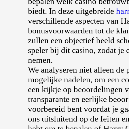
bepalen welk casino betrouw
biedt. In deze uitgebreide
har
verschillende aspecten van H
bonusvoorwaarden tot de kla
zullen een objectief beeld sc
speler bij dit casino, zodat j
nemen.
We analyseren niet alleen de 
mogelijke nadelen, om een co
een kijkje op beoordelingen v
transparante en eerlijke beoor
voorbereid bent voordat je ga
ons uitsluitend op de feiten en
hebt om te bepalen of Harry C