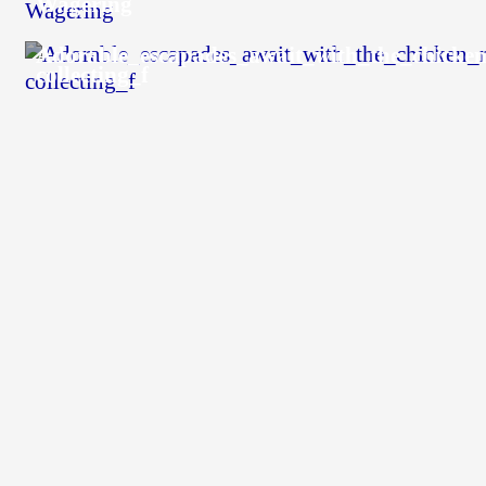
Wagering
Adorable_escapades_await_with_the_chicke
collecting_f