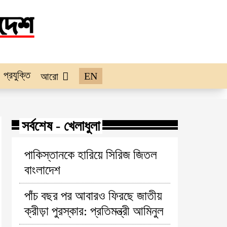
প্রযুক্তি
EN
আরো
সর্বশেষ - খেলাধুলা
পাকিস্তানকে হারিয়ে সিরিজ জিতল
বাংলাদেশ
পাঁচ বছর পর আবারও ফিরছে জাতীয়
ক্রীড়া পুরস্কার: প্রতিমন্ত্রী আমিনুল