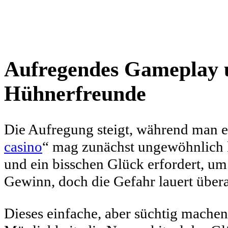
Aufregendes Gameplay un
Hühnerfreunde
Die Aufregung steigt, während man ei
casino
“ mag zunächst ungewöhnlich kl
und ein bisschen Glück erfordert, um
Gewinn, doch die Gefahr lauert übera
Dieses einfache, aber süchtig machende