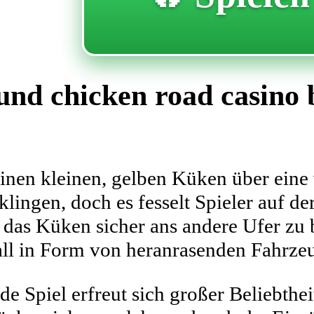
d chicken road casino b
nen kleinen, gelben Küken über eine 
ingen, doch es fesselt Spieler auf der
 das Küken sicher ans andere Ufer zu 
ll in Form von heranrasenden Fahrzeug
 Spiel erfreut sich großer Beliebtheit 