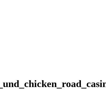
und_chicken_road_casin