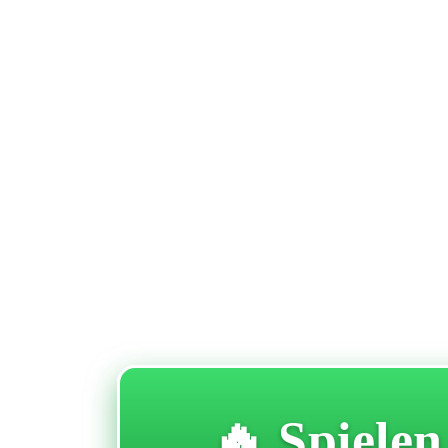
🔥 Spielen