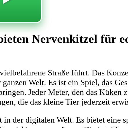
ieten Nervenkitzel für e
vielbefahrene Straße führt. Das Konze
 ganzen Welt. Es ist ein Spiel, das Ge
bringen. Jeder Meter, den das Küken z
en, die das kleine Tier jederzeit erw
in der digitalen Welt. Es bietet eine s