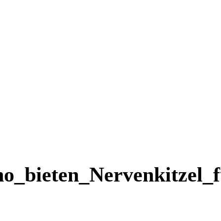
o_bieten_Nervenkitzel_