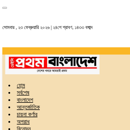
সোমবার , ২৩ ফেব্রুয়ারি ২০২৬ | ২৪শে শ্রাবণ, ১৪৩৩ বঙ্গাব্দ
হোম
সর্বশেষ
বাংলাদেশ
আন্তর্জাতিক
চায়না কর্ণার
অপরাধ
বিনোদন