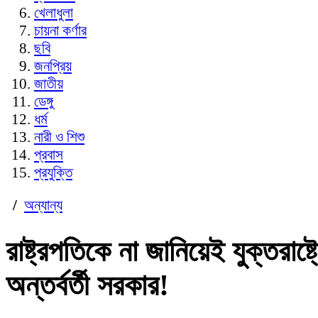
খেলাধুলা
চায়না কর্ণার
ছবি
জনপ্রিয়
জাতীয়
ডেঙ্গু
ধর্ম
নারী ও শিশু
প্রবাস
প্রযুক্তি
/
অন্যান্য
রাষ্ট্রপতিকে না জানিয়েই যুক্তরাষ্ট
অন্তর্বর্তী সরকার!