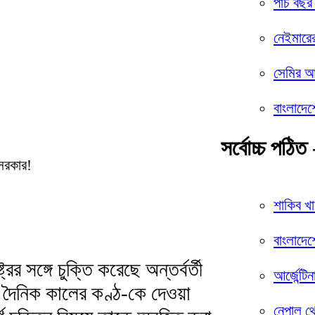
পাঁচ বছর
নেইমারে
সেমির আশ
বাংলাদেশ
সর্বোচ্চ পঠিত 
শাকিব খ
বাংলাদেশ
্রের সঙ্গে চুক্তি করেছে অন্তর্বর্তী
আর্জেন্টি
ৈনিক কালের কণ্ঠ-কে দেওয়া
নেপাল থ