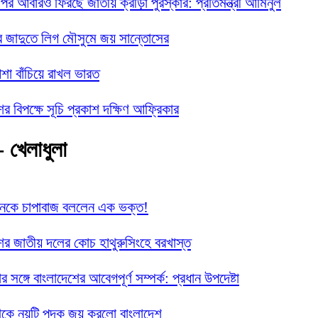
 পর আবারও ফিরছে জাতীয় ক্রীড়া পুরস্কার: প্রতিমন্ত্রী আমিনুল
র জাদুতে লিগ মৌসুমে জয় সান্তোসের
া বাঁচিয়ে রাখল ভারত
ের বিপক্ষে সূচি প্রকাশ দক্ষিণ আফ্রিকার
- খেলাধুলা
ানকে চাপাবাজ বললেন এক ভক্ত!
ের জাতীয় দলের কোচ হাথুরুসিংহে বরখাস্ত
নার সঙ্গে বাংলাদেশের আবেগপূর্ণ সম্পর্ক: প্রধান উপদেষ্টা
েকে নয়টি পদক জয় করলো বাংলাদেশ