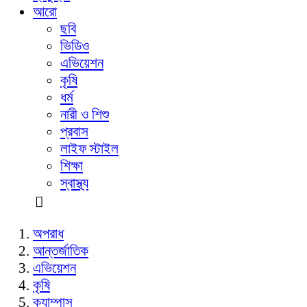
আরো
ছবি
ভিডিও
এভিয়েশন
কৃষি
ধর্ম
নারী ও শিশু
প্রবাস
লাইফ স্টাইল
শিক্ষা
স্বাস্থ্য
অপরাধ
আন্তর্জাতিক
এভিয়েশন
কৃষি
ক্যাম্পাস