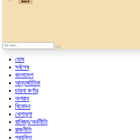
হোম
সর্বশেষ
বাংলাদেশ
আন্তর্জাতিক
চায়না কর্ণার
অপরাধ
বিনোদন
খেলাধুলা
বানিজ্য/অর্থনীতি
রাজনীতি
প্রযুক্তি