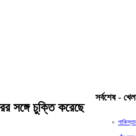
সর্বশেষ - খেল
্রের সঙ্গে চুক্তি করেছে
পাকিস্তা