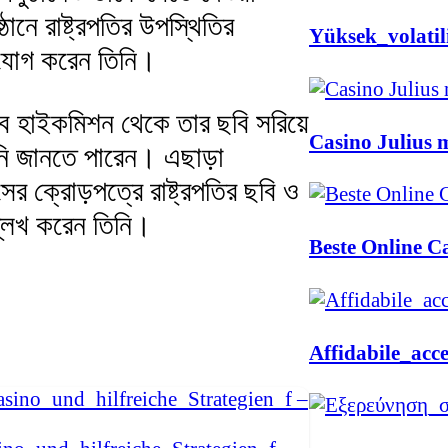
ঠানে রাষ্ট্রপতির উপস্থিতির
Yüksek_volatil
িযোগ করেন তিনি।
সব হাইকমিশন থেকে তার ছবি সরিয়ে
Casino Julius m
নি জানতে পারেন। এছাড়া
সের ক্রোড়পত্রে রাষ্ট্রপতির ছবি ও
্লেখ করেন তিনি।
Beste Online Ca
Affidabile_acc