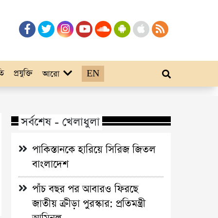
তি
প্রযুক্তি
EN
আরো
সর্বশেষ - খেলাধুলা
পাকিস্তানকে হারিয়ে সিরিজ জিতল
বাংলাদেশ
পাঁচ বছর পর আবারও ফিরছে
জাতীয় ক্রীড়া পুরস্কার: প্রতিমন্ত্রী