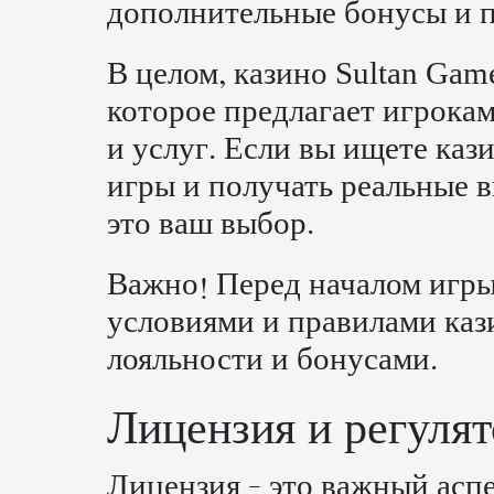
дополнительные бонусы и 
В целом, казино Sultan Game
которое предлагает игрокам
и услуг. Если вы ищете каз
игры и получать реальные в
это ваш выбор.
Важно! Перед началом игры,
условиями и правилами каз
лояльности и бонусами.
Лицензия и регуля
Лицензия – это важный аспе