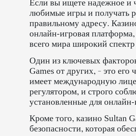
Если вы ищете надежное и ч
любимые игры и получать 
правильному адресу. Казин
онлайн-игровая платформа, 
всего мира широкий спектр 
Один из ключевых факторов
Games от других, – это его
имеет международную лице
регулятором, и строго собл
установленные для онлайн-
Кроме того, казино Sultan
безопасности, которая обес