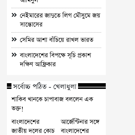
আমিনুল
নেইমারের জাদুতে লিগ মৌসুমে জয়
সান্তোসের
সেমির আশা বাঁচিয়ে রাখল ভারত
বাংলাদেশের বিপক্ষে সূচি প্রকাশ
দক্ষিণ আফ্রিকার
সর্বোচ্চ পঠিত - খেলাধুলা
শাকিব খানকে চাপাবাজ বললেন এক
ভক্ত!
বাংলাদেশের
আর্জেন্টিনার সঙ্গে
জাতীয় দলের কোচ
বাংলাদেশের