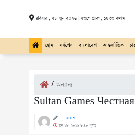
রবিবার , ২৮ জুন ২০২৬ | ২৩শে শ্রাবণ, ১৪৩৩ বঙ্গাব্দ
হোম
সর্বশেষ
বাংলাদেশ
আন্তর্জাতিক
চায়
/
অন্যান্য
Sultan Games Честная 
..... আকাশ
জুন ২৮, ২০২৬ ৮:৪০ পূর্বাহ্ণ