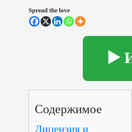
Spread the love
▶️
Содержимое
Лицензия и