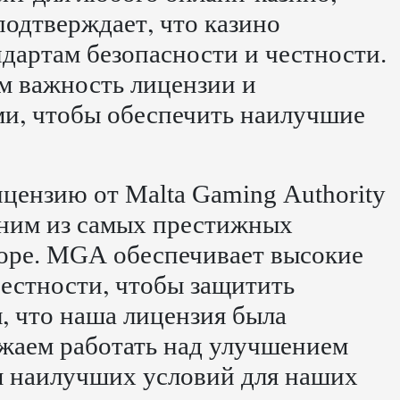
подтверждает, что казино
ндартам безопасности и честности.
м важность лицензии и
ми, чтобы обеспечить наилучшие
цензию от Malta Gaming Authority
дним из самых престижных
торе. МGA обеспечивает высокие
честности, чтобы защитить
, что наша лицензия была
жаем работать над улучшением
м наилучших условий для наших