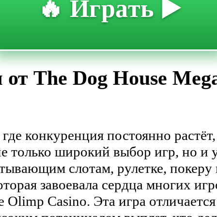
🔥 Играть ▶️
от The Dog House Mega
 где конкуренция постоянно растёт,
е только широкий выбор игр, но и 
тывающим слотам, рулетке, покеру и
оторая завоевала сердца многих игр
 Olimp Casino. Эта игра отличаетс