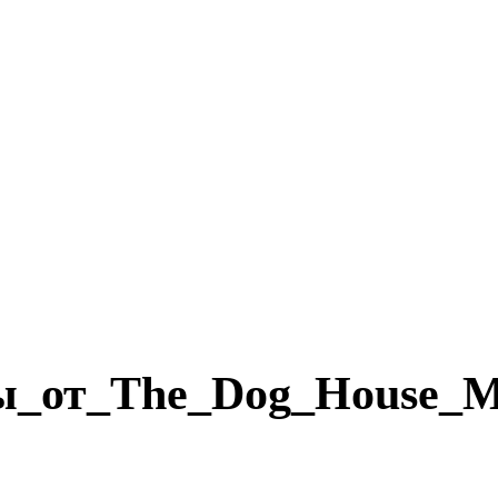
_от_The_Dog_House_M