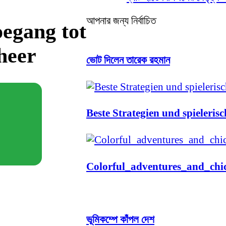
আপনার জন্য নির্বাচিত
oegang tot
heer
ভোট দিলেন তারেক রহমান
Beste Strategien und spieleris
Colorful_adventures_and_chi
ভূমিকম্পে কাঁপল দেশ