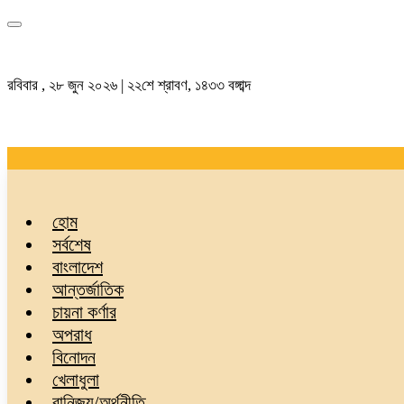
রবিবার , ২৮ জুন ২০২৬ | ২২শে শ্রাবণ, ১৪৩৩ বঙ্গাব্দ
হোম
সর্বশেষ
বাংলাদেশ
আন্তর্জাতিক
চায়না কর্ণার
অপরাধ
বিনোদন
খেলাধুলা
বানিজ্য/অর্থনীতি