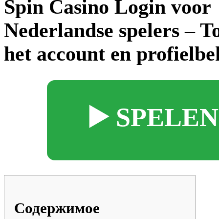
Spin Casino Login voor
Nederlandse spelers – T
het account en profielbe
▶️ SPELEN
Содержимое