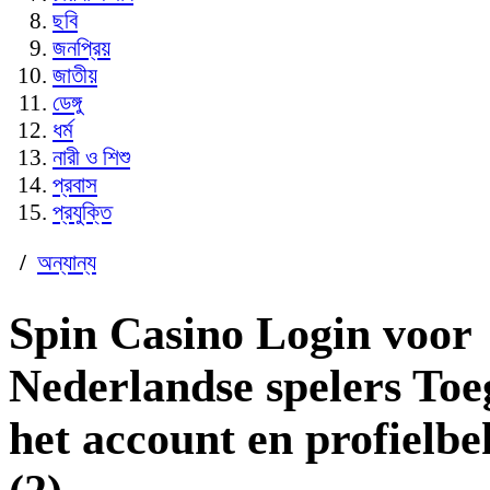
ছবি
জনপ্রিয়
জাতীয়
ডেঙ্গু
ধর্ম
নারী ও শিশু
প্রবাস
প্রযুক্তি
/
অন্যান্য
Spin Casino Login voor
Nederlandse spelers Toe
het account en profielbe