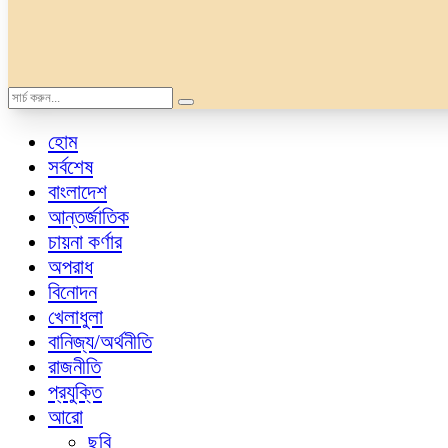
হোম
সর্বশেষ
বাংলাদেশ
আন্তর্জাতিক
চায়না কর্ণার
অপরাধ
বিনোদন
খেলাধুলা
বানিজ্য/অর্থনীতি
রাজনীতি
প্রযুক্তি
আরো
ছবি