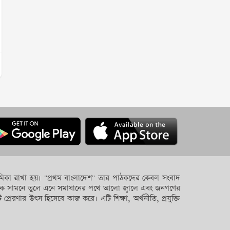
ে ভূমিকা রাখা হয়। "প্রথম বাংলাদেশ" তার পাঠকদের কেবল সংবাদ
গুলোকে সামনে তুলে এনে সমাধানের পথে আলো জ্বালে এবং জনগণের
 প্রেরণার উৎস হিসেবে কাজ করে। এটি শিক্ষা, অর্থনীতি, প্রযুক্তি