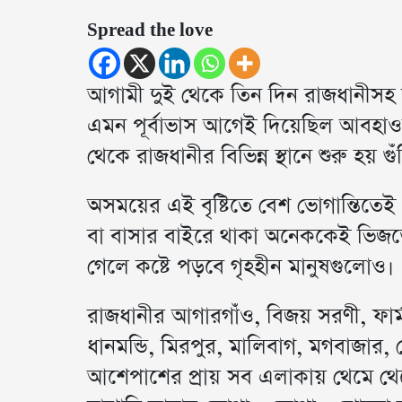
Spread the love
আগামী দুই থেকে তিন দিন রাজধানীসহ সারা 
এমন পূর্বাভাস আগেই দিয়েছিল আবহাওয়া 
থেকে রাজধানীর বিভিন্ন স্থানে শুরু হয় গুঁ
অসময়ের এই বৃষ্টিতে বেশ ভোগান্তিতেই 
বা বাসার বাইরে থাকা অনেককেই ভিজতে হয়
গেলে কষ্টে পড়বে গৃহহীন মানুষগুলোও।
রাজধানীর আগারগাঁও, বিজয় সরণী, ফার্মগ
ধানমন্ডি, মিরপুর, মালিবাগ, মগবাজার,
আশেপাশের প্রায় সব এলাকায় থেমে থেমে