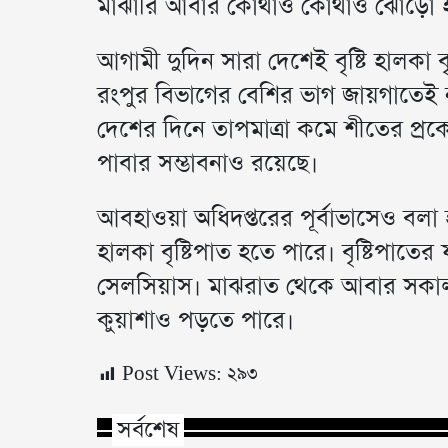
মাঝারি আবার কোথাও কোথাও ঝোড়ো হাওয়
আগামী দুদিন সারা দেশেই বৃষ্টি হালকা 
রংপুর বিভাগের বেশির ভাগ জায়গাতেই না
দেশের দিনে তাপমাত্রা কমে শীতের প্রক
পাবার সম্ভাবনাও রয়েছে।
আবহাওয়া অধিদপ্তরের পূর্বাভাসেও বলা
হালকা বৃষ্টিপাত হতে পারে। বৃষ্টিপাতে
সেলসিয়াস। মাঝরাত থেকে আবার সকাল 
কুয়াশাও পড়তে পারে।
Post Views:
২৯৩
সর্বশেষ