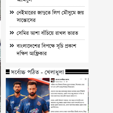
নেইমারের জাদুতে লিগ মৌসুমে জয়
সান্তোসের
সেমির আশা বাঁচিয়ে রাখল ভারত
বাংলাদেশের বিপক্ষে সূচি প্রকাশ
দক্ষিণ আফ্রিকার
সর্বোচ্চ পঠিত - খেলাধুলা