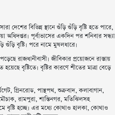
দেশের বিভিন্ন স্থানে গুঁড়ি গুঁড়ি বৃষ্টি হতে পারে,
অধিদপ্তর। পূর্বাভাসের একদিন পর শনিবার সন্ধ্যা
ড়ি গুঁড়ি বৃষ্টি। পরে নামে মুষলধারে।
পড়েছে রাজধানীবাসী। জীবিকার প্রয়োজনে রাস্তায়
েছে বৃষ্টিতে। বৃষ্টির কারণে শীতের মাত্রা বেড়ে
েট, গ্রিনরোড, পান্থপথ, শুক্রবাদ, কলাবাগান,
 মৌচাক, রামপুরা, শান্তিনগর, মতিঝিলসহ
 বৃষ্টি হচ্ছে। এর মধ্যে কোথাও হালকা, কোথাও