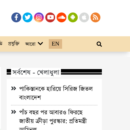
তি
প্রযুক্তি
EN
আরো
সর্বশেষ - খেলাধুলা
পাকিস্তানকে হারিয়ে সিরিজ জিতল
বাংলাদেশ
পাঁচ বছর পর আবারও ফিরছে
জাতীয় ক্রীড়া পুরস্কার: প্রতিমন্ত্রী
আমিনুল