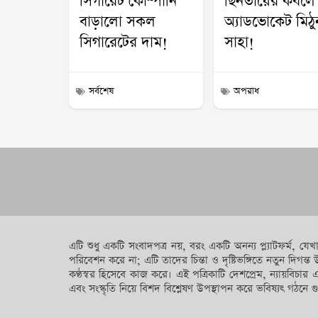
সিগারেট কোম্পানি
ছিনতায়ের কবলে
বাড়ালো সকল
অ্যাডভোকেট মিঠু
সিগারেটের দাম!
সাহা!
সর্বশেষ
অপরাধ
এটি শুধু একটি সংবাদপত্র নয়, বরং একটি অনন্য প্ল্যাটফর্ম, 
পরিবেশন করে না; এটি তাদের চিন্তা ও দৃষ্টিভঙ্গিতে নতুন দ
কণ্ঠস্বর হিসেবে কাজ করে। এই পত্রিকাটি দেশপ্রেম, ন্যায়বিচার 
এবং সংস্কৃতি নিয়ে বিশদ বিশ্লেষণ উপস্থাপন করে ভবিষ্যৎ গঠনে গু