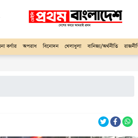
না কর্ণার
অপরাধ
বিনোদন
খেলাধুলা
বানিজ্য/অর্থনীতি
রাজনী