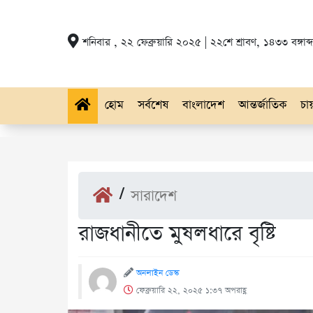
শনিবার , ২২ ফেব্রুয়ারি ২০২৫ | ২২শে শ্রাবণ, ১৪৩৩ বঙ্গাব্দ
হোম
সর্বশেষ
বাংলাদেশ
আন্তর্জাতিক
চায়
/
সারাদেশ
রাজধানীতে মুষলধারে বৃষ্টি
অনলাইন ডেস্ক
ফেব্রুয়ারি ২২, ২০২৫ ১:৩৭ অপরাহ্ণ