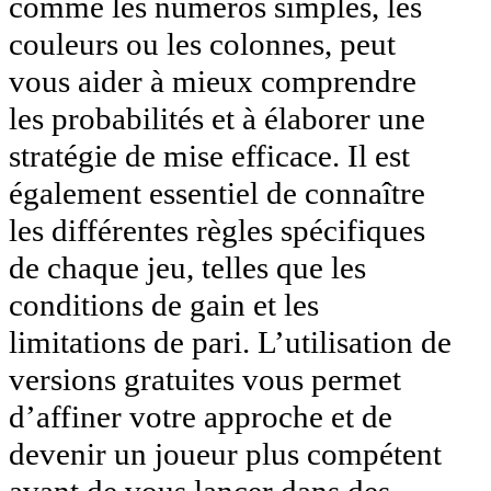
comme les numéros simples, les
couleurs ou les colonnes, peut
vous aider à mieux comprendre
les probabilités et à élaborer une
stratégie de mise efficace. Il est
également essentiel de connaître
les différentes règles spécifiques
de chaque jeu, telles que les
conditions de gain et les
limitations de pari. L’utilisation de
versions gratuites vous permet
d’affiner votre approche et de
devenir un joueur plus compétent