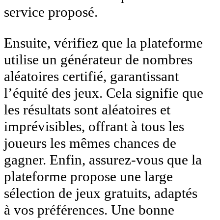
service proposé.
Ensuite, vérifiez que la plateforme
utilise un générateur de nombres
aléatoires certifié, garantissant
l’équité des jeux. Cela signifie que
les résultats sont aléatoires et
imprévisibles, offrant à tous les
joueurs les mêmes chances de
gagner. Enfin, assurez-vous que la
plateforme propose une large
sélection de jeux gratuits, adaptés
à vos préférences. Une bonne