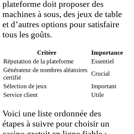
plateforme doit proposer des
machines à sous, des jeux de table
et d’autres options pour satisfaire
tous les goûts.
Critère
Importance
Réputation de la plateforme
Essentiel
Générateur de nombres aléatoires
Crucial
certifié
Sélection de jeux
Important
Service client
Utile
Voici une liste ordonnée des
étapes à suivre pour choisir un
casino gratuit en ligne fiable :