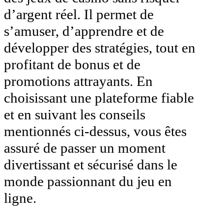
d’argent réel. Il permet de
s’amuser, d’apprendre et de
développer des stratégies, tout en
profitant de bonus et de
promotions attrayants. En
choisissant une plateforme fiable
et en suivant les conseils
mentionnés ci-dessus, vous êtes
assuré de passer un moment
divertissant et sécurisé dans le
monde passionnant du jeu en
ligne.