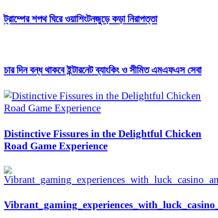
ট্রাম্পের শপথ ঘিরে ওয়াশিংটনজুড়ে কড়া নিরাপত্তা
চার দিন বন্ধ থাকবে ইন্টারনেট ব্যাংকিং ও সীমিত এমএফএস সেবা
Distinctive Fissures in the Delightful Chicken
Road Game Experience
Vibrant_gaming_experiences_with_luck_casino_