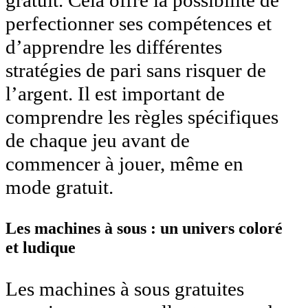
gratuit. Cela offre la possibilité de
perfectionner ses compétences et
d’apprendre les différentes
stratégies de pari sans risquer de
l’argent. Il est important de
comprendre les règles spécifiques
de chaque jeu avant de
commencer à jouer, même en
mode gratuit.
Les machines à sous : un univers coloré
et ludique
Les machines à sous gratuites