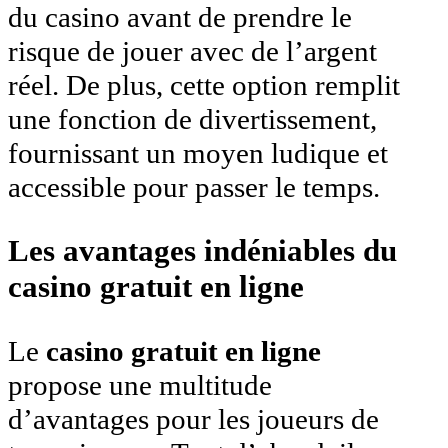
du casino avant de prendre le
risque de jouer avec de l’argent
réel. De plus, cette option remplit
une fonction de divertissement,
fournissant un moyen ludique et
accessible pour passer le temps.
Les avantages indéniables du
casino gratuit en ligne
Le
casino gratuit en ligne
propose une multitude
d’avantages pour les joueurs de