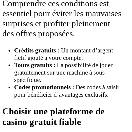
Comprendre ces conditions est
essentiel pour éviter les mauvaises
surprises et profiter pleinement
des offres proposées.
Crédits gratuits :
Un montant d’argent
fictif ajouté à votre compte.
Tours gratuits :
La possibilité de jouer
gratuitement sur une machine à sous
spécifique.
Codes promotionnels :
Des codes à saisir
pour bénéficier d’avantages exclusifs.
Choisir une plateforme de
casino gratuit fiable