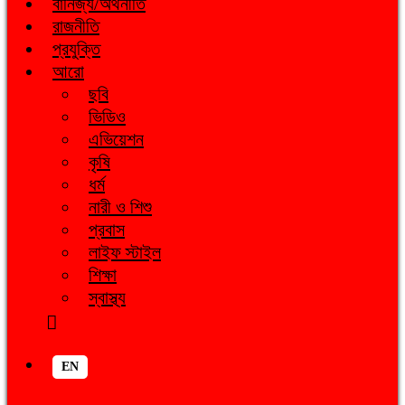
বানিজ্য/অর্থনীতি
রাজনীতি
প্রযুক্তি
আরো
ছবি
ভিডিও
এভিয়েশন
কৃষি
ধর্ম
নারী ও শিশু
প্রবাস
লাইফ স্টাইল
শিক্ষা
স্বাস্থ্য
EN