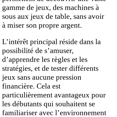
gamme de jeux, des machines à
sous aux jeux de table, sans avoir
à miser son propre argent.
L’intérêt principal réside dans la
possibilité de s’amuser,
d’apprendre les règles et les
stratégies, et de tester différents
jeux sans aucune pression
financière. Cela est
particulièrement avantageux pour
les débutants qui souhaitent se
familiariser avec l’environnement