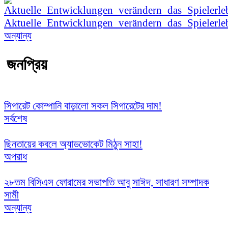
Aktuelle_Entwicklungen_verändern_das_Spielerle
অন্যান্য
জনপ্রিয়
সিগারেট কোম্পানি বাড়ালো সকল সিগারেটের দাম!
সর্বশেষ
ছিনতায়ের কবলে অ্যাডভোকেট মিঠুন সাহা!
অপরাধ
২৮তম বিসিএস ফোরামের সভাপতি আবু সাঈদ, সাধারণ সম্পাদক
সামী
অন্যান্য