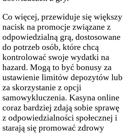
Co więcej, przewiduje się większy
nacisk na promocje związane z
odpowiedzialną grą, dostosowane
do potrzeb osób, które chcą
kontrolować swoje wydatki na
hazard. Mogą to być bonusy za
ustawienie limitów depozytów lub
za skorzystanie z opcji
samowykluczenia. Kasyna online
coraz bardziej zdają sobie sprawę
z odpowiedzialności społecznej i
starają się promować zdrowy