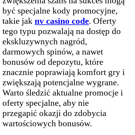
zwiększenia szans na sukces mogą
być specjalne kody promocyjne,
takie jak
nv casino code
. Oferty
tego typu pozwalają na dostęp do
ekskluzywnych nagród,
darmowych spinów, a nawet
bonusów od depozytu, które
znacznie poprawiają komfort gry i
zwiększają potencjalne wygrane.
Warto śledzić aktualne promocje i
oferty specjalne, aby nie
przegapić okazji do zdobycia
wartościowych bonusów.