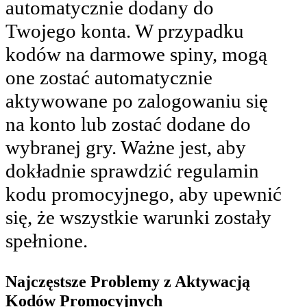
automatycznie dodany do
Twojego konta. W przypadku
kodów na darmowe spiny, mogą
one zostać automatycznie
aktywowane po zalogowaniu się
na konto lub zostać dodane do
wybranej gry. Ważne jest, aby
dokładnie sprawdzić regulamin
kodu promocyjnego, aby upewnić
się, że wszystkie warunki zostały
spełnione.
Najczęstsze Problemy z Aktywacją
Kodów Promocyjnych