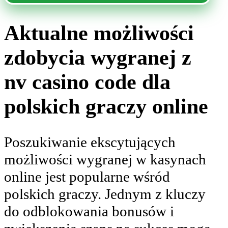
Aktualne możliwości
zdobycia wygranej z
nv casino code dla
polskich graczy online
Poszukiwanie ekscytujących
możliwości wygranej w kasynach
online jest popularne wśród
polskich graczy. Jednym z kluczy
do odblokowania bonusów i