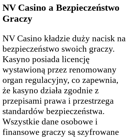
NV Casino a Bezpieczeństwo
Graczy
NV Casino kładzie duży nacisk na
bezpieczeństwo swoich graczy.
Kasyno posiada licencję
wystawioną przez renomowany
organ regulacyjny, co zapewnia,
że kasyno działa zgodnie z
przepisami prawa i przestrzega
standardów bezpieczeństwa.
Wszystkie dane osobowe i
finansowe graczy są szyfrowane