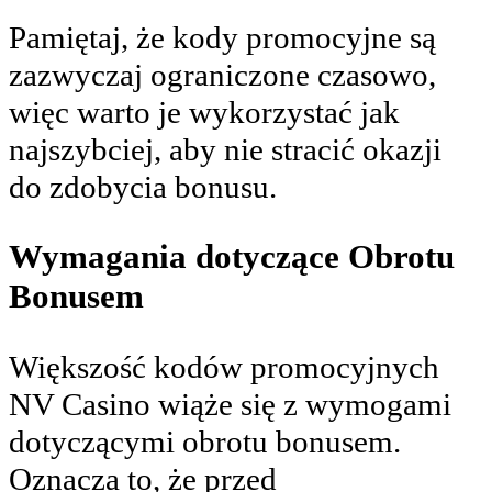
Pamiętaj, że kody promocyjne są
zazwyczaj ograniczone czasowo,
więc warto je wykorzystać jak
najszybciej, aby nie stracić okazji
do zdobycia bonusu.
Wymagania dotyczące Obrotu
Bonusem
Większość kodów promocyjnych
NV Casino wiąże się z wymogami
dotyczącymi obrotu bonusem.
Oznacza to, że przed