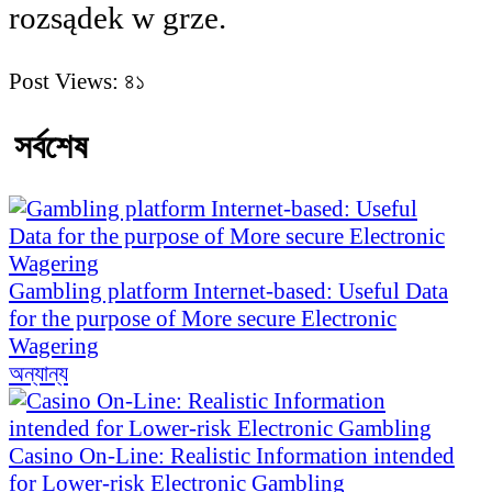
rozsądek w grze.
Post Views:
৪১
সর্বশেষ
Gambling platform Internet-based: Useful Data
for the purpose of More secure Electronic
Wagering
অন্যান্য
Casino On-Line: Realistic Information intended
for Lower-risk Electronic Gambling