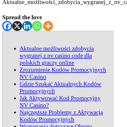
Spread the love
Aktualne możliwości zdobycia
wygranej z nv casino code dla
polskich graczy online
Zrozumienie Kodów Promocyjnych
NV Casino
Gdzie Szukać Aktualnych Kodów
Promocyjnych
Jak Aktywować Kod Promocyjny
NV Casino?
Najczęstsze Problemy z Aktywacją
Kodów Promocyjnych
Wymagania dotyczące Obrotu