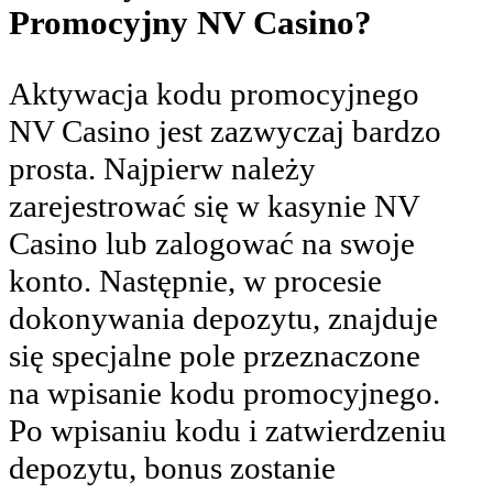
Promocyjny NV Casino?
Aktywacja kodu promocyjnego
NV Casino jest zazwyczaj bardzo
prosta. Najpierw należy
zarejestrować się w kasynie NV
Casino lub zalogować na swoje
konto. Następnie, w procesie
dokonywania depozytu, znajduje
się specjalne pole przeznaczone
na wpisanie kodu promocyjnego.
Po wpisaniu kodu i zatwierdzeniu
depozytu, bonus zostanie