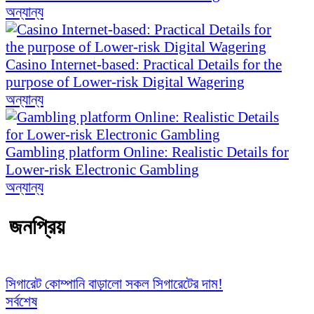
অন্যান্য
Casino Internet-based: Practical Details for the
purpose of Lower-risk Digital Wagering
অন্যান্য
Gambling platform Online: Realistic Details for
Lower-risk Electronic Gambling
অন্যান্য
জনপ্রিয়
সিগারেট কোম্পানি বাড়ালো সকল সিগারেটের দাম!
সর্বশেষ