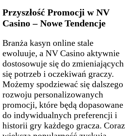
Przyszłość Promocji w NV
Casino – Nowe Tendencje
Branża kasyn online stale
ewoluuje, a NV Casino aktywnie
dostosowuje się do zmieniających
się potrzeb i oczekiwań graczy.
Możemy spodziewać się dalszego
rozwoju personalizowanych
promocji, które będą dopasowane
do indywidualnych preferencji i
historii gry każdego gracza. Coraz
większą popularność zyskują