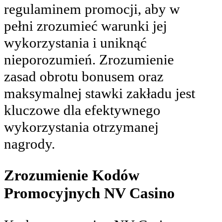
regulaminem promocji, aby w
pełni zrozumieć warunki jej
wykorzystania i uniknąć
nieporozumień. Zrozumienie
zasad obrotu bonusem oraz
maksymalnej stawki zakładu jest
kluczowe dla efektywnego
wykorzystania otrzymanej
nagrody.
Zrozumienie Kodów
Promocyjnych NV Casino