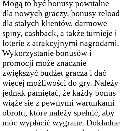
Mogą to być bonusy powitalne
dla nowych graczy, bonusy reload
dla stałych klientów, darmowe
spiny, cashback, a także turnieje i
loterie z atrakcyjnymi nagrodami.
Wykorzystanie bonusów i
promocji może znacznie
zwiększyć budżet gracza i dać
więcej możliwości do gry. Należy
jednak pamiętać, że każdy bonus
wiąże się z pewnymi warunkami
obrotu, które należy spełnić, aby
móc wypłacić wygrane. Dokładne