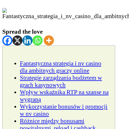
Spread the love
Fantastyczna strategia i nv casino
dla ambitnych graczy online
Strategie zarządzania budżetem w
grach kasynowych
Wpływ wskaźnika RTP na szanse na
wygraną
Wykorzystanie bonusów i promocji
w nv casino
Różnice między bonusami
powitalnymi, reload i cashback