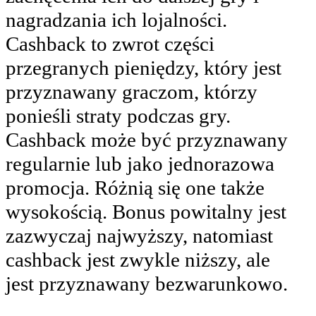
nagradzania ich lojalności.
Cashback to zwrot części
przegranych pieniędzy, który jest
przyznawany graczom, którzy
ponieśli straty podczas gry.
Cashback może być przyznawany
regularnie lub jako jednorazowa
promocja. Różnią się one także
wysokością. Bonus powitalny jest
zazwyczaj najwyższy, natomiast
cashback jest zwykle niższy, ale
jest przyznawany bezwarunkowo.