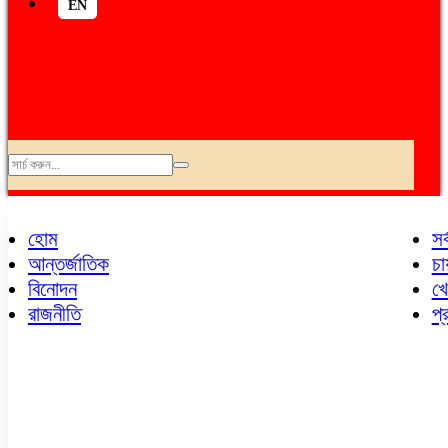
EN
অপরাধ
আন্তর্জাতিক
হোম
সর
এভিয়েশন
আন্তর্জাতিক
চা
কৃষি
বিনোদন
খে
ক্যাম্পাস
রাজনীতি
প্
খেলাধুলা
চায়না কর্ণার
ছবি
জনপ্রিয়
জাতীয়