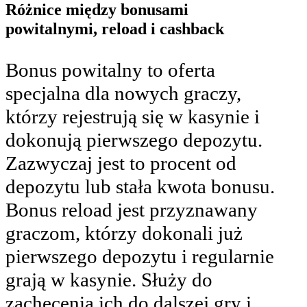
Różnice między bonusami
powitalnymi, reload i cashback
Bonus powitalny to oferta
specjalna dla nowych graczy,
którzy rejestrują się w kasynie i
dokonują pierwszego depozytu.
Zazwyczaj jest to procent od
depozytu lub stała kwota bonusu.
Bonus reload jest przyznawany
graczom, którzy dokonali już
pierwszego depozytu i regularnie
grają w kasynie. Służy do
zachęcenia ich do dalszej gry i