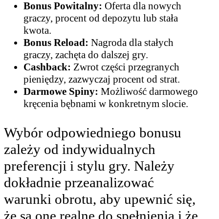
Bonus Powitalny:
Oferta dla nowych
graczy, procent od depozytu lub stała
kwota.
Bonus Reload:
Nagroda dla stałych
graczy, zachęta do dalszej gry.
Cashback:
Zwrot części przegranych
pieniędzy, zazwyczaj procent od strat.
Darmowe Spiny:
Możliwość darmowego
kręcenia bębnami w konkretnym slocie.
Wybór odpowiedniego bonusu
zależy od indywidualnych
preferencji i stylu gry. Należy
dokładnie przeanalizować
warunki obrotu, aby upewnić się,
że są one realne do spełnienia i że