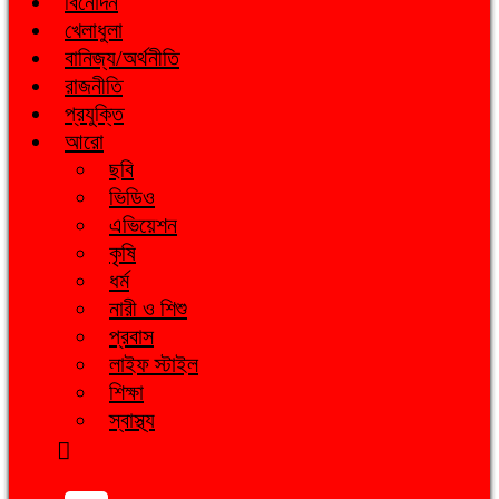
বিনোদন
খেলাধুলা
বানিজ্য/অর্থনীতি
রাজনীতি
প্রযুক্তি
আরো
ছবি
ভিডিও
এভিয়েশন
কৃষি
ধর্ম
নারী ও শিশু
প্রবাস
লাইফ স্টাইল
শিক্ষা
স্বাস্থ্য