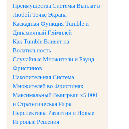
Преимущества Системы Выплат в
Любой Точке Экрана
Каскадная Функция Tumble и
Динамичный Геймплей
Как Tumble Влияет на
Волатильность
Случайные Множители и Раунд
Фриспинов
Накопительная Система
Множителей во Фриспинах
Максимальный Выигрыш x5 000
и Стратегическая Игра
Перспективы Развития и Новые
Игровые Решения