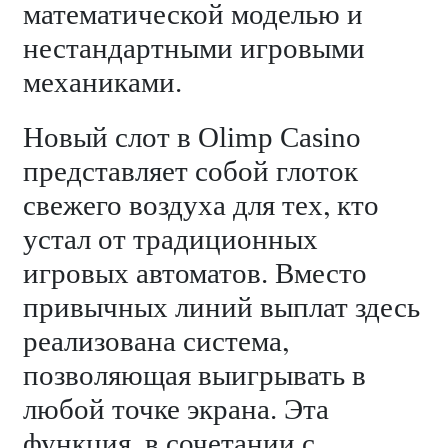
математической моделью и
нестандартными игровыми
механиками.
Новый слот в Olimp Casino
представляет собой глоток
свежего воздуха для тех, кто
устал от традиционных
игровых автоматов. Вместо
привычных линий выплат здесь
реализована система,
позволяющая выигрывать в
любой точке экрана. Эта
функция, в сочетании с