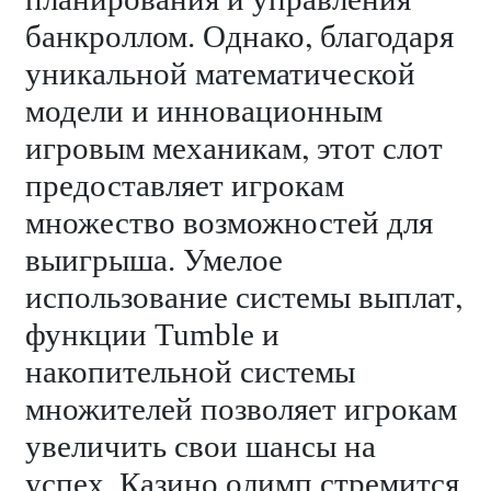
планирования и управления
банкроллом. Однако, благодаря
уникальной математической
модели и инновационным
игровым механикам, этот слот
предоставляет игрокам
множество возможностей для
выигрыша. Умелое
использование системы выплат,
функции Tumble и
накопительной системы
множителей позволяет игрокам
увеличить свои шансы на
успех.
Казино олимп
стремится