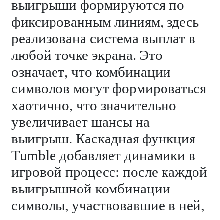
выигрыши формируются по
фиксированным линиям, здесь
реализована система выплат в
любой точке экрана. Это
означает, что комбинации
символов могут формироваться
хаотично, что значительно
увеличивает шансы на
выигрыш. Каскадная функция
Tumble добавляет динамики в
игровой процесс: после каждой
выигрышной комбинации
символы, участвовавшие в ней,