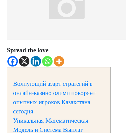
Spread the love
Волнующий азарт стратегий в
онлайн-казино олимп покоряет
опытных игроков Казахстана
сегодня
Уникальная Математическая
Модель и Система Выплат