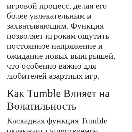
игровой процесс, делая его
более увлекательным и
захватывающим. Функция
позволяет игрокам ощутить
постоянное напряжение и
ожидание новых выигрышей,
что особенно важно для
любителей азартных игр.
Как Tumble Влияет на
Волатильность
Каскадная функция Tumble
оказывает существенное