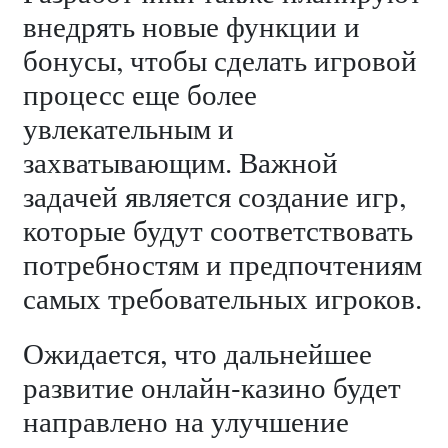
внедрять новые функции и
бонусы, чтобы сделать игровой
процесс еще более
увлекательным и
захватывающим. Важной
задачей является создание игр,
которые будут соответствовать
потребностям и предпочтениям
самых требовательных игроков.
Ожидается, что дальнейшее
развитие онлайн-казино будет
направлено на улучшение