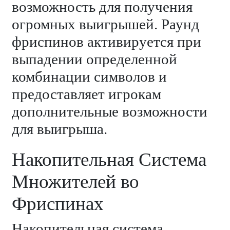
возможность для получения
огромных выигрышей. Раунд
фриспинов активируется при
выпадении определенной
комбинации символов и
предоставляет игрокам
дополнительные возможности
для выигрыша.
Накопительная Система
Множителей во
Фриспинах
Накопительная система