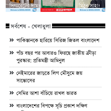
সিগারেটের দাম!
মিঠুন সাহা!
সর্বশেষ - খেলাধুলা
পাকিস্তানকে হারিয়ে সিরিজ জিতল বাংলাদেশ
পাঁচ বছর পর আবারও ফিরছে জাতীয় ক্রীড়া
পুরস্কার: প্রতিমন্ত্রী আমিনুল
নেইমারের জাদুতে লিগ মৌসুমে জয়
সান্তোসের
সেমির আশা বাঁচিয়ে রাখল ভারত
বাংলাদেশের বিপক্ষে সূচি প্রকাশ দক্ষিণ