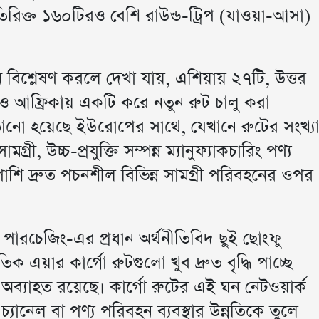
অতিরিক্ত ১৬০টিরও বেশি রাউন্ড-ট্রিপ (যাওয়া-আসা)
িশ্লেষণ করলে দেখা যায়, এশিয়ায় ২৭টি, উত্তর
 আফ্রিকায় একটি করে নতুন রুট চালু করা
ানো হয়েছে ইউরোপের সাথে, যেখানে রুটের সংখ্য
ী, উচ্চ-প্রযুক্তি সম্পন্ন ম্যানুফ্যাকচারিং পণ্য
াশি দ্রুত পচনশীল বিভিন্ন সামগ্রী পরিবহনের ওপর
 পারচেজিং-এর প্রধান অর্থনীতিবিদ ছুই ছোংফু
 এয়ার কার্গো রুটগুলো খুব দ্রুত বৃদ্ধি পাচ্ছে
ব্যাহত রয়েছে। কার্গো রুটের এই ঘন নেটওয়ার্ক
্যানেল বা পণ্য পরিবহন ব্যবস্থার উন্নতিকে তুলে