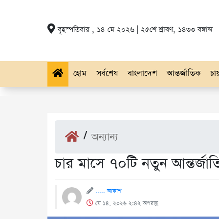
বৃহস্পতিবার , ১৪ মে ২০২৬ | ২৫শে শ্রাবণ, ১৪৩৩ বঙ্গাব্দ
হোম
সর্বশেষ
বাংলাদেশ
আন্তর্জাতিক
চায়
/
অন্যান্য
চার মাসে ৭০টি নতুন আন্তর্জ
..... আকাশ
মে ১৪, ২০২৬ ২:৪২ অপরাহ্ণ