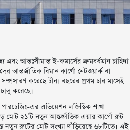
্য এবং আন্তঃসীমান্ত ই-কমার্সের ক্রমবর্ধমান চাহিদা
 আন্তর্জাতিক বিমান কার্গো নেটওয়ার্ক বা
 সম্প্রসারণ করেছে চীন। বছরের প্রথম চার মাসেই
ট চালু করেছে।
ড পারচেজিং-এর এভিয়েশন লজিস্টিক শাখা
ে মোট ২১টি নতুন আন্তর্জাতিক এয়ার কার্গো রুট
্ত নতুন রুটের মোট সংখ্যা দাঁড়িয়েছে ৬৮টিতে। এই