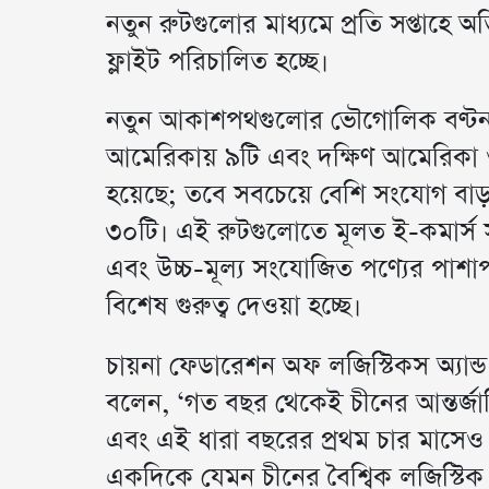
নতুন রুটগুলোর মাধ্যমে প্রতি সপ্তাহে 
ফ্লাইট পরিচালিত হচ্ছে।
নতুন আকাশপথগুলোর ভৌগোলিক বণ্টন ব
আমেরিকায় ৯টি এবং দক্ষিণ আমেরিকা ও
হয়েছে; তবে সবচেয়ে বেশি সংযোগ বাড়
৩০টি। এই রুটগুলোতে মূলত ই-কমার্স সামগ্র
এবং উচ্চ-মূল্য সংযোজিত পণ্যের পাশাপ
বিশেষ গুরুত্ব দেওয়া হচ্ছে।
চায়না ফেডারেশন অফ লজিস্টিকস অ্যান্ড
বলেন, ‘গত বছর থেকেই চীনের আন্তর্জাতিক
এবং এই ধারা বছরের প্রথম চার মাসেও অ
একদিকে যেমন চীনের বৈশ্বিক লজিস্টিক চ