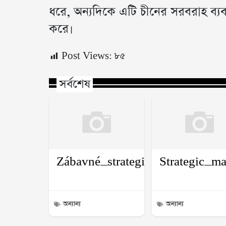
ধরে, অন্যদিকে এটি চীনের সরবরাহ ব্যবস্
করে।
Post Views:
৮৫
সর্বশেষ
Zábavné_strategie_kolem_plin
Strategic_ma
অন্যান্য
অন্যান্য