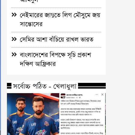
নেইমারের জাদুতে লিগ মৌসুমে জয়
সান্তোসের
সেমির আশা বাঁচিয়ে রাখল ভারত
বাংলাদেশের বিপক্ষে সূচি প্রকাশ
দক্ষিণ আফ্রিকার
সর্বোচ্চ পঠিত - খেলাধুলা