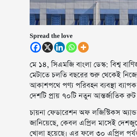
Spread the love
মে ১৪, সিএমজি বাংলা ডেস্ক: বিশ্ব বাণিজ
মেটাতে চলতি বছরের শুরু থেকেই নিজেদের
আকাশপথে পণ্য পরিবহন ব্যবস্থা ব্যাপক
দেশটি প্রায় ৭০টি নতুন আন্তর্জাতিক রু
চায়না ফেডারেশন অফ লজিস্টিকস অ্যান্
জানিয়েছে, কেবল এপ্রিল মাসেই দেশজুড়
খোলা হয়েছে। এর ফলে ৩০ এপ্রিল পর্যন