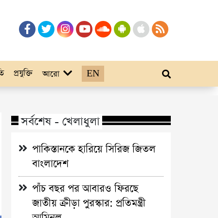
তি
প্রযুক্তি
EN
আরো
সর্বশেষ - খেলাধুলা
পাকিস্তানকে হারিয়ে সিরিজ জিতল
বাংলাদেশ
পাঁচ বছর পর আবারও ফিরছে
জাতীয় ক্রীড়া পুরস্কার: প্রতিমন্ত্রী
আমিনুল