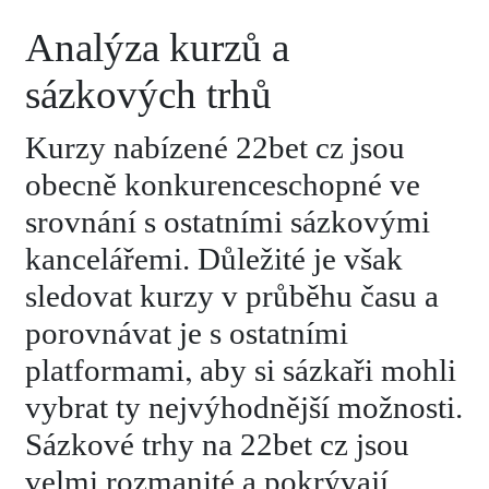
Analýza kurzů a
sázkových trhů
Kurzy nabízené 22bet cz jsou
obecně konkurenceschopné ve
srovnání s ostatními sázkovými
kancelářemi. Důležité je však
sledovat kurzy v průběhu času a
porovnávat je s ostatními
platformami, aby si sázkaři mohli
vybrat ty nejvýhodnější možnosti.
Sázkové trhy na 22bet cz jsou
velmi rozmanité a pokrývají