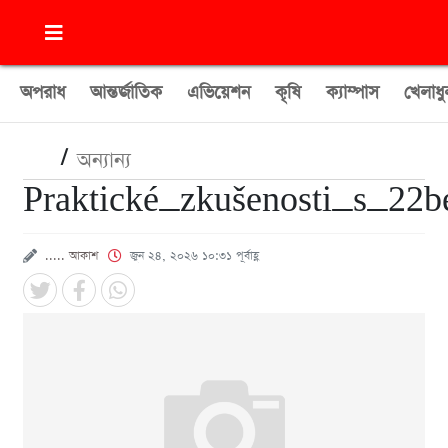
অপরাধ
আন্তর্জাতিক
এভিয়েশন
কৃষি
ক্যাম্পাস
খেলাধু
/
অন্যান্য
Praktické_zkušenosti_s_22b
..... আকাশ
জুন ২৪, ২০২৬ ১০:৩১ পূর্বাহ্ণ