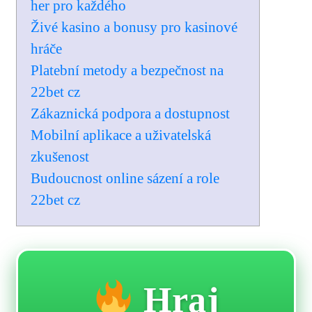
her pro každého
Živé kasino a bonusy pro kasinové
hráče
Platební metody a bezpečnost na
22bet cz
Zákaznická podpora a dostupnost
Mobilní aplikace a uživatelská
zkušenost
Budoucnost online sázení a role
22bet cz
Hraj