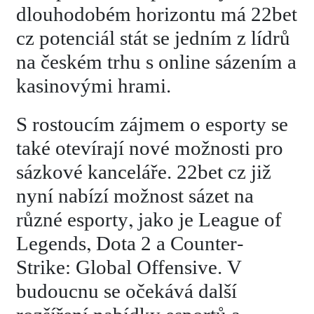
dlouhodobém horizontu má 22bet
cz potenciál stát se jedním z lídrů
na českém trhu s online sázením a
kasinovými hrami.
S rostoucím zájmem o esporty se
také otevírají nové možnosti pro
sázkové kanceláře. 22bet cz již
nyní nabízí možnost sázet na
různé esporty, jako je League of
Legends, Dota 2 a Counter-
Strike: Global Offensive. V
budoucnu se očekává další