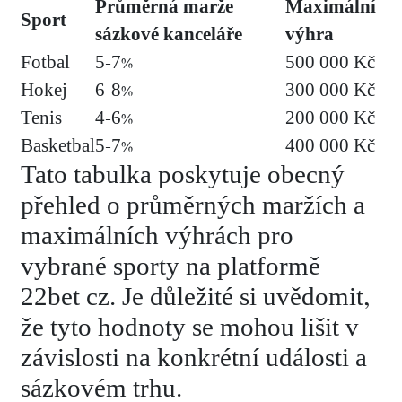
Průměrná marže
Maximální
Sport
sázkové kanceláře
výhra
Fotbal
5-7%
500 000 Kč
Hokej
6-8%
300 000 Kč
Tenis
4-6%
200 000 Kč
Basketbal
5-7%
400 000 Kč
Tato tabulka poskytuje obecný
přehled o průměrných maržích a
maximálních výhrách pro
vybrané sporty na platformě
22bet cz. Je důležité si uvědomit,
že tyto hodnoty se mohou lišit v
závislosti na konkrétní události a
sázkovém trhu.