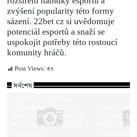
rozšíření nabídky esportů a
zvýšení popularity této formy
sázení. 22bet cz si uvědomuje
potenciál esportů a snaží se
uspokojit potřeby této rostoucí
komunity hráčů.
Post Views:
৩৭
সর্বশেষ
Gambling platform
Internet-based: Useful
Casino On-L
Data for the purpose of
Realistic In
More secure Electronic
intended for
Wagering
Electronic 