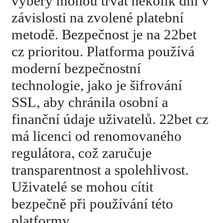
výběry mohou trvat několik dní v
závislosti na zvolené platební
metodě. Bezpečnost je na 22bet
cz prioritou. Platforma používá
moderní bezpečnostní
technologie, jako je šifrování
SSL, aby chránila osobní a
finanční údaje uživatelů. 22bet cz
má licenci od renomovaného
regulátora, což zaručuje
transparentnost a spolehlivost.
Uživatelé se mohou cítit
bezpečně při používání této
platformy.