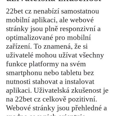
22bet cz nenabízí samostatnou
mobilní aplikaci, ale webové
stránky jsou plně responzivní a
optimalizované pro mobilní
zařízení. To znamená, že si
uživatelé mohou užívat všechny
funkce platformy na svém
smartphonu nebo tabletu bez
nutnosti stahovat a instalovat
aplikaci. Uživatelská zkušenost je
na 22bet cz celkově pozitivní.
Webové stránky jsou přehledné a