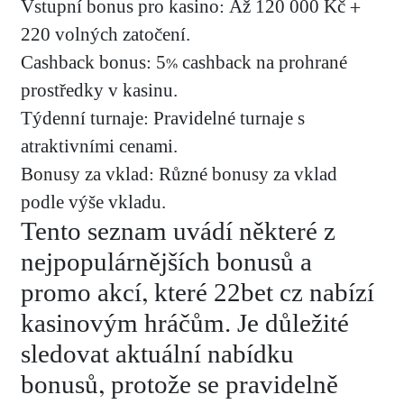
Vstupní bonus pro kasino: Až 120 000 Kč +
220 volných zatočení.
Cashback bonus: 5% cashback na prohrané
prostředky v kasinu.
Týdenní turnaje: Pravidelné turnaje s
atraktivními cenami.
Bonusy za vklad: Různé bonusy za vklad
podle výše vkladu.
Tento seznam uvádí některé z
nejpopulárnějších bonusů a
promo akcí, které 22bet cz nabízí
kasinovým hráčům. Je důležité
sledovat aktuální nabídku
bonusů, protože se pravidelně