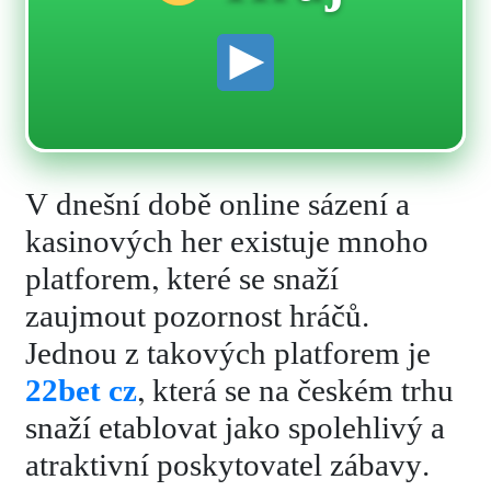
V dnešní době online sázení a
kasinových her existuje mnoho
platforem, které se snaží
zaujmout pozornost hráčů.
Jednou z takových platforem je
22bet cz
, která se na českém trhu
snaží etablovat jako spolehlivý a
atraktivní poskytovatel zábavy.