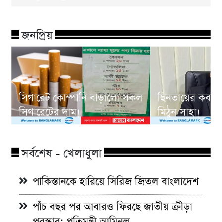
জনপ্রিয়
সিগারেট কোম্পানি বাড়ালো সকল
ছিনতায়ের কবলে
সিগারেটের দাম!
মিঠুন সাহা!
সর্বশেষ - খেলাধুলা
পাকিস্তানকে হারিয়ে সিরিজ জিতল বাংলাদেশ
পাঁচ বছর পর আবারও ফিরছে জাতীয় ক্রীড়া
পুরস্কার: প্রতিমন্ত্রী আমিনুল