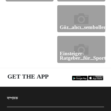
মন্ত্রী-প্রতিমন্ত্রী হচ্ছেন যারা
Göz_alıcı_semboller
উৎসবমুখর পরিবেশে
ভোটগ্রহণ শেষ, চলছে
Einsteiger-
গণনা
Ratgeber_für_Sportwe
GET THE APP
সম্পাদক