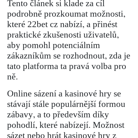
Tento článek si klade za cíl
podrobně prozkoumat možnosti,
které 22bet cz nabízí, a přinést
praktické zkušenosti uživatelů,
aby pomohl potenciálním
zákazníkům se rozhodnout, zda je
tato platforma ta pravá volba pro
ně.
Online sázení a kasinové hry se
stávají stále populárnější formou
zábavy, a to především díky
pohodlí, které nabízejí. Možnost
sázet nebo hrát kasinové hry z