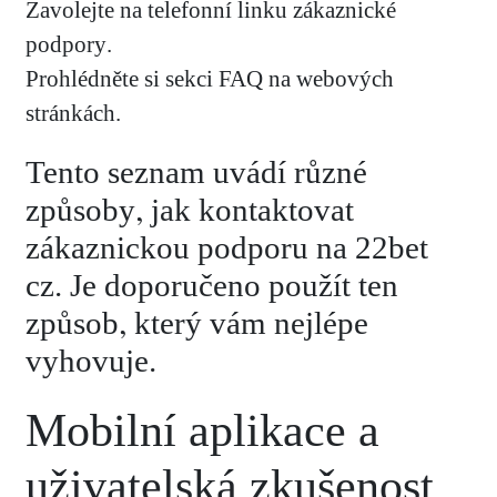
Zavolejte na telefonní linku zákaznické
podpory.
Prohlédněte si sekci FAQ na webových
stránkách.
Tento seznam uvádí různé
způsoby, jak kontaktovat
zákaznickou podporu na 22bet
cz. Je doporučeno použít ten
způsob, který vám nejlépe
vyhovuje.
Mobilní aplikace a
uživatelská zkušenost