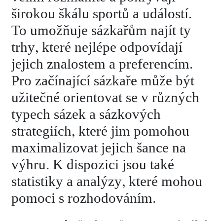
širokou škálu sportů a událostí.
To umožňuje sázkařům najít ty
trhy, které nejlépe odpovídají
jejich znalostem a preferencím.
Pro začínající sázkaře může být
užitečné orientovat se v různých
typech sázek a sázkových
strategiích, které jim pomohou
maximalizovat jejich šance na
výhru. K dispozici jsou také
statistiky a analýzy, které mohou
pomoci s rozhodováním.