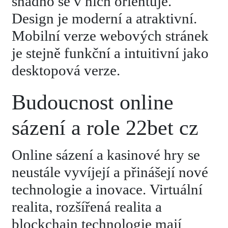
snadno se v nich orientuje.
Design je moderní a atraktivní.
Mobilní verze webových stránek
je stejně funkční a intuitivní jako
desktopová verze.
Budoucnost online
sázení a role 22bet cz
Online sázení a kasinové hry se
neustále vyvíjejí a přinášejí nové
technologie a inovace. Virtuální
realita, rozšířená realita a
blockchain technologie mají