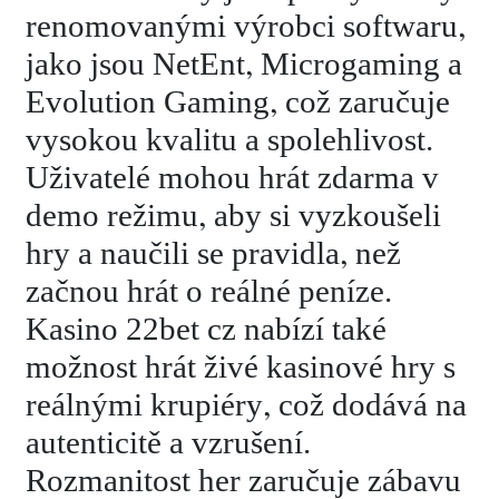
renomovanými výrobci softwaru,
jako jsou NetEnt, Microgaming a
Evolution Gaming, což zaručuje
vysokou kvalitu a spolehlivost.
Uživatelé mohou hrát zdarma v
demo režimu, aby si vyzkoušeli
hry a naučili se pravidla, než
začnou hrát o reálné peníze.
Kasino 22bet cz nabízí také
možnost hrát živé kasinové hry s
reálnými krupiéry, což dodává na
autenticitě a vzrušení.
Rozmanitost her zaručuje zábavu