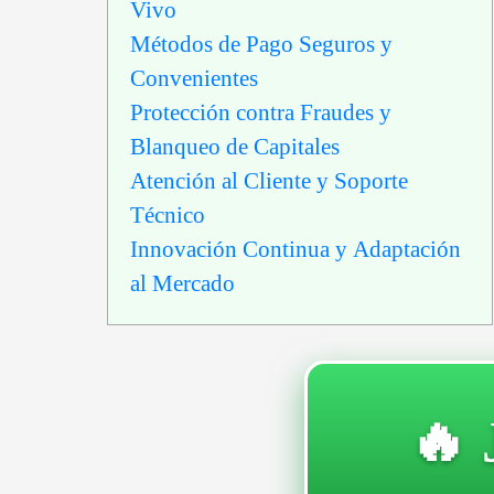
Vivo
Métodos de Pago Seguros y
Convenientes
Protección contra Fraudes y
Blanqueo de Capitales
Atención al Cliente y Soporte
Técnico
Innovación Continua y Adaptación
al Mercado
🔥 