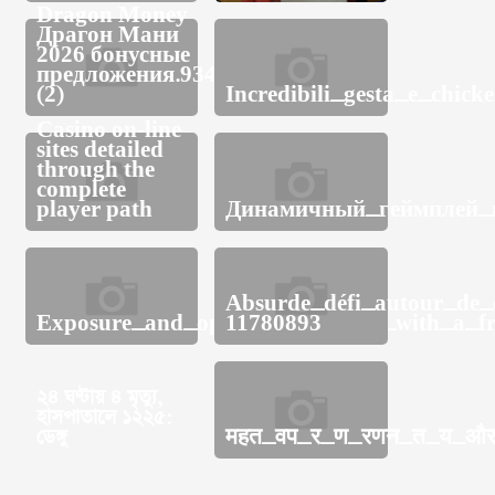
Dragon Money
Драгон Мани
2026 бонусные
предложения.934
(2)
Incredibili_gesta_e_chick
Casino on-line
sites detailed
through the
complete
player path
Динамичный_геймплей_
Absurde_défi_autour_de_c
Exposure_and_opportunity_align_with_a_f
11780893
২৪ ঘণ্টায় ৪ মৃত্যু,
হাসপাতালে ১২২৫:
ডেঙ্গু
महत_वप_र_ण_रणन_त_य_औ