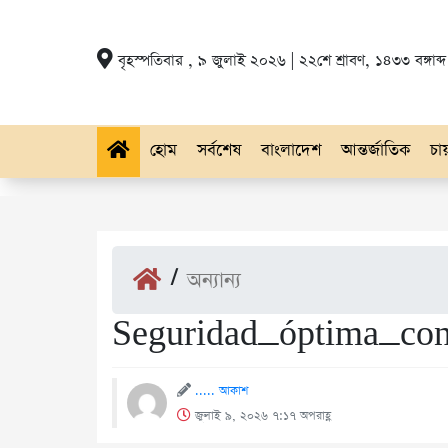
বৃহস্পতিবার , ৯ জুলাই ২০২৬ | ২২শে শ্রাবণ, ১৪৩৩ বঙ্গাব্দ
হোম
সর্বশেষ
বাংলাদেশ
আন্তর্জাতিক
চায়
/
অন্যান্য
Seguridad_óptima_con
..... আকাশ
জুলাই ৯, ২০২৬ ৭:১৭ অপরাহ্ণ