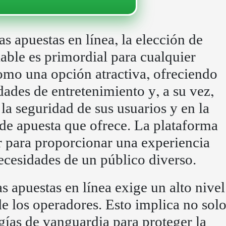
s apuestas en línea, la elección de
able es primordial para cualquier
omo una opción atractiva, ofreciendo
ades de entretenimiento y, a su vez,
la seguridad de sus usuarios y en la
de apuesta que ofrece. La plataforma
 para proporcionar una experiencia
ecesidades de un público diverso.
s apuestas en línea exige un alto nivel
de los operadores. Esto implica no sol
ías de vanguardia para proteger la