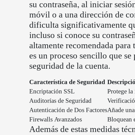
su contraseña, al iniciar sesió
móvil o a una dirección de cor
dificulta significativamente 
incluso si conoce su contras
altamente recomendada para to
es un proceso sencillo que se
seguridad de la cuenta.
Característica de Seguridad
Descripci
Encriptación SSL
Protege la
Auditorías de Seguridad
Verificaci
Autenticación de Dos Factores
Añade una c
Firewalls Avanzados
Bloquean e
Además de estas medidas téc