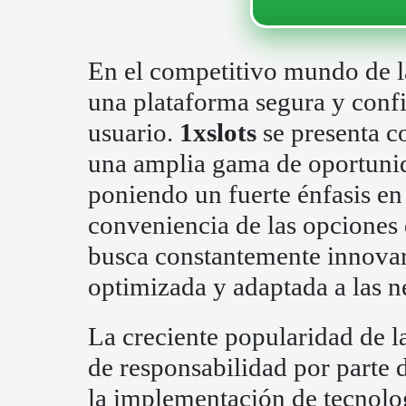
En el competitivo mundo de la
una plataforma segura y confi
usuario.
1xslots
se presenta c
una amplia gama de oportunid
poniendo un fuerte énfasis en 
conveniencia de las opciones 
busca constantemente innovar
optimizada y adaptada a las n
La creciente popularidad de la
de responsabilidad por parte 
la implementación de tecnolog