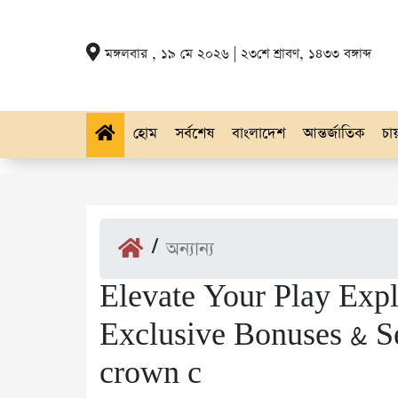
মঙ্গলবার , ১৯ মে ২০২৬ | ২৩শে শ্রাবণ, ১৪৩৩ বঙ্গাব্দ
হোম
সর্বশেষ
বাংলাদেশ
আন্তর্জাতিক
চায়
/
অন্যান্য
Elevate Your Play Exp
Exclusive Bonuses & S
crown c