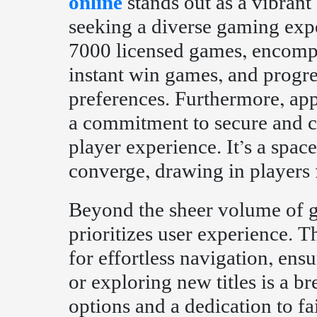
online
stands out as a vibrant
seeking a diverse gaming expe
7000 licensed games, encompas
instant win games, and progres
preferences. Furthermore, app
a commitment to secure and co
player experience. It’s a spac
converge, drawing in players
Beyond the sheer volume of g
prioritizes user experience. T
for effortless navigation, ens
or exploring new titles is a 
options and a dedication to fa