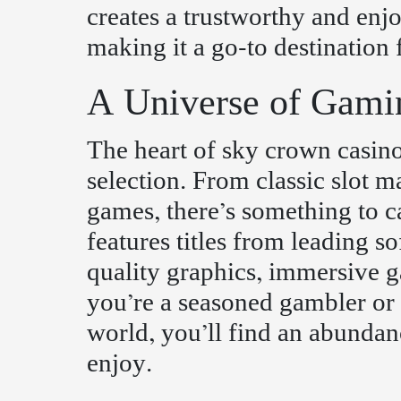
creates a trustworthy and enj
making it a go-to destination 
A Universe of Gami
The heart of sky crown casino 
selection. From classic slot m
games, there’s something to c
features titles from leading s
quality graphics, immersive 
you’re a seasoned gambler or
world, you’ll find an abundanc
enjoy.