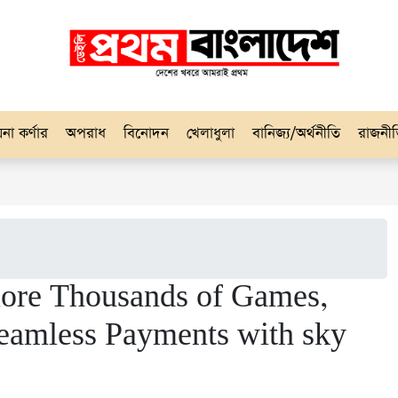
না কর্ণার
অপরাধ
বিনোদন
খেলাধুলা
বানিজ্য/অর্থনীতি
রাজনী
lore Thousands of Games,
eamless Payments with sky