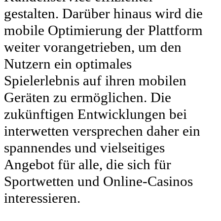
gestalten. Darüber hinaus wird die
mobile Optimierung der Plattform
weiter vorangetrieben, um den
Nutzern ein optimales
Spielerlebnis auf ihren mobilen
Geräten zu ermöglichen. Die
zukünftigen Entwicklungen bei
interwetten versprechen daher ein
spannendes und vielseitiges
Angebot für alle, die sich für
Sportwetten und Online-Casinos
interessieren.