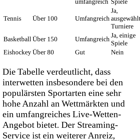
umfangreich
Spiele
Ja,
Tennis
Über 100
Umfangreich
ausgewähl
Turniere
Ja, einige
Basketball
Über 150
Umfangreich
Spiele
Eishockey
Über 80
Gut
Nein
Die Tabelle verdeutlicht, dass
interwetten insbesondere bei den
populärsten Sportarten eine sehr
hohe Anzahl an Wettmärkten und
ein umfangreiches Live-Wetten-
Angebot bietet. Der Streaming-
Service ist ein weiterer Anreiz,