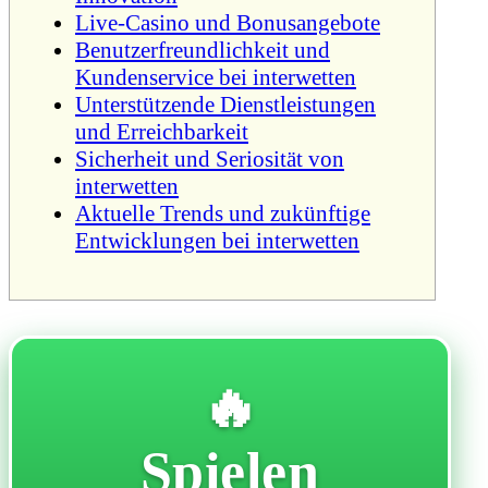
Live-Casino und Bonusangebote
Benutzerfreundlichkeit und
Kundenservice bei interwetten
Unterstützende Dienstleistungen
und Erreichbarkeit
Sicherheit und Seriosität von
interwetten
Aktuelle Trends und zukünftige
Entwicklungen bei interwetten
🔥
Spielen