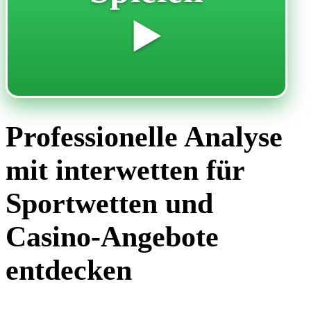
▶️
Professionelle Analyse
mit interwetten für
Sportwetten und
Casino-Angebote
entdecken