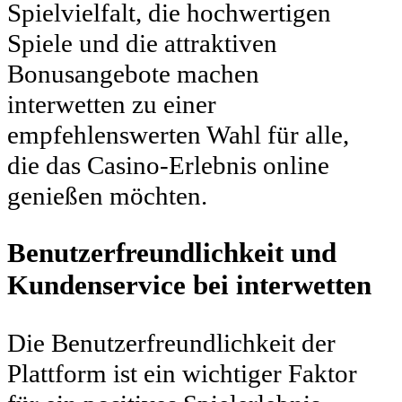
Spielvielfalt, die hochwertigen
Spiele und die attraktiven
Bonusangebote machen
interwetten zu einer
empfehlenswerten Wahl für alle,
die das Casino-Erlebnis online
genießen möchten.
Benutzerfreundlichkeit und
Kundenservice bei interwetten
Die Benutzerfreundlichkeit der
Plattform ist ein wichtiger Faktor