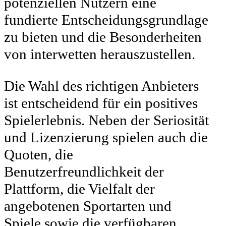
potenziellen Nutzern eine
fundierte Entscheidungsgrundlage
zu bieten und die Besonderheiten
von interwetten herauszustellen.
Die Wahl des richtigen Anbieters
ist entscheidend für ein positives
Spielerlebnis. Neben der Seriosität
und Lizenzierung spielen auch die
Quoten, die
Benutzerfreundlichkeit der
Plattform, die Vielfalt der
angebotenen Sportarten und
Spiele sowie die verfügbaren