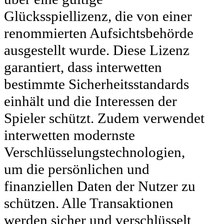
Glücksspiellizenz, die von einer
renommierten Aufsichtsbehörde
ausgestellt wurde. Diese Lizenz
garantiert, dass interwetten
bestimmte Sicherheitsstandards
einhält und die Interessen der
Spieler schützt. Zudem verwendet
interwetten modernste
Verschlüsselungstechnologien,
um die persönlichen und
finanziellen Daten der Nutzer zu
schützen. Alle Transaktionen
werden sicher und verschlüsselt