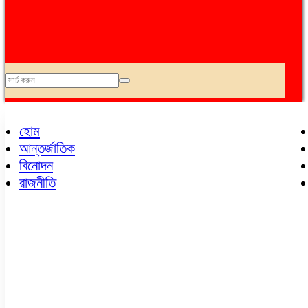
অপরাধ
আন্তর্জাতিক
হোম
এভিয়েশন
আন্তর্জাতিক
কৃষি
বিনোদন
ক্যাম্পাস
রাজনীতি
খেলাধুলা
চায়না কর্ণার
ছবি
জনপ্রিয়
জাতীয়
ডেঙ্গু
ধর্ম