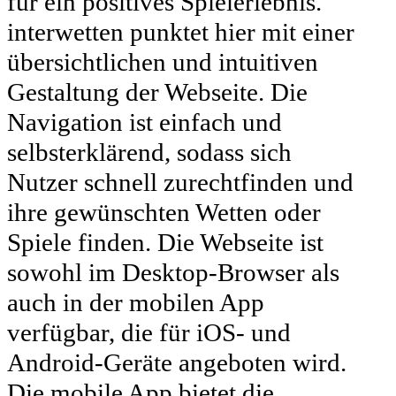
für ein positives Spielerlebnis.
interwetten punktet hier mit einer
übersichtlichen und intuitiven
Gestaltung der Webseite. Die
Navigation ist einfach und
selbsterklärend, sodass sich
Nutzer schnell zurechtfinden und
ihre gewünschten Wetten oder
Spiele finden. Die Webseite ist
sowohl im Desktop-Browser als
auch in der mobilen App
verfügbar, die für iOS- und
Android-Geräte angeboten wird.
Die mobile App bietet die