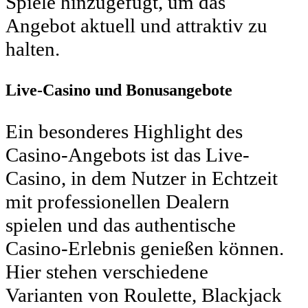
Spiele hinzugefügt, um das
Angebot aktuell und attraktiv zu
halten.
Live-Casino und Bonusangebote
Ein besonderes Highlight des
Casino-Angebots ist das Live-
Casino, in dem Nutzer in Echtzeit
mit professionellen Dealern
spielen und das authentische
Casino-Erlebnis genießen können.
Hier stehen verschiedene
Varianten von Roulette, Blackjack