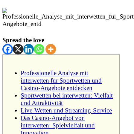
Spread the love
Professionelle Analyse mit
interwetten für Sportwetten und
Casino-Angebote entdecken
Sportwetten bei interwetten: Vielfalt
und Attraktivität
Live-Wetten und Streaming-Service
Das Casino-Angebot von
interwetten: Spielvielfalt und
Innovation