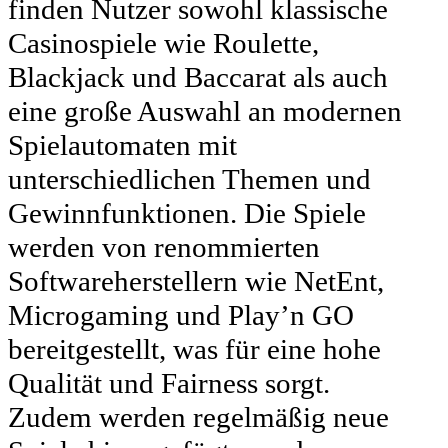
finden Nutzer sowohl klassische
Casinospiele wie Roulette,
Blackjack und Baccarat als auch
eine große Auswahl an modernen
Spielautomaten mit
unterschiedlichen Themen und
Gewinnfunktionen. Die Spiele
werden von renommierten
Softwareherstellern wie NetEnt,
Microgaming und Play’n GO
bereitgestellt, was für eine hohe
Qualität und Fairness sorgt.
Zudem werden regelmäßig neue