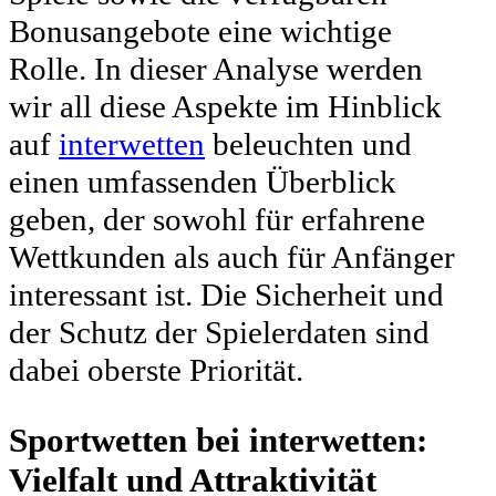
Bonusangebote eine wichtige
Rolle. In dieser Analyse werden
wir all diese Aspekte im Hinblick
auf
interwetten
beleuchten und
einen umfassenden Überblick
geben, der sowohl für erfahrene
Wettkunden als auch für Anfänger
interessant ist. Die Sicherheit und
der Schutz der Spielerdaten sind
dabei oberste Priorität.
Sportwetten bei interwetten:
Vielfalt und Attraktivität