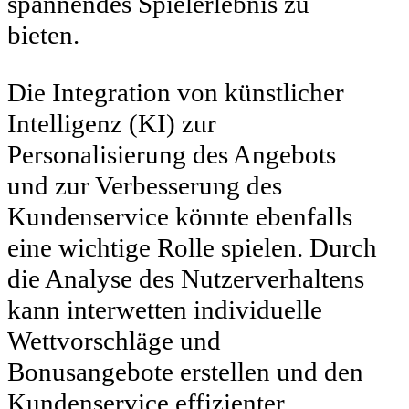
spannendes Spielerlebnis zu
bieten.
Die Integration von künstlicher
Intelligenz (KI) zur
Personalisierung des Angebots
und zur Verbesserung des
Kundenservice könnte ebenfalls
eine wichtige Rolle spielen. Durch
die Analyse des Nutzerverhaltens
kann interwetten individuelle
Wettvorschläge und
Bonusangebote erstellen und den
Kundenservice effizienter