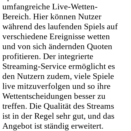
umfangreiche Live-Wetten-
Bereich. Hier können Nutzer
während des laufenden Spiels auf
verschiedene Ereignisse wetten
und von sich ändernden Quoten
profitieren. Der integrierte
Streaming-Service ermöglicht es
den Nutzern zudem, viele Spiele
live mitzuverfolgen und so ihre
Wettentscheidungen besser zu
treffen. Die Qualität des Streams
ist in der Regel sehr gut, und das
Angebot ist ständig erweitert.