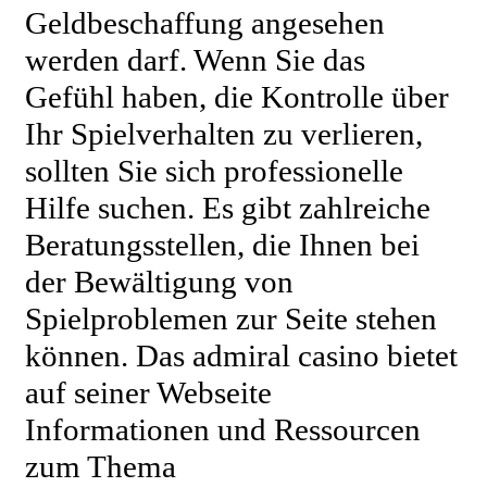
Geldbeschaffung angesehen
werden darf. Wenn Sie das
Gefühl haben, die Kontrolle über
Ihr Spielverhalten zu verlieren,
sollten Sie sich professionelle
Hilfe suchen. Es gibt zahlreiche
Beratungsstellen, die Ihnen bei
der Bewältigung von
Spielproblemen zur Seite stehen
können. Das admiral casino bietet
auf seiner Webseite
Informationen und Ressourcen
zum Thema