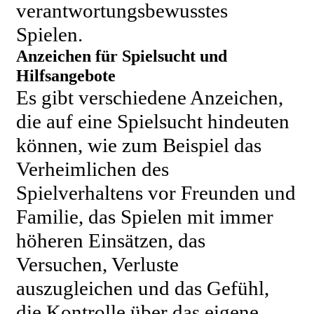
verantwortungsbewusstes
Spielen.
Anzeichen für Spielsucht und
Hilfsangebote
Es gibt verschiedene Anzeichen,
die auf eine Spielsucht hindeuten
können, wie zum Beispiel das
Verheimlichen des
Spielverhaltens vor Freunden und
Familie, das Spielen mit immer
höheren Einsätzen, das
Versuchen, Verluste
auszugleichen und das Gefühl,
die Kontrolle über das eigene