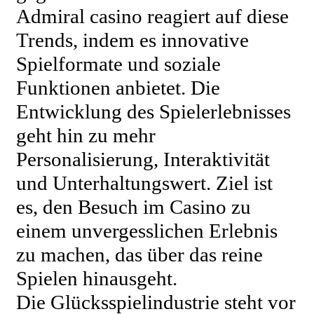
Admiral casino reagiert auf diese
Trends, indem es innovative
Spielformate und soziale
Funktionen anbietet. Die
Entwicklung des Spielerlebnisses
geht hin zu mehr
Personalisierung, Interaktivität
und Unterhaltungswert. Ziel ist
es, den Besuch im Casino zu
einem unvergesslichen Erlebnis
zu machen, das über das reine
Spielen hinausgeht.
Die Glücksspielindustrie steht vor