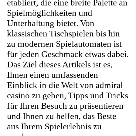
etabliert, die eine breite Palette an
Spielmöglichkeiten und
Unterhaltung bietet. Von
klassischen Tischspielen bis hin
zu modernen Spielautomaten ist
für jeden Geschmack etwas dabei.
Das Ziel dieses Artikels ist es,
Ihnen einen umfassenden
Einblick in die Welt von admiral
casino zu geben, Tipps und Tricks
für Ihren Besuch zu präsentieren
und Ihnen zu helfen, das Beste
aus Ihrem Spielerlebnis zu