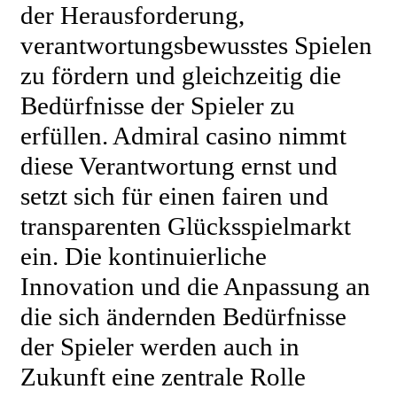
der Herausforderung,
verantwortungsbewusstes Spielen
zu fördern und gleichzeitig die
Bedürfnisse der Spieler zu
erfüllen. Admiral casino nimmt
diese Verantwortung ernst und
setzt sich für einen fairen und
transparenten Glücksspielmarkt
ein. Die kontinuierliche
Innovation und die Anpassung an
die sich ändernden Bedürfnisse
der Spieler werden auch in
Zukunft eine zentrale Rolle