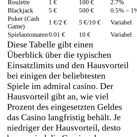
Roulette
1 €
100 €
2.7%
Blackjack
5 €
500 €
0.5% – 1
Poker (Cash
1 €/2 €
5 €/10 €
Variabel
Game)
Spielautomaten
0.01 €
10 €
Variabel
Diese Tabelle gibt einen
Überblick über die typischen
Einsatzlimits und den Hausvorteil
bei einigen der beliebtesten
Spiele im admiral casino. Der
Hausvorteil gibt an, wie viel
Prozent des eingesetzten Geldes
das Casino langfristig behält. Je
niedriger der Hausvorteil, desto