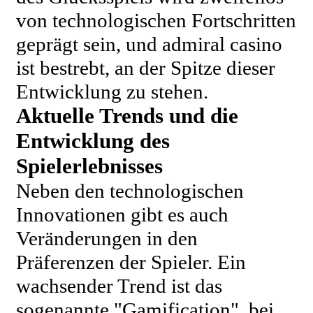
von technologischen Fortschritten
geprägt sein, und admiral casino
ist bestrebt, an der Spitze dieser
Entwicklung zu stehen.
Aktuelle Trends und die
Entwicklung des
Spielerlebnisses
Neben den technologischen
Innovationen gibt es auch
Veränderungen in den
Präferenzen der Spieler. Ein
wachsender Trend ist das
sogenannte "Gamification", bei