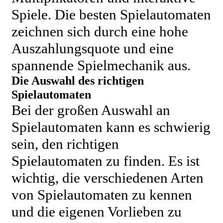
Spiele. Die besten Spielautomaten
zeichnen sich durch eine hohe
Auszahlungsquote und eine
spannende Spielmechanik aus.
Die Auswahl des richtigen
Spielautomaten
Bei der großen Auswahl an
Spielautomaten kann es schwierig
sein, den richtigen
Spielautomaten zu finden. Es ist
wichtig, die verschiedenen Arten
von Spielautomaten zu kennen
und die eigenen Vorlieben zu