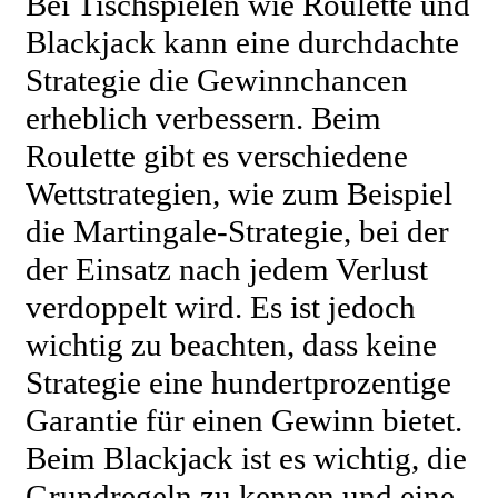
Bei Tischspielen wie Roulette und
Blackjack kann eine durchdachte
Strategie die Gewinnchancen
erheblich verbessern. Beim
Roulette gibt es verschiedene
Wettstrategien, wie zum Beispiel
die Martingale-Strategie, bei der
der Einsatz nach jedem Verlust
verdoppelt wird. Es ist jedoch
wichtig zu beachten, dass keine
Strategie eine hundertprozentige
Garantie für einen Gewinn bietet.
Beim Blackjack ist es wichtig, die
Grundregeln zu kennen und eine