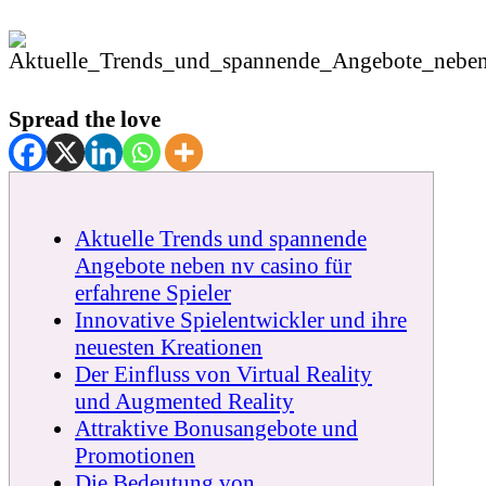
Spread the love
Aktuelle Trends und spannende
Angebote neben nv casino für
erfahrene Spieler
Innovative Spielentwickler und ihre
neuesten Kreationen
Der Einfluss von Virtual Reality
und Augmented Reality
Attraktive Bonusangebote und
Promotionen
Die Bedeutung von