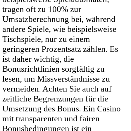
tragen oft zu 100% zur
Umsatzberechnung bei, während
andere Spiele, wie beispielsweise
Tischspiele, nur zu einem
geringeren Prozentsatz zählen. Es
ist daher wichtig, die
Bonusrichtlinien sorgfältig zu
lesen, um Missverständnisse zu
vermeiden. Achten Sie auch auf
zeitliche Begrenzungen für die
Umsetzung des Bonus. Ein Casino
mit transparenten und fairen
Bonusbedingungen ist ein