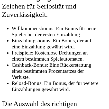
Zeichen für Seriosität und
Zuverlässigkeit.
Willkommensbonus: Ein Bonus für neue
Spieler bei der ersten Einzahlung.
Einzahlungsbonus: Ein Bonus, der auf
eine Einzahlung gewährt wird.
Freispiele: Kostenlose Drehungen an
einem bestimmten Spielautomaten.
Cashback-Bonus: Eine Rückerstattung
eines bestimmten Prozentsatzes der
Verluste.
Reload-Bonus: Ein Bonus, der für weitere
Einzahlungen gewährt wird.
Die Auswahl des richtigen