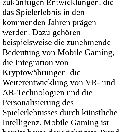
zukünftigen Entwicklungen, die
das Spielerlebnis in den
kommenden Jahren prägen
werden. Dazu gehören
beispielsweise die zunehmende
Bedeutung von Mobile Gaming,
die Integration von
Kryptowährungen, die
Weiterentwicklung von VR- und
AR-Technologien und die
Personalisierung des
Spielerlebnisses durch künstliche
Intelligenz. Mobile Gaming ist