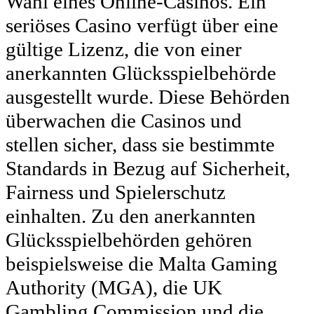
Wahl eines Online-Casinos. Ein
seriöses Casino verfügt über eine
gültige Lizenz, die von einer
anerkannten Glücksspielbehörde
ausgestellt wurde. Diese Behörden
überwachen die Casinos und
stellen sicher, dass sie bestimmte
Standards in Bezug auf Sicherheit,
Fairness und Spielerschutz
einhalten. Zu den anerkannten
Glücksspielbehörden gehören
beispielsweise die Malta Gaming
Authority (MGA), die UK
Gambling Commission und die