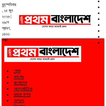
বৃহস্পতিবার
, ২৫ জুন
২০২৬ |
২৬শে
শ্রাবণ,
১৪৩৩
বঙ্গাব্দ
হোম
সর্বশেষ
বাংলাদেশ
আন্তর্জাতিক
চায়না কর্ণার
অপরাধ