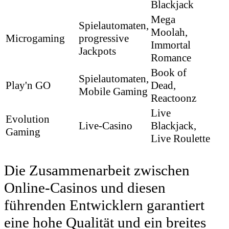
Blackjack
Mega
Spielautomaten,
Moolah,
Microgaming
progressive
Immortal
Jackpots
Romance
Book of
Spielautomaten,
Play'n GO
Dead,
Mobile Gaming
Reactoonz
Live
Evolution
Live-Casino
Blackjack,
Gaming
Live Roulette
Die Zusammenarbeit zwischen
Online-Casinos und diesen
führenden Entwicklern garantiert
eine hohe Qualität und ein breites