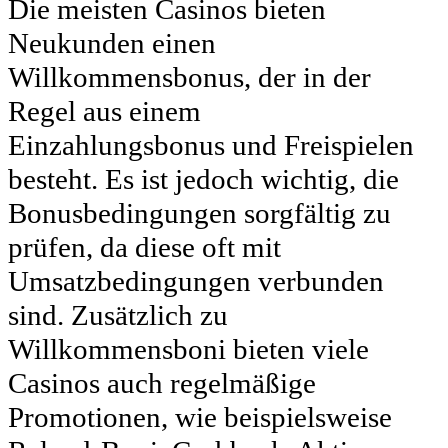
Die meisten Casinos bieten
Neukunden einen
Willkommensbonus, der in der
Regel aus einem
Einzahlungsbonus und Freispielen
besteht. Es ist jedoch wichtig, die
Bonusbedingungen sorgfältig zu
prüfen, da diese oft mit
Umsatzbedingungen verbunden
sind. Zusätzlich zu
Willkommensboni bieten viele
Casinos auch regelmäßige
Promotionen, wie beispielsweise