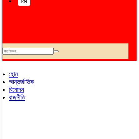
EN
অপরাধ
আন্তর্জাতিক
হোম
এভিয়েশন
আন্তর্জাতিক
কৃষি
বিনোদন
ক্যাম্পাস
রাজনীতি
খেলাধুলা
চায়না কর্ণার
ছবি
জনপ্রিয়
জাতীয়