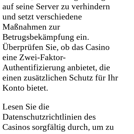
auf seine Server zu verhindern
und setzt verschiedene
Maßnahmen zur
Betrugsbekämpfung ein.
Überprüfen Sie, ob das Casino
eine Zwei-Faktor-
Authentifizierung anbietet, die
einen zusätzlichen Schutz für Ihr
Konto bietet.
Lesen Sie die
Datenschutzrichtlinien des
Casinos sorgfältig durch, um zu