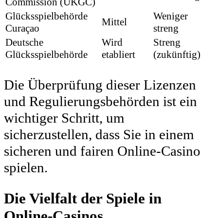
Commission (UKGC)
Glücksspielbehörde
Weniger
Mittel
Curaçao
streng
Deutsche
Wird
Streng
Glücksspielbehörde
etabliert
(zukünftig)
Die Überprüfung dieser Lizenzen
und Regulierungsbehörden ist ein
wichtiger Schritt, um
sicherzustellen, dass Sie in einem
sicheren und fairen Online-Casino
spielen.
Die Vielfalt der Spiele in
Online-Casinos