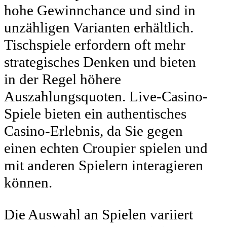
hohe Gewinnchance und sind in
unzähligen Varianten erhältlich.
Tischspiele erfordern oft mehr
strategisches Denken und bieten
in der Regel höhere
Auszahlungsquoten. Live-Casino-
Spiele bieten ein authentisches
Casino-Erlebnis, da Sie gegen
einen echten Croupier spielen und
mit anderen Spielern interagieren
können.
Die Auswahl an Spielen variiert