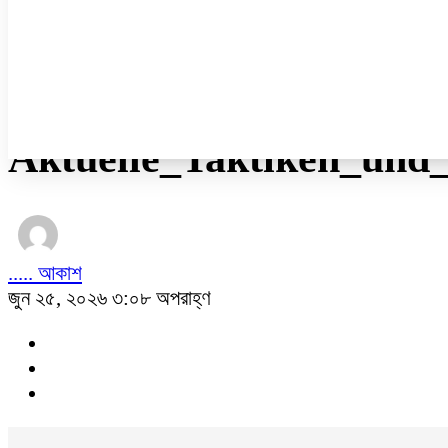
নারী ও শিশু
প্রবাস
প্রযুক্তি
/
অন্যান্য
Aktuelle_Taktiken_und_
..... আকাশ
জুন ২৫, ২০২৬ ৩:০৮ অপরাহ্ণ