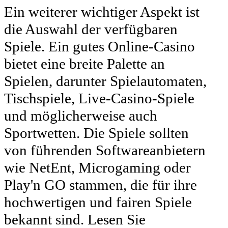
Ein weiterer wichtiger Aspekt ist
die Auswahl der verfügbaren
Spiele. Ein gutes Online-Casino
bietet eine breite Palette an
Spielen, darunter Spielautomaten,
Tischspiele, Live-Casino-Spiele
und möglicherweise auch
Sportwetten. Die Spiele sollten
von führenden Softwareanbietern
wie NetEnt, Microgaming oder
Play'n GO stammen, die für ihre
hochwertigen und fairen Spiele
bekannt sind. Lesen Sie