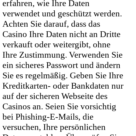
erfahren, wie Ihre Daten
verwendet und geschützt werden.
Achten Sie darauf, dass das
Casino Ihre Daten nicht an Dritte
verkauft oder weitergibt, ohne
Ihre Zustimmung. Verwenden Sie
ein sicheres Passwort und ändern
Sie es regelmäßig. Geben Sie Ihre
Kreditkarten- oder Bankdaten nur
auf der sicheren Webseite des
Casinos an. Seien Sie vorsichtig
bei Phishing-E-Mails, die
versuchen, Ihre persönlichen