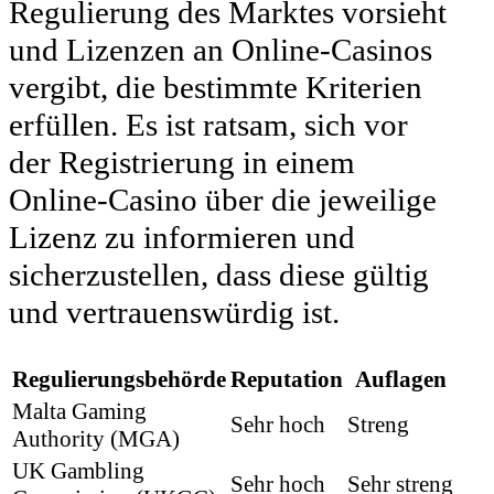
Regulierung des Marktes vorsieht
und Lizenzen an Online-Casinos
vergibt, die bestimmte Kriterien
erfüllen. Es ist ratsam, sich vor
der Registrierung in einem
Online-Casino über die jeweilige
Lizenz zu informieren und
sicherzustellen, dass diese gültig
und vertrauenswürdig ist.
Regulierungsbehörde
Reputation
Auflagen
Malta Gaming
Sehr hoch
Streng
Authority (MGA)
UK Gambling
Sehr hoch
Sehr streng