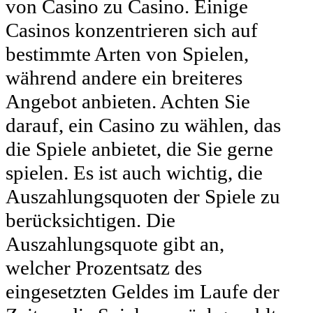
von Casino zu Casino. Einige
Casinos konzentrieren sich auf
bestimmte Arten von Spielen,
während andere ein breiteres
Angebot anbieten. Achten Sie
darauf, ein Casino zu wählen, das
die Spiele anbietet, die Sie gerne
spielen. Es ist auch wichtig, die
Auszahlungsquoten der Spiele zu
berücksichtigen. Die
Auszahlungsquote gibt an,
welcher Prozentsatz des
eingesetzten Geldes im Laufe der