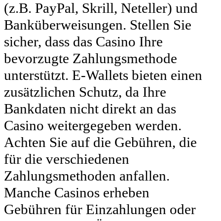
(z.B. PayPal, Skrill, Neteller) und
Banküberweisungen. Stellen Sie
sicher, dass das Casino Ihre
bevorzugte Zahlungsmethode
unterstützt. E-Wallets bieten einen
zusätzlichen Schutz, da Ihre
Bankdaten nicht direkt an das
Casino weitergegeben werden.
Achten Sie auf die Gebühren, die
für die verschiedenen
Zahlungsmethoden anfallen.
Manche Casinos erheben
Gebühren für Einzahlungen oder