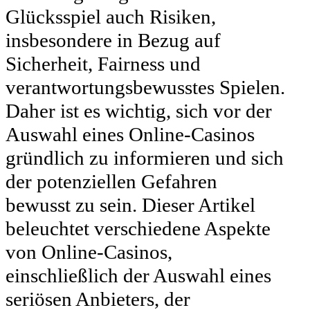
Glücksspiel auch Risiken,
insbesondere in Bezug auf
Sicherheit, Fairness und
verantwortungsbewusstes Spielen.
Daher ist es wichtig, sich vor der
Auswahl eines Online-Casinos
gründlich zu informieren und sich
der potenziellen Gefahren
bewusst zu sein. Dieser Artikel
beleuchtet verschiedene Aspekte
von Online-Casinos,
einschließlich der Auswahl eines
seriösen Anbieters, der