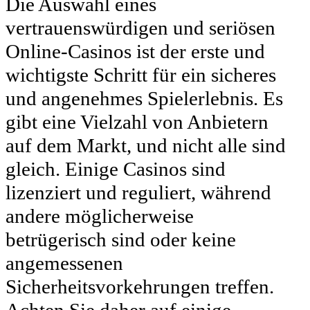
Die Auswahl eines
vertrauenswürdigen und seriösen
Online-Casinos ist der erste und
wichtigste Schritt für ein sicheres
und angenehmes Spielerlebnis. Es
gibt eine Vielzahl von Anbietern
auf dem Markt, und nicht alle sind
gleich. Einige Casinos sind
lizenziert und reguliert, während
andere möglicherweise
betrügerisch sind oder keine
angemessenen
Sicherheitsvorkehrungen treffen.