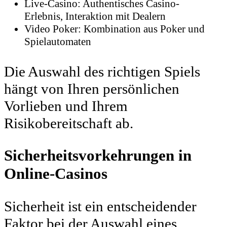
Live-Casino: Authentisches Casino-
Erlebnis, Interaktion mit Dealern
Video Poker: Kombination aus Poker und
Spielautomaten
Die Auswahl des richtigen Spiels
hängt von Ihren persönlichen
Vorlieben und Ihrem
Risikobereitschaft ab.
Sicherheitsvorkehrungen in
Online-Casinos
Sicherheit ist ein entscheidender
Faktor bei der Auswahl eines