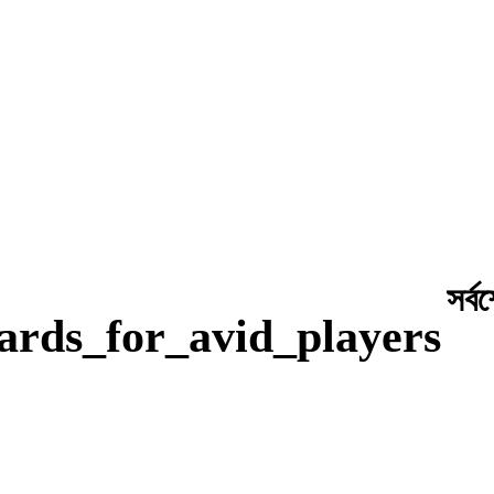
সর্ব
ards_for_avid_players