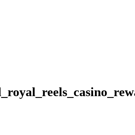
_royal_reels_casino_rew