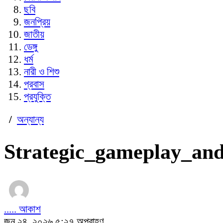
ছবি
জনপ্রিয়
জাতীয়
ডেঙ্গু
ধর্ম
নারী ও শিশু
প্রবাস
প্রযুক্তি
/
অন্যান্য
Strategic_gameplay_and
..... আকাশ
জুন ২৪, ২০২৬ ৫:২৭ অপরাহ্ণ