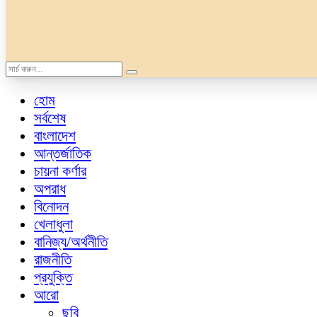
হোম
সর্বশেষ
বাংলাদেশ
আন্তর্জাতিক
চায়না কর্ণার
অপরাধ
বিনোদন
খেলাধুলা
বানিজ্য/অর্থনীতি
রাজনীতি
প্রযুক্তি
আরো
ছবি