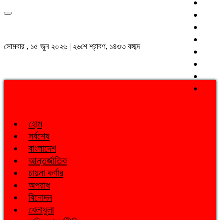
সোমবার , ১৫ জুন ২০২৬ | ২৬শে শ্রাবণ, ১৪৩৩ বঙ্গাব্দ
হোম
সর্বশেষ
বাংলাদেশ
আন্তর্জাতিক
চায়না কর্ণার
অপরাধ
বিনোদন
খেলাধুলা