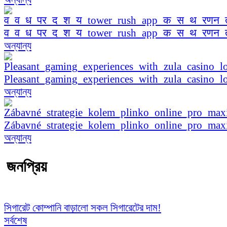
व_व_ध_पर_द_श_य_tower_rush_app_क_स_थ_रणन
অন্যান্য
Pleasant_gaming_experiences_with_zula_casino_lo
অন্যান্য
Zábavné_strategie_kolem_plinko_online_pro_ma
অন্যান্য
জনপ্রিয়
সিগারেট কোম্পানি বাড়ালো সকল সিগারেটের দাম!
সর্বশেষ