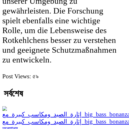
unserer Umgebung zu
gewährleisten. Die Forschung
spielt ebenfalls eine wichtige
Rolle, um die Lebensweise des
Rotkehlchens besser zu verstehen
und geeignete Schutzmaßnahmen
zu entwickeln.
Post Views:
৫৯
সর্বশেষ
অন্যান্য