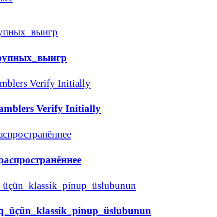
рупных_выигр
mblers Verify Initially
распространённее
aq_üçün_klassik_pinup_üslubunun