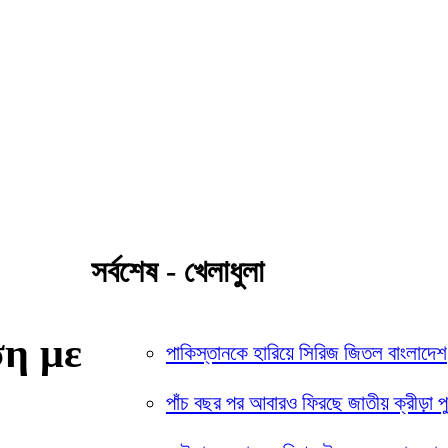
সর্বশেষ - খেলাধুলা
η με
পাকিস্তানকে হারিয়ে সিরিজ জিতল বাংলাদেশ
পাঁচ বছর পর আবারও ফিরছে জাতীয় ক্রীড়া পুর