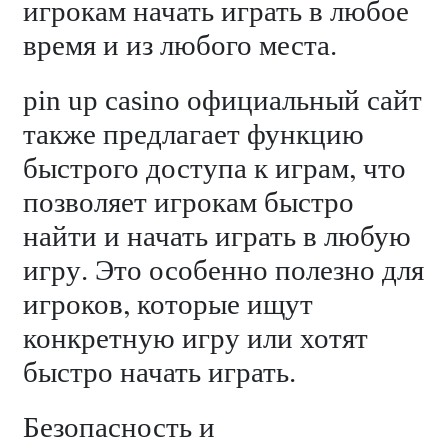
игрокам начать играть в любое
время и из любого места.
pin up casino официальный сайт
также предлагает функцию
быстрого доступа к играм, что
позволяет игрокам быстро
найти и начать играть в любую
игру. Это особенно полезно для
игроков, которые ищут
конкретную игру или хотят
быстро начать играть.
Безопасность и