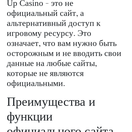
Up Casino – это не
официальный сайт, а
альтернативный доступ к
игровому ресурсу. Это
означает, что вам нужно быть
осторожным и не вводить свои
данные на любые сайты,
которые не являются
официальными.
Преимущества и
функции
официального сайта