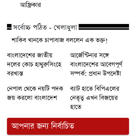
আফ্রিকার
সর্বোচ্চ পঠিত - খেলাধুলা
শাকিব খানকে চাপাবাজ বললেন এক ভক্ত!
বাংলাদেশের জাতীয়
আর্জেন্টিনার সঙ্গে
দলের কোচ হাথুরুসিংহে
বাংলাদেশের আবেগপূর্ণ
বরখাস্ত
সম্পর্ক: প্রধান উপদেষ্টা
নেপাল থেকে নয়টি পদক
ব্যাট হাতে বিপিএলের
জয় করলো বাংলাদেশ
নেতৃত্ব এখন বিজয়ের
হাতে
আপনার জন্য নির্বাচিত