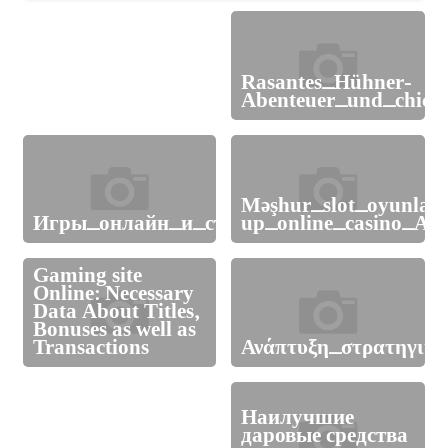
সংসদে রাষ্ট্রপতির ভাষণের
প্রতিবাদে বিরোধীদলের
Rasantes_Hühner-
ওয়াকআউট
Abenteuer_und_chick
Məşhur_slot_oyunları
Игры_онлайн_и_ставки_с_olimp_casino_
up_online_casino_Az
Gaming site
Online: Necessary
Data About Titles,
Bonuses as well as
Transactions
Ανάπτυξη_στρατηγική
Наилучшие
র‌্যাব পরিচয়ে ব্যাংক
даровые средства