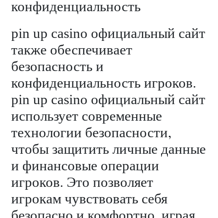
конфиденциальность
pin up casino официальный сайт
также обеспечивает
безопасность и
конфиденциальность игроков.
pin up casino официальный сайт
использует современные
технологии безопасности,
чтобы защитить личные данные
и финансовые операции
игроков. Это позволяет
игрокам чувствовать себя
безопасно и комфортно, играя