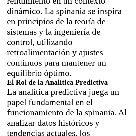
rendimiento en un contexto
dinámico. La spinania se inspira
en principios de la teoría de
sistemas y la ingeniería de
control, utilizando
retroalimentación y ajustes
continuos para mantener un
equilibrio óptimo.
El Rol de la Analítica Predictiva
La analítica predictiva juega un
papel fundamental en el
funcionamiento de la spinania. Al
analizar datos históricos y
tendencias actuales, los