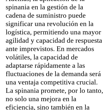
spinania en la gestión de la
cadena de suministro puede
significar una revolución en la
logística, permitiendo una mayor
agilidad y capacidad de respuesta
ante imprevistos. En mercados
volátiles, la capacidad de
adaptarse rápidamente a las
fluctuaciones de la demanda será
una ventaja competitiva crucial.
La spinania promete, por lo tanto,
no solo una mejora en la
eficiencia, sino también en la