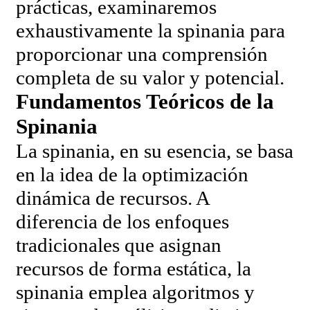
prácticas, examinaremos
exhaustivamente la spinania para
proporcionar una comprensión
completa de su valor y potencial.
Fundamentos Teóricos de la
Spinania
La spinania, en su esencia, se basa
en la idea de la optimización
dinámica de recursos. A
diferencia de los enfoques
tradicionales que asignan
recursos de forma estática, la
spinania emplea algoritmos y