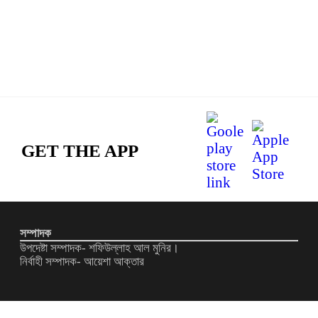
গাজায় সেনা পাঠানোর ইঙ্গিত দিলেন ট্রাম্প
বাংলাদেশ-পাকিস্তান সরাসরি বাণিজ্য পুনরায় শুরু
জাঁকজমকপূর্ণ আয়োজনে চীনা বসন্ত উৎসব গালা ২০২৫
GET THE APP
সম্পাদক
উপদেষ্টা সম্পাদক- শফিউল্লাহ আল মুনির।
নির্বাহী সম্পাদক- আয়েশা আক্তার