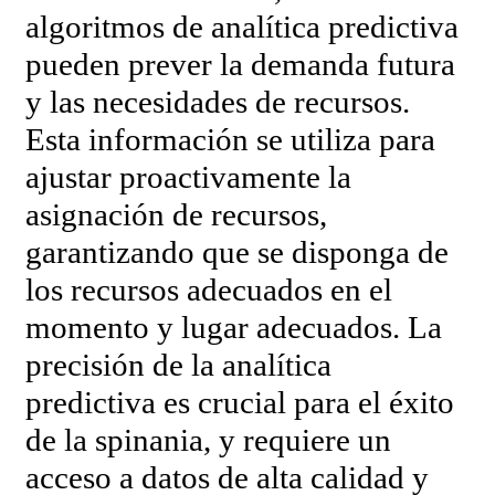
algoritmos de analítica predictiva
pueden prever la demanda futura
y las necesidades de recursos.
Esta información se utiliza para
ajustar proactivamente la
asignación de recursos,
garantizando que se disponga de
los recursos adecuados en el
momento y lugar adecuados. La
precisión de la analítica
predictiva es crucial para el éxito
de la spinania, y requiere un
acceso a datos de alta calidad y