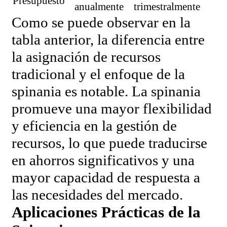
Presupuesto
anualmente
trimestralmente
Como se puede observar en la
tabla anterior, la diferencia entre
la asignación de recursos
tradicional y el enfoque de la
spinania es notable. La spinania
promueve una mayor flexibilidad
y eficiencia en la gestión de
recursos, lo que puede traducirse
en ahorros significativos y una
mayor capacidad de respuesta a
las necesidades del mercado.
Aplicaciones Prácticas de la