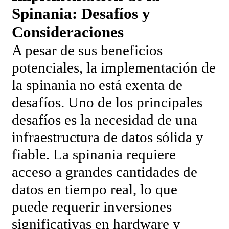
Spinania: Desafíos y
Consideraciones
A pesar de sus beneficios
potenciales, la implementación de
la spinania no está exenta de
desafíos. Uno de los principales
desafíos es la necesidad de una
infraestructura de datos sólida y
fiable. La spinania requiere
acceso a grandes cantidades de
datos en tiempo real, lo que
puede requerir inversiones
significativas en hardware y