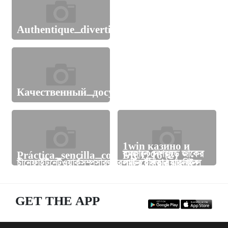
ডেভিল হান্টে সারা দেশে
Authentique_divertissement_et_casino_en_l
গ্রেপ্তার আরও ৪৯২ জন
রমজানে মসজিদে ক্যামেরার
ব্যবহার নিষিদ্ধ করলো
Качественный_досуг_и_olimp_casino_ска
সৌদি আরব
1win казино и
রমজানে দেশজুড়ে জাকের
Práctica_sencilla_con_roulettino_para_enten
БК.1216 (2)
চীনেফ্লাইটনেটওয়ার্কসম্প্রসারণকরলমালয়েশিয়াএয়ারলাইন্স
পার্টির ইফতার মাহফিল
GET THE APP