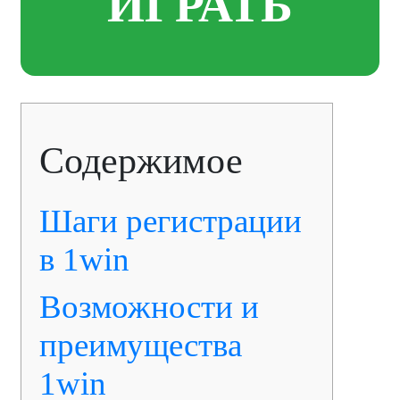
ИГРАТЬ
Содержимое
Шаги регистрации
в 1win
Возможности и
преимущества
1win