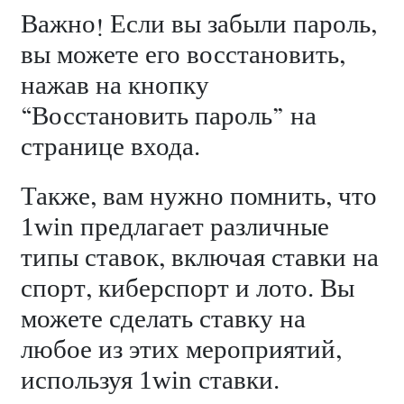
Важно! Если вы забыли пароль,
вы можете его восстановить,
нажав на кнопку
“Восстановить пароль” на
странице входа.
Также, вам нужно помнить, что
1win предлагает различные
типы ставок, включая ставки на
спорт, киберспорт и лото. Вы
можете сделать ставку на
любое из этих мероприятий,
используя 1win ставки.