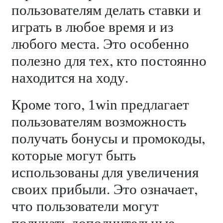
пользователям делать ставки и
играть в любое время и из
любого места. Это особенно
полезно для тех, кто постоянно
находится на ходу.
Кроме того, 1win предлагает
пользователям возможность
получать бонусы и промокоды,
которые могут быть
использованы для увеличения
своих прибыли. Это означает,
что пользователи могут