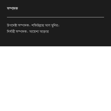
সম্পাদক
উপদেষ্টা সম্পাদক- শফিউল্লাহ আল মুনির।
নির্বাহী সম্পাদক- আয়েশা আক্তার