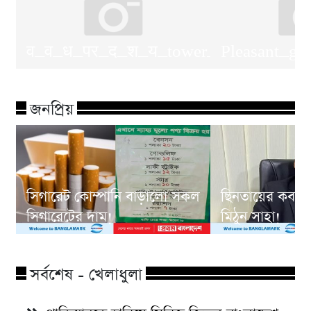
व_व_ध_पर_द_श_य_tower_rush_app_
Pleasant_ga
জনপ্রিয়
সিগারেট কোম্পানি বাড়ালো সকল
ছিনতায়ের কবলে
সিগারেটের দাম!
মিঠুন সাহা!
সর্বশেষ - খেলাধুলা