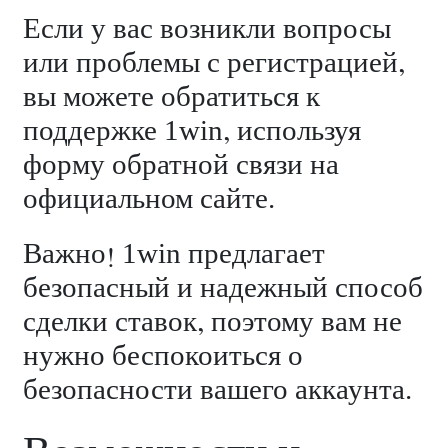
Если у вас возникли вопросы
или проблемы с регистрацией,
вы можете обратиться к
поддержке 1win, используя
форму обратной связи на
официальном сайте.
Важно! 1win предлагает
безопасный и надежный способ
сделки ставок, поэтому вам не
нужно беспокоиться о
безопасности вашего аккаунта.