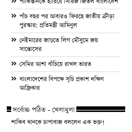
পাকিস্তানকে হারিয়ে সিরিজ জিতল বাংলাদেশ
পাঁচ বছর পর আবারও ফিরছে জাতীয় ক্রীড়া
পুরস্কার: প্রতিমন্ত্রী আমিনুল
নেইমারের জাদুতে লিগ মৌসুমে জয়
সান্তোসের
সেমির আশা বাঁচিয়ে রাখল ভারত
বাংলাদেশের বিপক্ষে সূচি প্রকাশ দক্ষিণ
আফ্রিকার
সর্বোচ্চ পঠিত - খেলাধুলা
শাকিব খানকে চাপাবাজ বললেন এক ভক্ত!