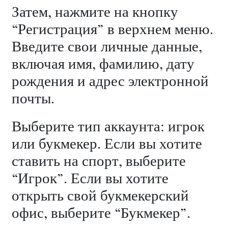
Затем, нажмите на кнопку
“Регистрация” в верхнем меню.
Введите свои личные данные,
включая имя, фамилию, дату
рождения и адрес электронной
почты.
Выберите тип аккаунта: игрок
или букмекер. Если вы хотите
ставить на спорт, выберите
“Игрок”. Если вы хотите
открыть свой букмекерский
офис, выберите “Букмекер”.