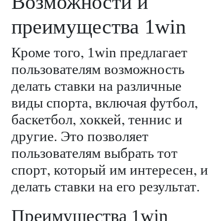
Возможности и
преимущества 1win
Кроме того, 1win предлагает
пользователям возможность
делать ставки на различные
виды спорта, включая футбол,
баскетбол, хоккей, теннис и
другие. Это позволяет
пользователям выбрать тот
спорт, который им интересен, и
делать ставки на его результат.
Преимущества 1win