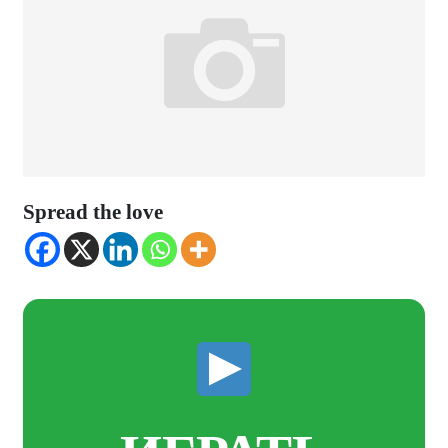
Spread the love