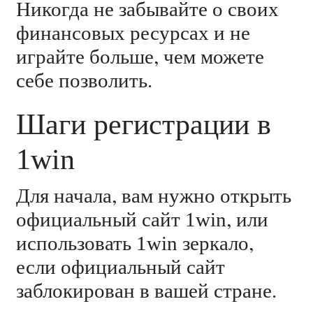
Никогда не забывайте о своих
финансовых ресурсах и не
играйте больше, чем можете
себе позволить.
Шаги регистрации в
1win
Для начала, вам нужно открыть
официальный сайт 1win, или
использовать 1win зеркало,
если официальный сайт
заблокирован в вашей стране.