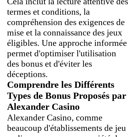
Cela inclut la lecture attentive des
termes et conditions, la
compréhension des exigences de
mise et la connaissance des jeux
éligibles. Une approche informée
permet d'optimiser l'utilisation
des bonus et d'éviter les
déceptions.
Comprendre les Différents
Types de Bonus Proposés par
Alexander Casino
Alexander Casino, comme
beaucoup d'établissements de jeu