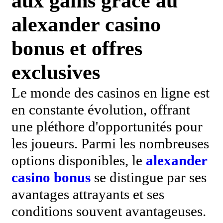
aux gains grâce au
alexander casino
bonus et offres
exclusives
Le monde des casinos en ligne est
en constante évolution, offrant
une pléthore d'opportunités pour
les joueurs. Parmi les nombreuses
options disponibles, le
alexander
casino bonus
se distingue par ses
avantages attrayants et ses
conditions souvent avantageuses.