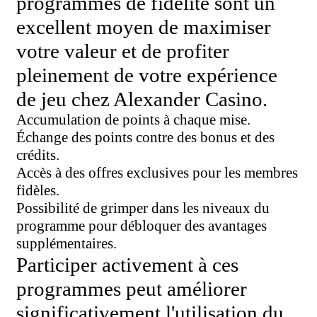
programmes de fidélité sont un
excellent moyen de maximiser
votre valeur et de profiter
pleinement de votre expérience
de jeu chez Alexander Casino.
Accumulation de points à chaque mise.
Échange des points contre des bonus et des
crédits.
Accès à des offres exclusives pour les membres
fidèles.
Possibilité de grimper dans les niveaux du
programme pour débloquer des avantages
supplémentaires.
Participer activement à ces
programmes peut améliorer
significativement l'utilisation du