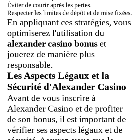
Éviter de courir après les pertes.
Respecter les limites de dépôt et de mise fixées.
En appliquant ces stratégies, vous
optimiserez l'utilisation du
alexander casino bonus
et
jouerez de manière plus
responsable.
Les Aspects Légaux et la
Sécurité d'Alexander Casino
Avant de vous inscrire à
Alexander Casino et de profiter
de son bonus, il est important de
vérifier ses aspects légaux et de