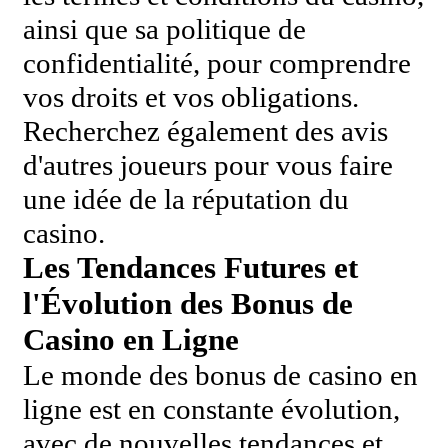
ainsi que sa politique de
confidentialité, pour comprendre
vos droits et vos obligations.
Recherchez également des avis
d'autres joueurs pour vous faire
une idée de la réputation du
casino.
Les Tendances Futures et
l'Évolution des Bonus de
Casino en Ligne
Le monde des bonus de casino en
ligne est en constante évolution,
avec de nouvelles tendances et