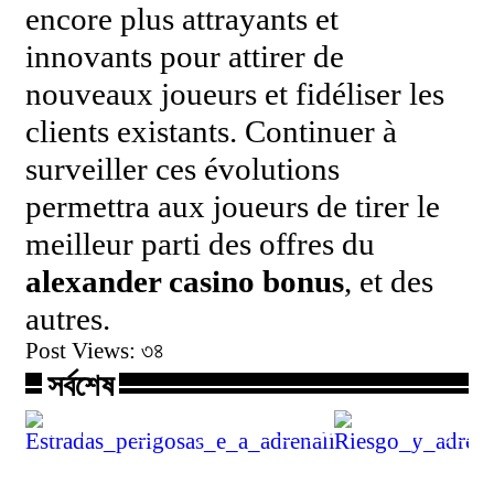
encore plus attrayants et
innovants pour attirer de
nouveaux joueurs et fidéliser les
clients existants. Continuer à
surveiller ces évolutions
permettra aux joueurs de tirer le
meilleur parti des offres du
alexander casino bonus
, et des
autres.
Post Views:
৩৪
সর্বশেষ
Estradas_perigosas_e_a_adrenalina_do
Riesgo_y_ad