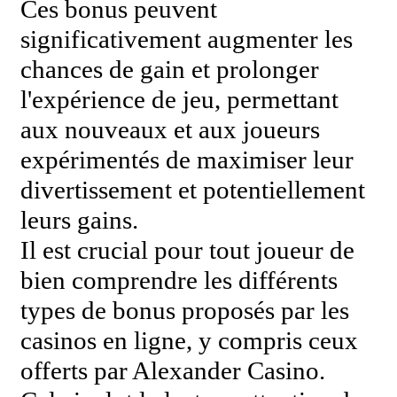
Ces bonus peuvent
significativement augmenter les
chances de gain et prolonger
l'expérience de jeu, permettant
aux nouveaux et aux joueurs
expérimentés de maximiser leur
divertissement et potentiellement
leurs gains.
Il est crucial pour tout joueur de
bien comprendre les différents
types de bonus proposés par les
casinos en ligne, y compris ceux
offerts par Alexander Casino.