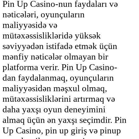
Pin Up Casino-nun faydaları və
nəticələri, oyunçuların
maliyyəsidə və
mütəxəssislikləridə yüksək
səviyyədən istifadə etmək üçün
mənfiy nəticələr olmayan bir
platforma verir. Pin Up Casino-
dan faydalanmaq, oyunçuların
maliyyəsidən məşxul olmaq,
mütəxəssisliklərini artırmaq və
daha yaxşı oyun deneyimini
almaq üçün ən yaxşı seçimdir. Pin
Up Casino, pin up giriş və pinup