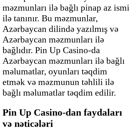
məzmunları ilə bağlı pinap az ismi
ilə tanınır. Bu məzmunlar,
Azərbaycan dilində yazılmış və
Azərbaycan məzmunları ilə
bağlıdır. Pin Up Casino-da
Azərbaycan məzmunları ilə bağlı
məlumatlar, oyunları təqdim
etmək və məzmunun təhlili ilə
bağlı məlumatlar təqdim edilir.
Pin Up Casino-dan faydaları
və nəticələri