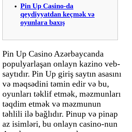
Pin Up Casino-da
qeydiyyatdan keçmək və
oyunlara baxış
Pin Up Casino Azərbaycanda
populyarlaşan onlayn kazino veb-
saytıdır. Pin Up giriş saytın asasını
və məqsədini təmin edir və bu,
oyunları təklif etmək, məzmunları
təqdim etmək və məzmunun
təhlili ilə bağlıdır. Pinup və pinap
az isimləri, bu onlayn casino-nun