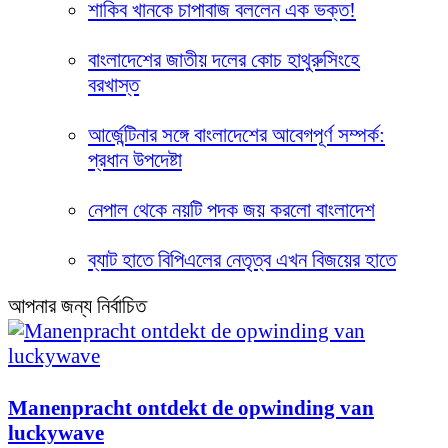
শাকিব খানকে চাপাবাজ বললেন এক ভক্ত!
বাংলাদেশের জাতীয় দলের কোচ হাথুরুসিংহে
বরখাস্ত
আর্জেন্টিনার সঙ্গে বাংলাদেশের আবেগপূর্ণ সম্পর্ক:
প্রধান উপদেষ্টা
নেপাল থেকে নয়টি পদক জয় করলো বাংলাদেশ
ব্যাট হাতে বিপিএলের নেতৃত্ব এখন বিজয়ের হাতে
আপনার জন্য নির্বাচিত
Manenpracht ontdekt de opwinding van
luckywave