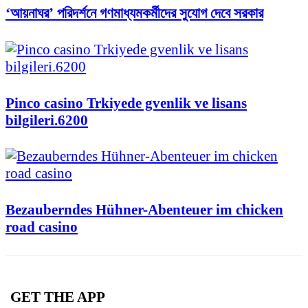
‘আয়নাঘর’ পরিদর্শনে গণমাধ্যমকর্মীদের সুযোগ দেবে সরকার
Pinco casino Trkiyede gvenlik ve lisans
bilgileri.6200
Bezauberndes Hühner-Abenteuer im chicken
road casino
GET THE APP