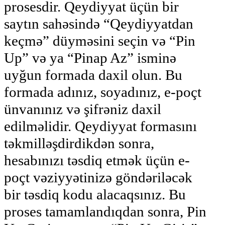
prosesdir. Qeydiyyat üçün bir
saytın sahəsində “Qeydiyyatdan
keçmə” düyməsini seçin və “Pin
Up” və ya “Pinap Az” isminə
uyğun formada daxil olun. Bu
formada adınız, soyadınız, e-poçt
ünvanınız və şifrəniz daxil
edilməlidir. Qeydiyyat formasını
təkmilləşdirdikdən sonra,
hesabınızı təsdiq etmək üçün e-
poçt vəziyyətinizə göndəriləcək
bir təsdiq kodu alacaqsınız. Bu
proses tamamlandıqdan sonra, Pin