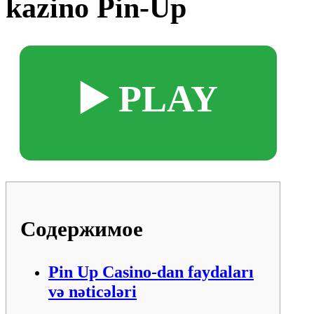
kazino Pin-Up
▶️ PLAY
Содержимое
Pin Up Casino-dan faydaları
və nəticələri