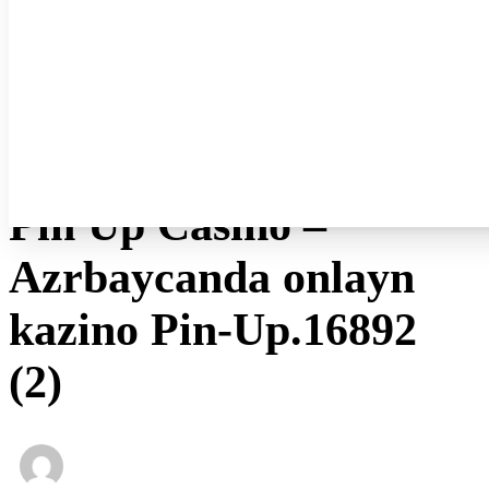
ডেঙ্গু
ধর্ম
নারী ও শিশু
প্রবাস
প্রযুক্তি
/
অন্যান্য
Pin Up Casino –
Azrbaycanda onlayn
kazino Pin-Up.16892
(2)