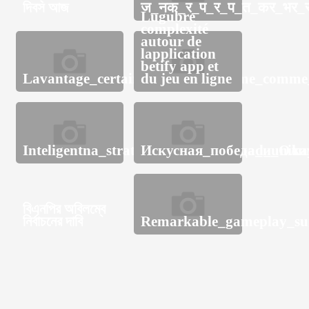
দিবস আজ
ज_नक_र_प_र_प_त_कर_भर_
Lugubre
complexité
autour de
lapplication
betify app et
Lavantage_certain_dune_plateforme_comme_b
du jeu en ligne
Inteligentna_strategia_w_chickenroad_unik
Искусная_победа_и_Оли
বিএনপির অবিলম্বে
নির্বাচনের দাবি
Remarkable_gameplay_sur