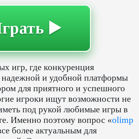
Играть ▶️
ых игр, где конкуренция
р надежной и удобной платформы
ром для приятного и успешного
гие игроки ищут возможности не
 иметь под рукой любимые игры в
те. Именно поэтому вопрос «
olimp
все более актуальным для