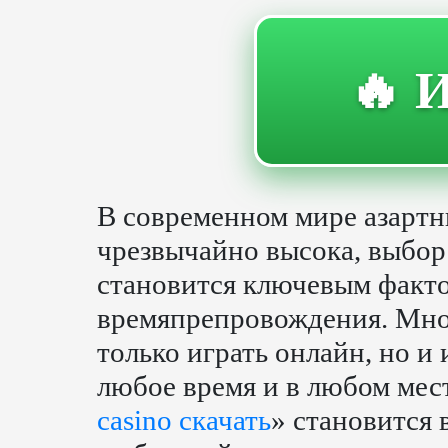
🔥 
В современном мире азартн
чрезвычайно высока, выбо
становится ключевым факто
времяпрепровождения. Мно
только играть онлайн, но и
любое время и в любом мес
casino скачать
» становится 