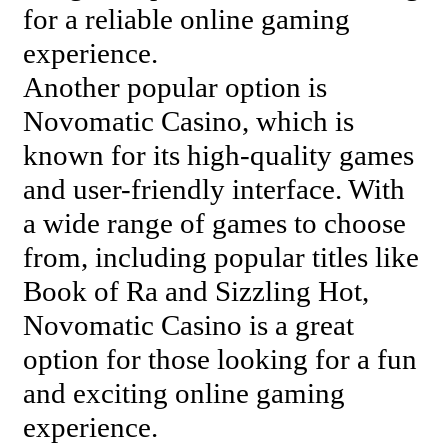
for a reliable online gaming
experience.
Another popular option is
Novomatic Casino, which is
known for its high-quality games
and user-friendly interface. With
a wide range of games to choose
from, including popular titles like
Book of Ra and Sizzling Hot,
Novomatic Casino is a great
option for those looking for a fun
and exciting online gaming
experience.