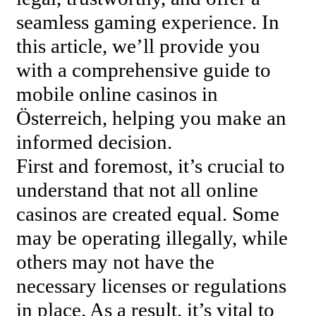
seamless gaming experience. In
this article, we’ll provide you
with a comprehensive guide to
mobile online casinos in
Österreich, helping you make an
informed decision.
First and foremost, it’s crucial to
understand that not all online
casinos are created equal. Some
may be operating illegally, while
others may not have the
necessary licenses or regulations
in place. As a result, it’s vital to