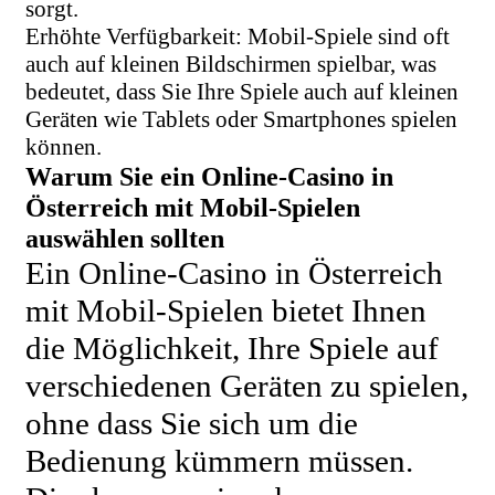
sorgt.
Erhöhte Verfügbarkeit: Mobil-Spiele sind oft
auch auf kleinen Bildschirmen spielbar, was
bedeutet, dass Sie Ihre Spiele auch auf kleinen
Geräten wie Tablets oder Smartphones spielen
können.
Warum Sie ein Online-Casino in
Österreich mit Mobil-Spielen
auswählen sollten
Ein Online-Casino in Österreich
mit Mobil-Spielen bietet Ihnen
die Möglichkeit, Ihre Spiele auf
verschiedenen Geräten zu spielen,
ohne dass Sie sich um die
Bedienung kümmern müssen.