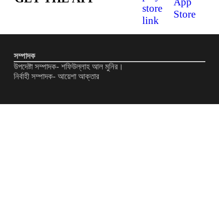
সম্পাদক
উপদেষ্টা সম্পাদক- শফিউল্লাহ আল মুনির।
নির্বাহী সম্পাদক- আয়েশা আক্তার