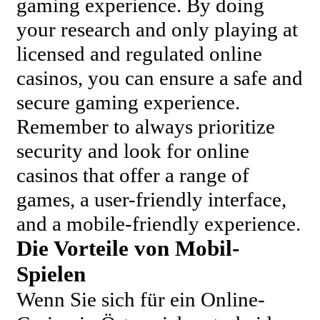
gaming experience. By doing
your research and only playing at
licensed and regulated online
casinos, you can ensure a safe and
secure gaming experience.
Remember to always prioritize
security and look for online
casinos that offer a range of
games, a user-friendly interface,
and a mobile-friendly experience.
Die Vorteile von Mobil-
Spielen
Wenn Sie sich für ein Online-