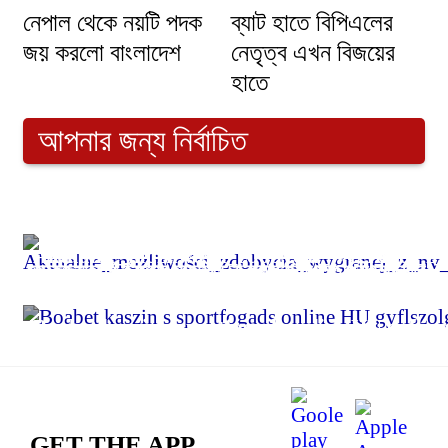
নেপাল থেকে নয়টি পদক
ব্যাট হাতে বিপিএলের
জয় করলো বাংলাদেশ
নেতৃত্ব এখন বিজয়ের
হাতে
আপনার জন্য নির্বাচিত
সাংবাদিক মোজাম্মেল বাবু ও শ্যামল দত্তকে ডিএমপির কাছে হস্ত
আত্মসমর্পণের পর কারাগারে মাহমুদুর রহমান
Aktualne_możliwości_zdobycia_wygranej_z_
জাঁকজমকপূর্ণ ইফতার মাহফিল না করার সিদ্ধান্ত প্রধানমন্ত্রীর
Boabet kaszin s sportfogads online HU gyflszo
GET THE APP