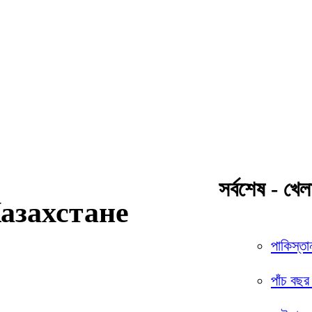
সর্বশেষ - খেল
азахстане
পাকিস্তা
পাঁচ বছর