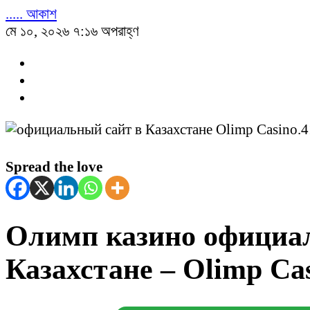
..... আকাশ
মে ১০, ২০২৬ ৭:১৬ অপরাহ্ণ
Spread the love
Олимп казино официа
Казахстане – Olimp Ca