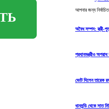
আপনার জন্য নির্বাচিত
АТЬ
অবৈধ সম্পদ: স্ত্রী-প
প্রধানমন্ত্রীও অপরা
ভোট দিলেন তারেক র
ধানমন্ডি থেকে সাত ম