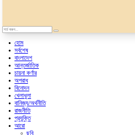
হোম
সর্বশেষ
বাংলাদেশ
আন্তর্জাতিক
চায়না কর্ণার
অপরাধ
বিনোদন
খেলাধুলা
বানিজ্য/অর্থনীতি
রাজনীতি
প্রযুক্তি
আরো
ছবি