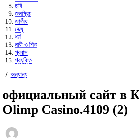
ছবি
জনপ্রিয়
জাতীয়
ডেঙ্গু
ধর্ম
নারী ও শিশু
প্রবাস
প্রযুক্তি
/
অন্যান্য
официальный сайт в К
Olimp Casino.4109 (2)