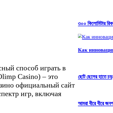
৩০০ কিলোমিটার রিকশা
Как инноваци
ный способ играть в
limp Casino) – это
ছোট ছেলের হাতে চড়
азино официальный сайт
спектр игр, включая
আমরা ধীরে ধীরে জনগণে