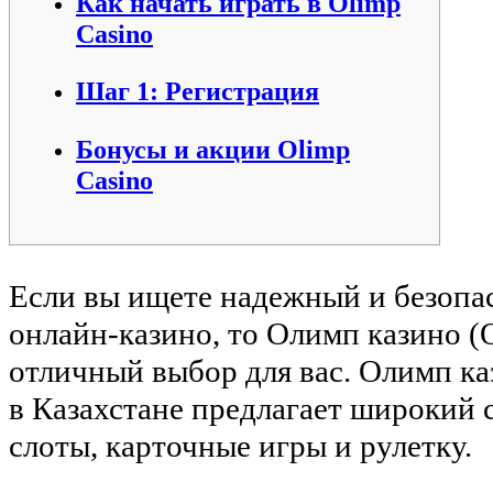
Как начать играть в Olimp
Casino
Шаг 1: Регистрация
Бонусы и акции Olimp
Casino
Если вы ищете надежный и безопас
онлайн-казино, то Олимп казино (O
отличный выбор для вас. Олимп к
в Казахстане предлагает широкий 
слоты, карточные игры и рулетку.