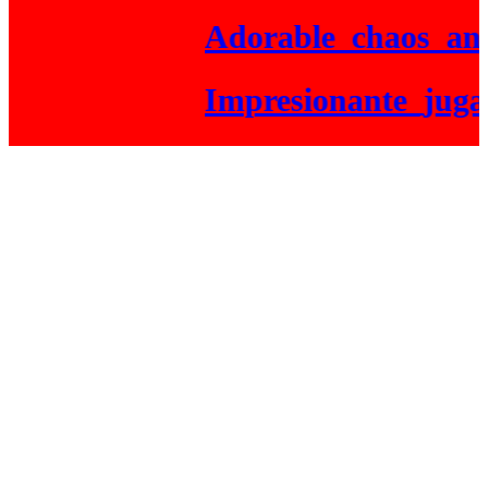
Adorable_chaos_and_t
Impresionante_jugabi