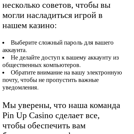
несколько советов, чтобы вы
могли насладиться игрой в
нашем казино:
Выберите сложный пароль для вашего
аккаунта.
Не делайте доступ к вашему аккаунту из
общественных компьютеров.
Обратите внимание на вашу электронную
почту, чтобы не пропустить важные
уведомления.
Мы уверены, что наша команда
Pin Up Casino сделает все,
чтобы обеспечить вам