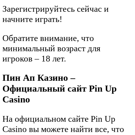
Зарегистрируйтесь сейчас и
начните играть!
Обратите внимание, что
минимальный возраст для
игроков – 18 лет.
Пин Ап Казино –
Официальный сайт Pin Up
Casino
На официальном сайте Pin Up
Casino вы можете найти все, что