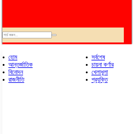
অপরাধ
আন্তর্জাতিক
হোম
সর্বশেষ
এভিয়েশন
আন্তর্জাতিক
চায়না কর্ণার
কৃষি
বিনোদন
খেলাধুলা
ক্যাম্পাস
রাজনীতি
প্রযুক্তি
খেলাধুলা
চায়না কর্ণার
ছবি
জনপ্রিয়
জাতীয়
ডেঙ্গু
ধর্ম