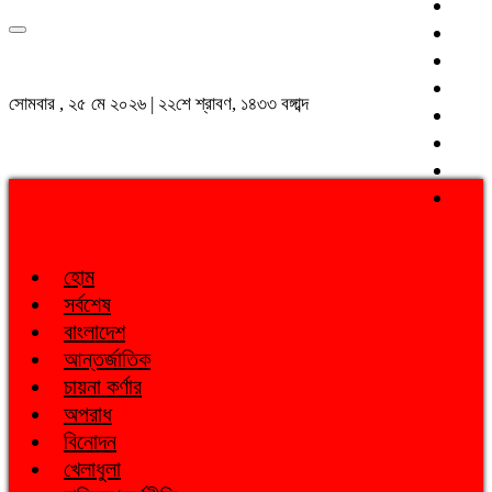
সোমবার , ২৫ মে ২০২৬ | ২২শে শ্রাবণ, ১৪৩৩ বঙ্গাব্দ
হোম
সর্বশেষ
বাংলাদেশ
আন্তর্জাতিক
চায়না কর্ণার
অপরাধ
বিনোদন
খেলাধুলা