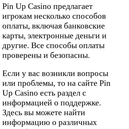
Pin Up Casino предлагает
игрокам несколько способов
оплаты, включая банковские
карты, электронные деньги и
другие. Все способы оплаты
проверены и безопасны.
Если у вас возникли вопросы
или проблемы, то на сайте Pin
Up Casino есть раздел с
информацией о поддержке.
Здесь вы можете найти
информацию о различных