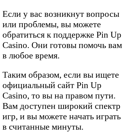
Если у вас возникнут вопросы
или проблемы, вы можете
обратиться к поддержке Pin Up
Casino. Они готовы помочь вам
в любое время.
Таким образом, если вы ищете
официальный сайт Pin Up
Casino, то вы на правом пути.
Вам доступен широкий спектр
игр, и вы можете начать играть
в считанные минуты.