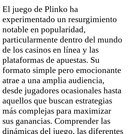
El juego de Plinko ha
experimentado un resurgimiento
notable en popularidad,
particularmente dentro del mundo
de los casinos en línea y las
plataformas de apuestas. Su
formato simple pero emocionante
atrae a una amplia audiencia,
desde jugadores ocasionales hasta
aquellos que buscan estrategias
más complejas para maximizar
sus ganancias. Comprender las
dinámicas del juego, las diferentes