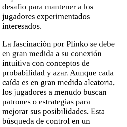
desafío para mantener a los
jugadores experimentados
interesados.
La fascinación por Plinko se debe
en gran medida a su conexión
intuitiva con conceptos de
probabilidad y azar. Aunque cada
caída es en gran medida aleatoria,
los jugadores a menudo buscan
patrones o estrategias para
mejorar sus posibilidades. Esta
búsqueda de control en un