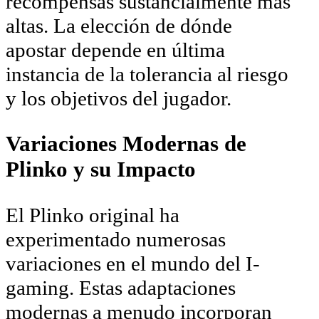
recompensas sustancialmente más
altas. La elección de dónde
apostar depende en última
instancia de la tolerancia al riesgo
y los objetivos del jugador.
Variaciones Modernas de
Plinko y su Impacto
El Plinko original ha
experimentado numerosas
variaciones en el mundo del I-
gaming. Estas adaptaciones
modernas a menudo incorporan