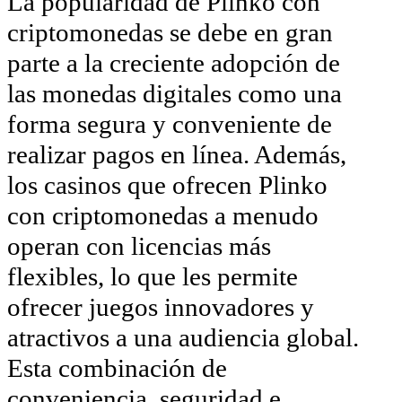
La popularidad de Plinko con
criptomonedas se debe en gran
parte a la creciente adopción de
las monedas digitales como una
forma segura y conveniente de
realizar pagos en línea. Además,
los casinos que ofrecen Plinko
con criptomonedas a menudo
operan con licencias más
flexibles, lo que les permite
ofrecer juegos innovadores y
atractivos a una audiencia global.
Esta combinación de
conveniencia, seguridad e