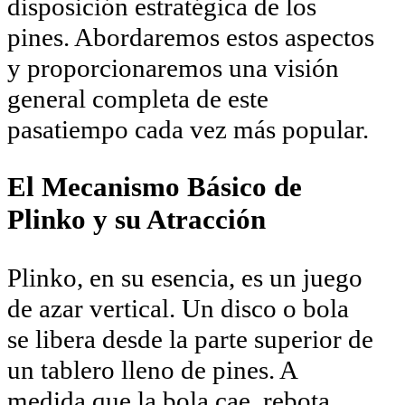
disposición estratégica de los
pines. Abordaremos estos aspectos
y proporcionaremos una visión
general completa de este
pasatiempo cada vez más popular.
El Mecanismo Básico de
Plinko y su Atracción
Plinko, en su esencia, es un juego
de azar vertical. Un disco o bola
se libera desde la parte superior de
un tablero lleno de pines. A
medida que la bola cae, rebota