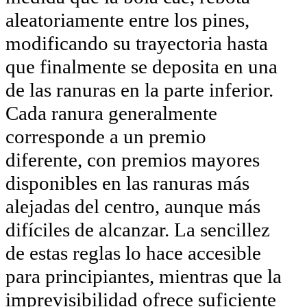
aleatoriamente entre los pines,
modificando su trayectoria hasta
que finalmente se deposita en una
de las ranuras en la parte inferior.
Cada ranura generalmente
corresponde a un premio
diferente, con premios mayores
disponibles en las ranuras más
alejadas del centro, aunque más
difíciles de alcanzar. La sencillez
de estas reglas lo hace accesible
para principiantes, mientras que la
imprevisibilidad ofrece suficiente