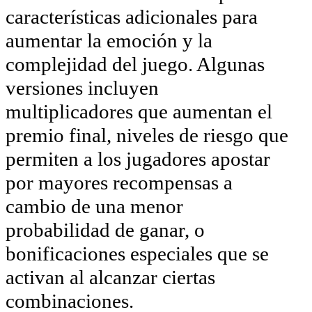
características adicionales para
aumentar la emoción y la
complejidad del juego. Algunas
versiones incluyen
multiplicadores que aumentan el
premio final, niveles de riesgo que
permiten a los jugadores apostar
por mayores recompensas a
cambio de una menor
probabilidad de ganar, o
bonificaciones especiales que se
activan al alcanzar ciertas
combinaciones.