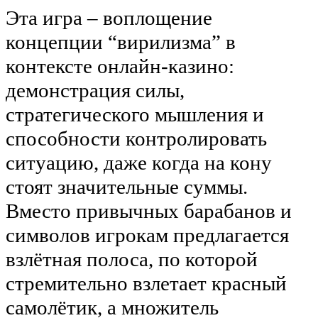
Эта игра – воплощение
концепции “вирилизма” в
контексте онлайн-казино:
демонстрация силы,
стратегического мышления и
способности контролировать
ситуацию, даже когда на кону
стоят значительные суммы.
Вместо привычных барабанов и
символов игрокам предлагается
взлётная полоса, по которой
стремительно взлетает красный
самолётик, а множитель