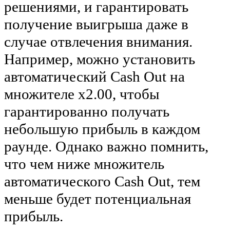
решениями, и гарантировать
получение выигрыша даже в
случае отвлечения внимания.
Например, можно установить
автоматический Cash Out на
множителе x2.00, чтобы
гарантированно получать
небольшую прибыль в каждом
раунде. Однако важно помнить,
что чем ниже множитель
автоматического Cash Out, тем
меньше будет потенциальная
прибыль.