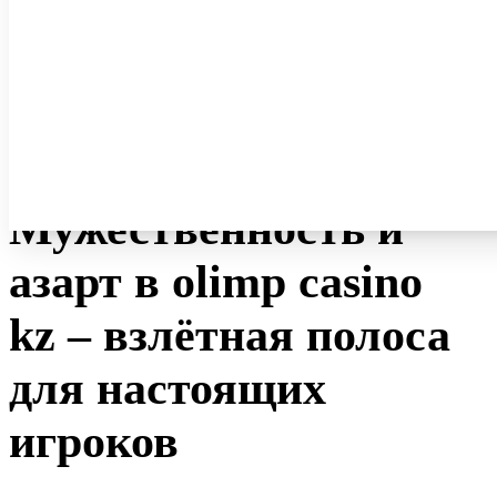
ডেঙ্গু
ধর্ম
নারী ও শিশু
প্রবাস
প্রযুক্তি
/
অন্যান্য
Мужественность и
азарт в olimp casino
kz – взлётная полоса
для настоящих
игроков