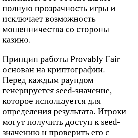
полную прозрачность игры и
исключает возможность
мошенничества со стороны
казино.
Принцип работы Provably Fair
основан на криптографии.
Перед каждым раундом
генерируется seed-значение,
которое используется для
определения результата. Игроки
могут получить доступ к seed-
значению и проверить его с