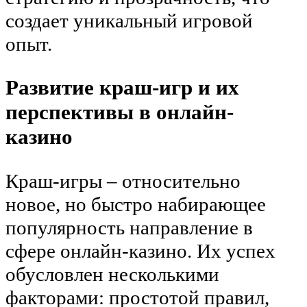
создает уникальный игровой
опыт.
Развитие краш-игр и их
перспективы в онлайн-
казино
Краш-игры – относительно
новое, но быстро набирающее
популярность направление в
сфере онлайн-казино. Их успех
обусловлен несколькими
факторами: простотой правил,