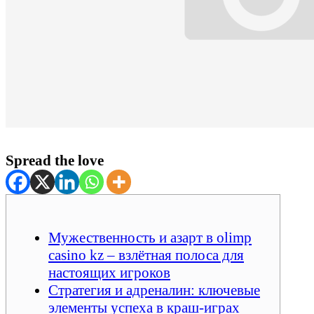
Spread the love
Мужественность и азарт в olimp
casino kz – взлётная полоса для
настоящих игроков
Стратегия и адреналин: ключевые
элементы успеха в краш-играх