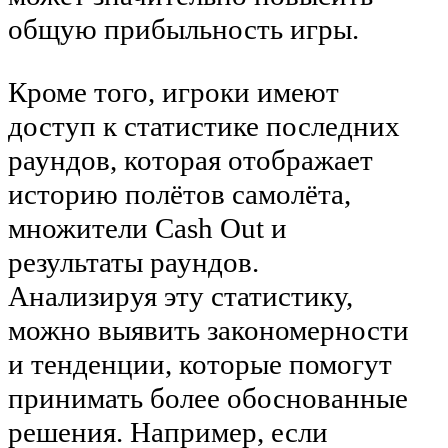
общую прибыльность игры.
Кроме того, игроки имеют
доступ к статистике последних
раундов, которая отображает
историю полётов самолёта,
множители Cash Out и
результаты раундов.
Анализируя эту статистику,
можно выявить закономерности
и тенденции, которые помогут
принимать более обоснованные
решения. Например, если