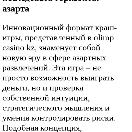
азарта
Инновационный формат краш-
игры, представленный в olimp
casino kz, знаменует собой
новую эру в сфере азартных
развлечений. Эта игра – не
просто возможность выиграть
деньги, но и проверка
собственной интуиции,
стратегического мышления и
умения контролировать риски.
Подобная концепция,