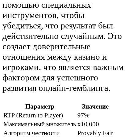
помощью специальных
инструментов, чтобы
убедиться, что результат был
действительно случайным. Это
создает доверительные
отношения между казино и
игроками, что является важным
фактором для успешного
развития онлайн-гемблинга.
Параметр
Значение
RTP (Return to Player)
97%
Максимальный множитель
x10 000
Алгоритм честности
Provably Fair