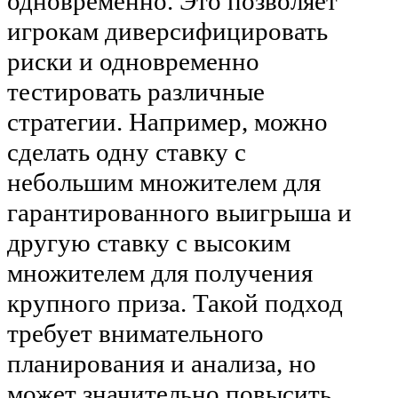
одновременно. Это позволяет
игрокам диверсифицировать
риски и одновременно
тестировать различные
стратегии. Например, можно
сделать одну ставку с
небольшим множителем для
гарантированного выигрыша и
другую ставку с высоким
множителем для получения
крупного приза. Такой подход
требует внимательного
планирования и анализа, но
может значительно повысить