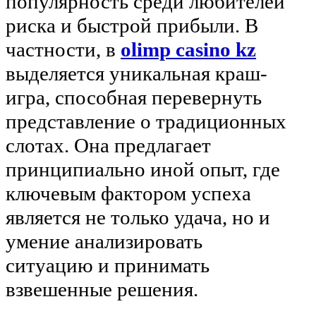
популярность среди любителей
риска и быстрой прибыли. В
частности, в
olimp casino kz
выделяется уникальная краш-
игра, способная перевернуть
представление о традиционных
слотах. Она предлагает
принципиально иной опыт, где
ключевым фактором успеха
является не только удача, но и
умение анализировать
ситуацию и принимать
взвешенные решения.