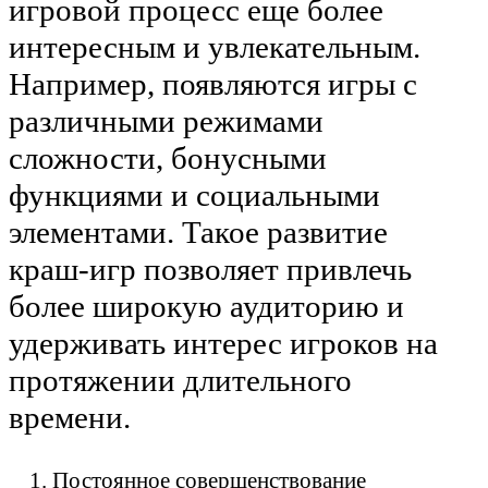
игровой процесс еще более
интересным и увлекательным.
Например, появляются игры с
различными режимами
сложности, бонусными
функциями и социальными
элементами. Такое развитие
краш-игр позволяет привлечь
более широкую аудиторию и
удерживать интерес игроков на
протяжении длительного
времени.
Постоянное совершенствование