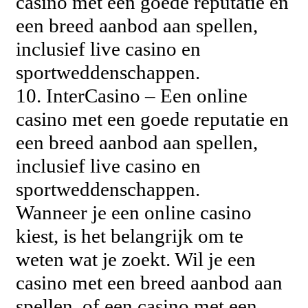
casino met een goede reputatie en
een breed aanbod aan spellen,
inclusief live casino en
sportweddenschappen.
10. InterCasino – Een online
casino met een goede reputatie en
een breed aanbod aan spellen,
inclusief live casino en
sportweddenschappen.
Wanneer je een online casino
kiest, is het belangrijk om te
weten wat je zoekt. Wil je een
casino met een breed aanbod aan
spellen, of een casino met een