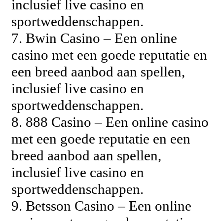
inclusief live casino en
sportweddenschappen.
7. Bwin Casino – Een online
casino met een goede reputatie en
een breed aanbod aan spellen,
inclusief live casino en
sportweddenschappen.
8. 888 Casino – Een online casino
met een goede reputatie en een
breed aanbod aan spellen,
inclusief live casino en
sportweddenschappen.
9. Betsson Casino – Een online