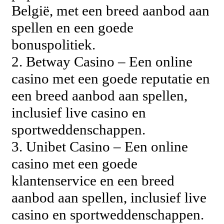
België, met een breed aanbod aan
spellen en een goede
bonuspolitiek.
2. Betway Casino – Een online
casino met een goede reputatie en
een breed aanbod aan spellen,
inclusief live casino en
sportweddenschappen.
3. Unibet Casino – Een online
casino met een goede
klantenservice en een breed
aanbod aan spellen, inclusief live
casino en sportweddenschappen.