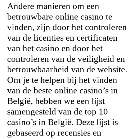
Andere manieren om een
betrouwbare online casino te
vinden, zijn door het controleren
van de licenties en certificaten
van het casino en door het
controleren van de veiligheid en
betrouwbaarheid van de website.
Om je te helpen bij het vinden
van de beste online casino’s in
België, hebben we een lijst
samengesteld van de top 10
casino’s in België. Deze lijst is
gebaseerd op recensies en