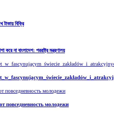
টাকায় বিক্রি
 করে না বাংলাদেশ: পররাষ্ট্র মন্ত্রণালয়
t_w_fascynującym_świecie_zakładów_i_atrakcy
ют повседневность молодежи