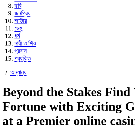
ছবি
জনপ্রিয়
জাতীয়
ডেঙ্গু
ধর্ম
নারী ও শিশু
প্রবাস
প্রযুক্তি
/
অন্যান্য
Beyond the Stakes Find
Fortune with Exciting 
at a Premier online casi