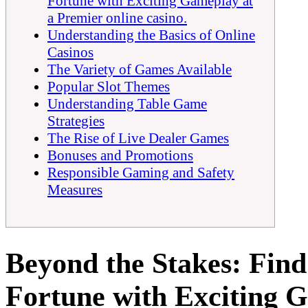
Fortune with Exciting Gameplay at
a Premier online casino.
Understanding the Basics of Online
Casinos
The Variety of Games Available
Popular Slot Themes
Understanding Table Game
Strategies
The Rise of Live Dealer Games
Bonuses and Promotions
Responsible Gaming and Safety
Measures
Beyond the Stakes: Find
Fortune with Exciting 