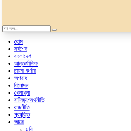
হোম
সর্বশেষ
বাংলাদেশ
আন্তর্জাতিক
চায়না কর্ণার
অপরাধ
বিনোদন
খেলাধুলা
বানিজ্য/অর্থনীতি
রাজনীতি
প্রযুক্তি
আরো
ছবি