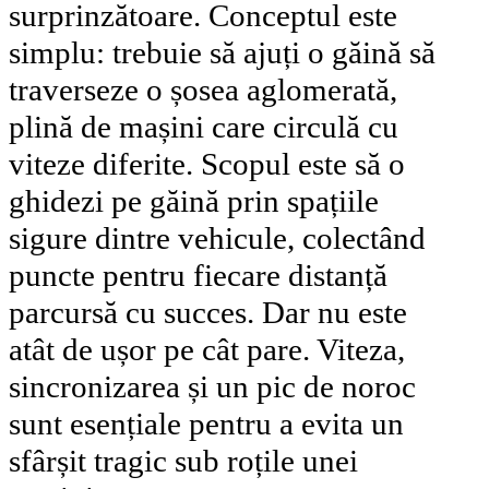
surprinzătoare. Conceptul este
simplu: trebuie să ajuți o găină să
traverseze o șosea aglomerată,
plină de mașini care circulă cu
viteze diferite. Scopul este să o
ghidezi pe găină prin spațiile
sigure dintre vehicule, colectând
puncte pentru fiecare distanță
parcursă cu succes. Dar nu este
atât de ușor pe cât pare. Viteza,
sincronizarea și un pic de noroc
sunt esențiale pentru a evita un
sfârșit tragic sub roțile unei