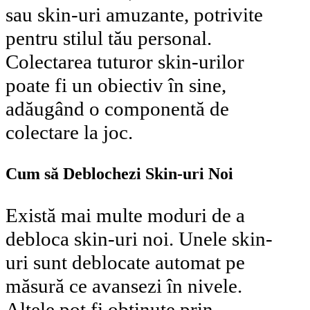
sau skin-uri amuzante, potrivite
pentru stilul tău personal.
Colectarea tuturor skin-urilor
poate fi un obiectiv în sine,
adăugând o componentă de
colectare la joc.
Cum să Deblochezi Skin-uri Noi
Există mai multe moduri de a
debloca skin-uri noi. Unele skin-
uri sunt deblocate automat pe
măsură ce avansezi în nivele.
Altele pot fi obținute prin