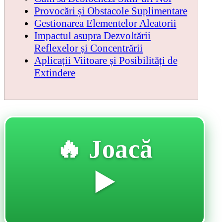
Provocări și Obstacole Suplimentare
Gestionarea Elementelor Aleatorii
Impactul asupra Dezvoltării
Reflexelor și Concentrării
Aplicații Viitoare și Posibilități de
Extindere
🔥 Joacă
▶️