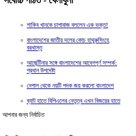
সর্বোচ্চ পঠিত - খেলাধুলা
শাকিব খানকে চাপাবাজ বললেন এক ভক্ত!
বাংলাদেশের জাতীয় দলের কোচ হাথুরুসিংহে
বরখাস্ত
আর্জেন্টিনার সঙ্গে বাংলাদেশের আবেগপূর্ণ সম্পর্ক:
প্রধান উপদেষ্টা
নেপাল থেকে নয়টি পদক জয় করলো বাংলাদেশ
ব্যাট হাতে বিপিএলের নেতৃত্ব এখন বিজয়ের হাতে
আপনার জন্য নির্বাচিত