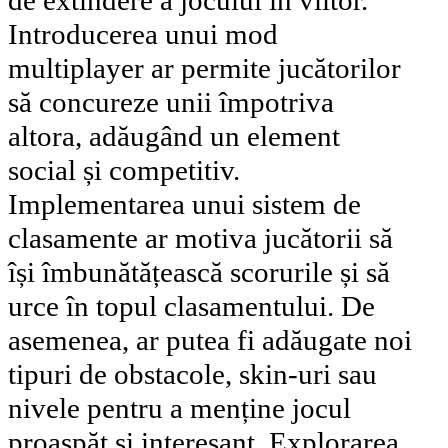
Introducerea unui mod
multiplayer ar permite jucătorilor
să concureze unii împotriva
altora, adăugând un element
social și competitiv.
Implementarea unui sistem de
clasamente ar motiva jucătorii să
își îmbunătățească scorurile și să
urce în topul clasamentului. De
asemenea, ar putea fi adăugate noi
tipuri de obstacole, skin-uri sau
nivele pentru a menține jocul
proaspăt și interesant. Explorarea