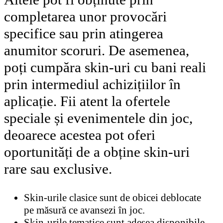
completarea unor provocări
specifice sau prin atingerea
anumitor scoruri. De asemenea,
poți cumpăra skin-uri cu bani reali
prin intermediul achizițiilor în
aplicație. Fii atent la ofertele
speciale și evenimentele din joc,
deoarece acestea pot oferi
oportunități de a obține skin-uri
rare sau exclusive.
Skin-urile clasice sunt de obicei deblocate
pe măsură ce avansezi în joc.
Skin-urile tematice sunt adesea disponibile