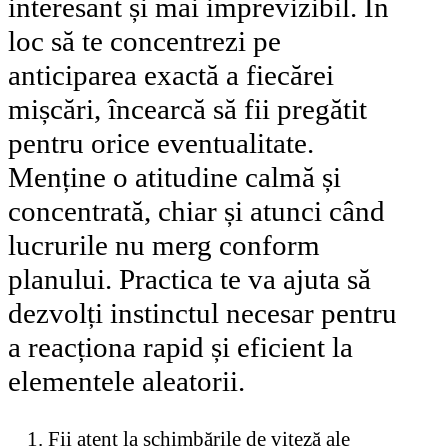
interesant și mai imprevizibil. În
loc să te concentrezi pe
anticiparea exactă a fiecărei
mișcări, încearcă să fii pregătit
pentru orice eventualitate.
Menține o atitudine calmă și
concentrată, chiar și atunci când
lucrurile nu merg conform
planului. Practica te va ajuta să
dezvolți instinctul necesar pentru
a reacționa rapid și eficient la
elementele aleatorii.
Fii atent la schimbările de viteză ale