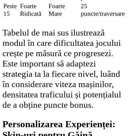
Peste
Foarte
Foarte
25
15
Ridicată
Mare
puncte/traversare
Tabelul de mai sus ilustrează
modul în care dificultatea jocului
crește pe măsură ce progresezi.
Este important să adaptezi
strategia ta la fiecare nivel, luând
în considerare viteza mașinilor,
densitatea traficului și potențialul
de a obține puncte bonus.
Personalizarea Experienței:
Skin-uri pentru Găină