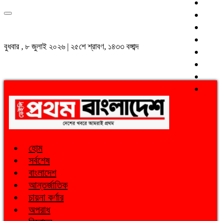
বুধবার , ৮ জুলাই ২০২৬ | ২৫শে শ্রাবণ, ১৪৩৩ বঙ্গাব্দ
হোম
সর্বশেষ
বাংলাদেশ
আন্তর্জাতিক
চায়না কর্ণার
অপরাধ