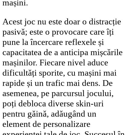
mașini.
Acest joc nu este doar o distracție
pasivă; este o provocare care îți
pune la încercare reflexele și
capacitatea de a anticipa mișcările
mașinilor. Fiecare nivel aduce
dificultăți sporite, cu mașini mai
rapide și un trafic mai dens. De
asemenea, pe parcursul jocului,
poți debloca diverse skin-uri
pentru găină, adăugând un
element de personalizare
experienței tale de joc. Succesul în