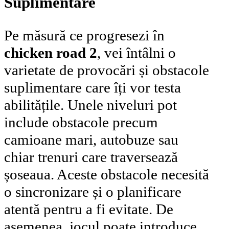
Suplimentare
Pe măsură ce progresezi în
chicken road 2
, vei întâlni o
varietate de provocări și obstacole
suplimentare care îți vor testa
abilitățile. Unele niveluri pot
include obstacole precum
camioane mari, autobuze sau
chiar trenuri care traversează
șoseaua. Aceste obstacole necesită
o sincronizare și o planificare
atentă pentru a fi evitate. De
asemenea, jocul poate introduce