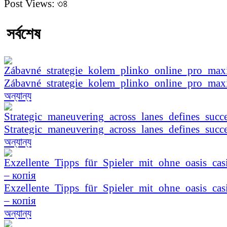
Post Views:
৩৪
সর্বশেষ
Zábavné_strategie_kolem_plinko_online_pro_ma
অন্যান্য
Strategic_maneuvering_across_lanes_defines_succe
অন্যান্য
Exzellente_Tipps_für_Spieler_mit_ohne_oasis_cas
– копія
অন্যান্য