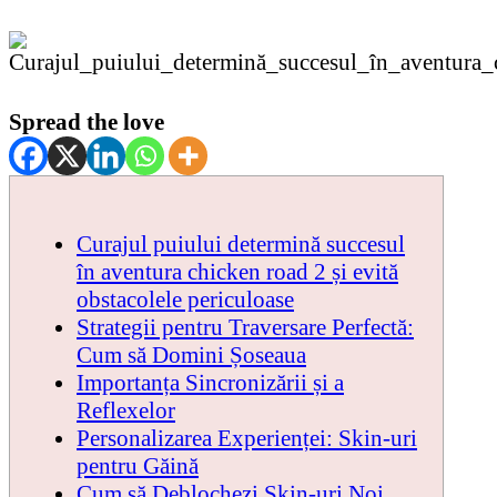
Spread the love
Curajul puiului determină succesul
în aventura chicken road 2 și evită
obstacolele periculoase
Strategii pentru Traversare Perfectă:
Cum să Domini Șoseaua
Importanța Sincronizării și a
Reflexelor
Personalizarea Experienței: Skin-uri
pentru Găină
Cum să Deblochezi Skin-uri Noi