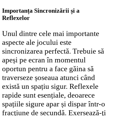
Importanța Sincronizării și a
Reflexelor
Unul dintre cele mai importante
aspecte ale jocului este
sincronizarea perfectă. Trebuie să
apeși pe ecran în momentul
oportun pentru a face găina să
traverseze șoseaua atunci când
există un spațiu sigur. Reflexele
rapide sunt esențiale, deoarece
spațiile sigure apar și dispar într-o
fracțiune de secundă. Exersează-ți