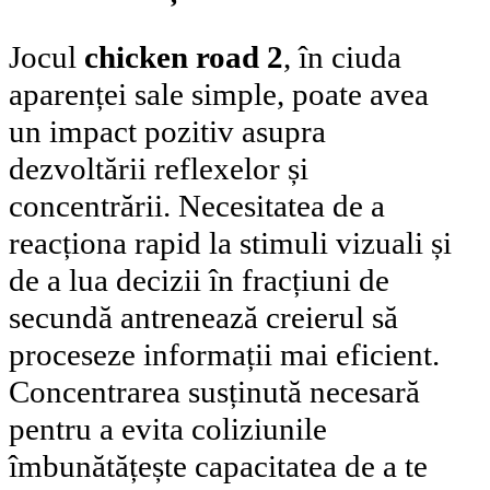
Jocul
chicken road 2
, în ciuda
aparenței sale simple, poate avea
un impact pozitiv asupra
dezvoltării reflexelor și
concentrării. Necesitatea de a
reacționa rapid la stimuli vizuali și
de a lua decizii în fracțiuni de
secundă antrenează creierul să
proceseze informații mai eficient.
Concentrarea susținută necesară
pentru a evita coliziunile
îmbunătățește capacitatea de a te