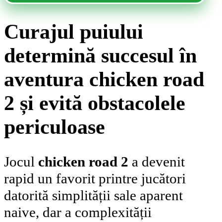
Curajul puiului
determină succesul în
aventura chicken road
2 și evită obstacolele
periculoase
Jocul
chicken road 2
a devenit
rapid un favorit printre jucători
datorită simplității sale aparent
naive, dar a complexității