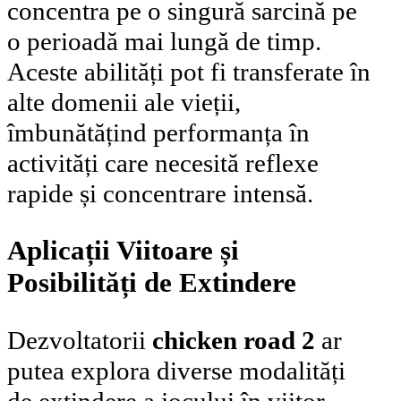
concentra pe o singură sarcină pe
o perioadă mai lungă de timp.
Aceste abilități pot fi transferate în
alte domenii ale vieții,
îmbunătățind performanța în
activități care necesită reflexe
rapide și concentrare intensă.
Aplicații Viitoare și
Posibilități de Extindere
Dezvoltatorii
chicken road 2
ar
putea explora diverse modalități
de extindere a jocului în viitor.