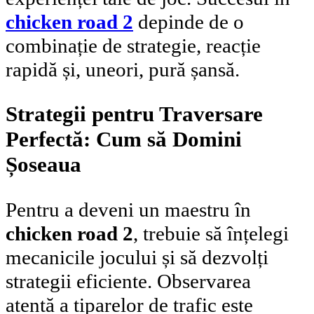
chicken road 2
depinde de o
combinație de strategie, reacție
rapidă și, uneori, pură șansă.
Strategii pentru Traversare
Perfectă: Cum să Domini
Șoseaua
Pentru a deveni un maestru în
chicken road 2
, trebuie să înțelegi
mecanicile jocului și să dezvolți
strategii eficiente. Observarea
atentă a tiparelor de trafic este