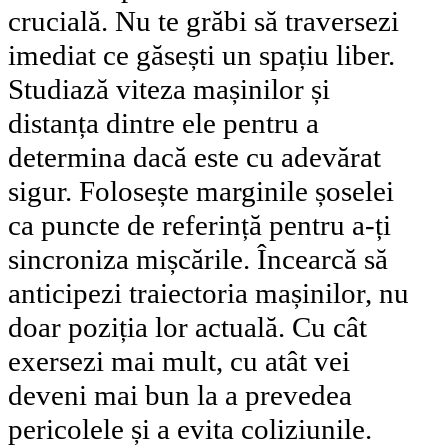
crucială. Nu te grăbi să traversezi
imediat ce găsești un spațiu liber.
Studiază viteza mașinilor și
distanța dintre ele pentru a
determina dacă este cu adevărat
sigur. Folosește marginile șoselei
ca puncte de referință pentru a-ți
sincroniza mișcările. Încearcă să
anticipezi traiectoria mașinilor, nu
doar poziția lor actuală. Cu cât
exersezi mai mult, cu atât vei
deveni mai bun la a prevedea
pericolele și a evita coliziunile.