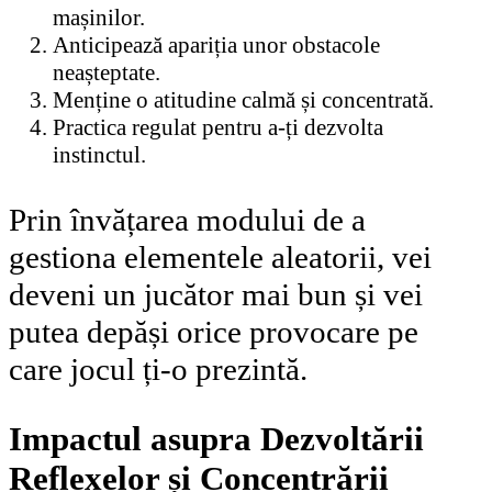
mașinilor.
Anticipează apariția unor obstacole
neașteptate.
Menține o atitudine calmă și concentrată.
Practica regulat pentru a-ți dezvolta
instinctul.
Prin învățarea modului de a
gestiona elementele aleatorii, vei
deveni un jucător mai bun și vei
putea depăși orice provocare pe
care jocul ți-o prezintă.
Impactul asupra Dezvoltării
Reflexelor și Concentrării