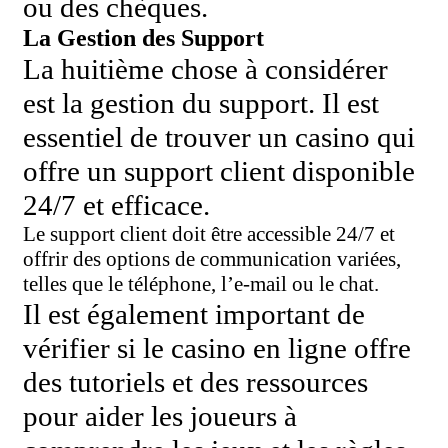
ou des chèques.
La Gestion des Support
La huitième chose à considérer
est la gestion du support. Il est
essentiel de trouver un casino qui
offre un support client disponible
24/7 et efficace.
Le support client doit être accessible 24/7 et
offrir des options de communication variées,
telles que le téléphone, l’e-mail ou le chat.
Il est également important de
vérifier si le casino en ligne offre
des tutoriels et des ressources
pour aider les joueurs à