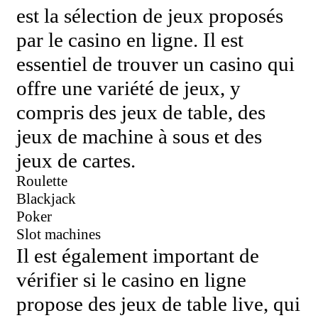
est la sélection de jeux proposés
par le casino en ligne. Il est
essentiel de trouver un casino qui
offre une variété de jeux, y
compris des jeux de table, des
jeux de machine à sous et des
jeux de cartes.
Roulette
Blackjack
Poker
Slot machines
Il est également important de
vérifier si le casino en ligne
propose des jeux de table live, qui