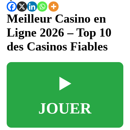
Meilleur Casino en
Ligne 2026 – Top 10
des Casinos Fiables
▶️
JOUER