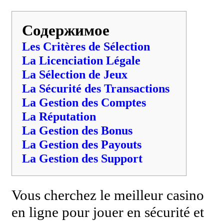
Содержимое
Les Critères de Sélection
La Licenciation Légale
La Sélection de Jeux
La Sécurité des Transactions
La Gestion des Comptes
La Réputation
La Gestion des Bonus
La Gestion des Payouts
La Gestion des Support
Vous cherchez le meilleur casino
en ligne pour jouer en sécurité et