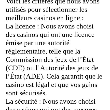
Voici les critères que nous avons
utilisés pour sélectionner les
meilleurs casinos en ligne :
La licence : Nous avons choisi
des casinos qui ont une licence
émise par une autorité
réglementaire, telle que la
Commission des jeux de l’État
(CDE) ou l’Autorité des jeux de
l’État (ADE). Cela garantit que le
casino est légal et que vos gains
sont sécurisés.
La sécurité : Nous avons choisi
des casinos qui ont des mesures