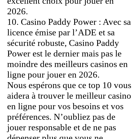
excellent choix pour jouer en
2026.
10. Casino Paddy Power : Avec sa
licence émise par l’ADE et sa
sécurité robuste, Casino Paddy
Power est le dernier mais pas le
moindre des meilleurs casinos en
ligne pour jouer en 2026.
Nous espérons que ce top 10 vous
aidera à trouver le meilleur casino
en ligne pour vos besoins et vos
préférences. N’oubliez pas de
jouer responsable et de ne pas
dépenser plus que vous ne