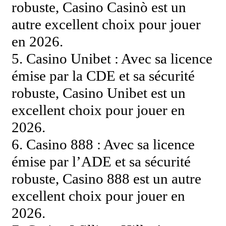
robuste, Casino Casinò est un
autre excellent choix pour jouer
en 2026.
5. Casino Unibet : Avec sa licence
émise par la CDE et sa sécurité
robuste, Casino Unibet est un
excellent choix pour jouer en
2026.
6. Casino 888 : Avec sa licence
émise par l’ADE et sa sécurité
robuste, Casino 888 est un autre
excellent choix pour jouer en
2026.