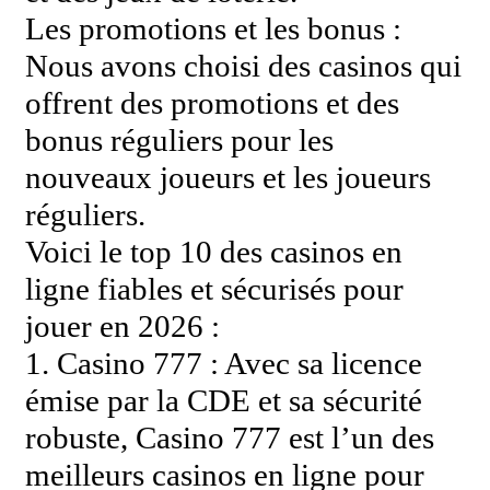
Les promotions et les bonus :
Nous avons choisi des casinos qui
offrent des promotions et des
bonus réguliers pour les
nouveaux joueurs et les joueurs
réguliers.
Voici le top 10 des casinos en
ligne fiables et sécurisés pour
jouer en 2026 :
1. Casino 777 : Avec sa licence
émise par la CDE et sa sécurité
robuste, Casino 777 est l’un des
meilleurs casinos en ligne pour