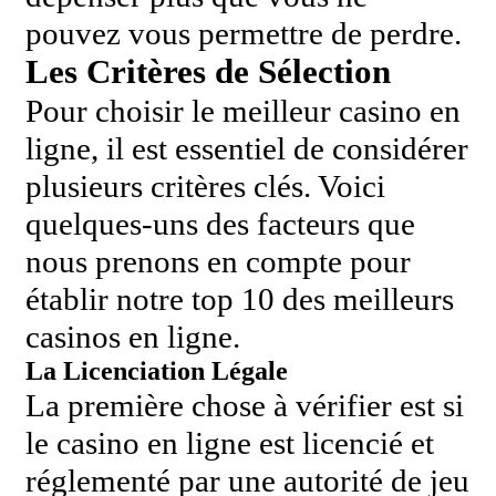
pouvez vous permettre de perdre.
Les Critères de Sélection
Pour choisir le meilleur casino en
ligne, il est essentiel de considérer
plusieurs critères clés. Voici
quelques-uns des facteurs que
nous prenons en compte pour
établir notre top 10 des meilleurs
casinos en ligne.
La Licenciation Légale
La première chose à vérifier est si
le casino en ligne est licencié et
réglementé par une autorité de jeu