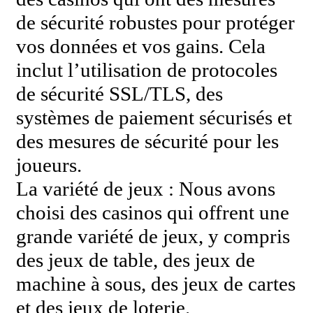
de sécurité robustes pour protéger
vos données et vos gains. Cela
inclut l’utilisation de protocoles
de sécurité SSL/TLS, des
systèmes de paiement sécurisés et
des mesures de sécurité pour les
joueurs.
La variété de jeux : Nous avons
choisi des casinos qui offrent une
grande variété de jeux, y compris
des jeux de table, des jeux de
machine à sous, des jeux de cartes
et des jeux de loterie.