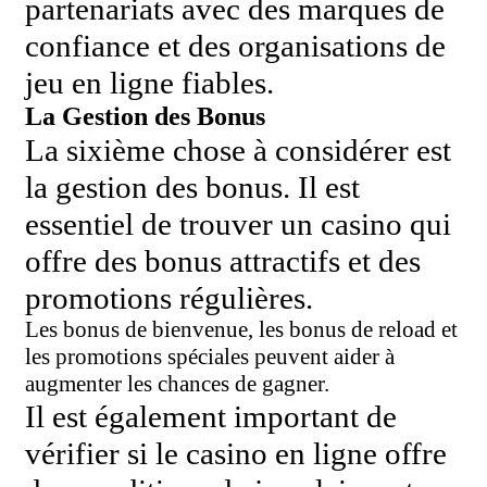
partenariats avec des marques de
confiance et des organisations de
jeu en ligne fiables.
La Gestion des Bonus
La sixième chose à considérer est
la gestion des bonus. Il est
essentiel de trouver un casino qui
offre des bonus attractifs et des
promotions régulières.
Les bonus de bienvenue, les bonus de reload et
les promotions spéciales peuvent aider à
augmenter les chances de gagner.
Il est également important de
vérifier si le casino en ligne offre