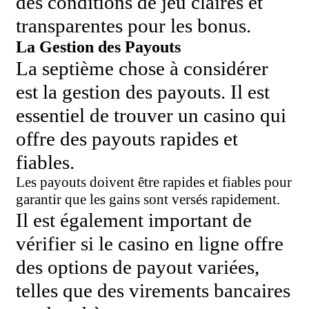
des conditions de jeu claires et
transparentes pour les bonus.
La Gestion des Payouts
La septième chose à considérer
est la gestion des payouts. Il est
essentiel de trouver un casino qui
offre des payouts rapides et
fiables.
Les payouts doivent être rapides et fiables pour
garantir que les gains sont versés rapidement.
Il est également important de
vérifier si le casino en ligne offre
des options de payout variées,
telles que des virements bancaires