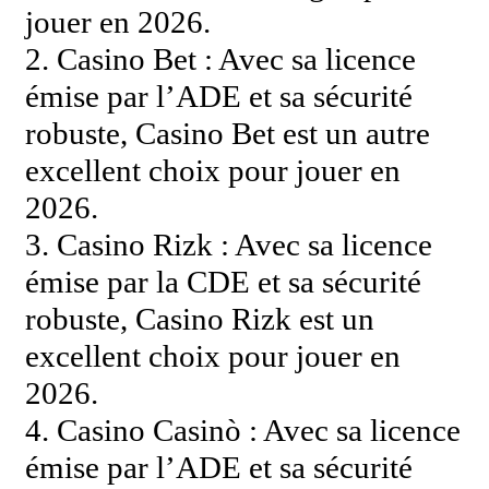
jouer en 2026.
2. Casino Bet : Avec sa licence
émise par l’ADE et sa sécurité
robuste, Casino Bet est un autre
excellent choix pour jouer en
2026.
3. Casino Rizk : Avec sa licence
émise par la CDE et sa sécurité
robuste, Casino Rizk est un
excellent choix pour jouer en
2026.
4. Casino Casinò : Avec sa licence
émise par l’ADE et sa sécurité