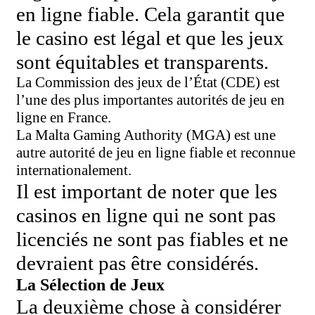
en ligne fiable. Cela garantit que
le casino est légal et que les jeux
sont équitables et transparents.
La Commission des jeux de l’État (CDE) est
l’une des plus importantes autorités de jeu en
ligne en France.
La Malta Gaming Authority (MGA) est une
autre autorité de jeu en ligne fiable et reconnue
internationalement.
Il est important de noter que les
casinos en ligne qui ne sont pas
licenciés ne sont pas fiables et ne
devraient pas être considérés.
La Sélection de Jeux
La deuxième chose à considérer