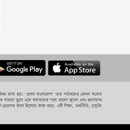
ে ভূমিকা রাখা হয়। "প্রথম বাংলাদেশ" তার পাঠকদের কেবল সংবাদ
গুলোকে সামনে তুলে এনে সমাধানের পথে আলো জ্বালে এবং জনগণের
 প্রেরণার উৎস হিসেবে কাজ করে। এটি শিক্ষা, অর্থনীতি, প্রযুক্তি