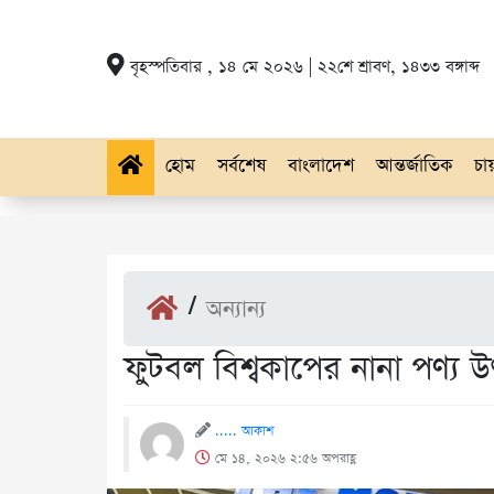
বৃহস্পতিবার , ১৪ মে ২০২৬ | ২২শে শ্রাবণ, ১৪৩৩ বঙ্গাব্দ
হোম
সর্বশেষ
বাংলাদেশ
আন্তর্জাতিক
চায়
/
অন্যান্য
ফুটবল বিশ্বকাপের নানা পণ্য উ
..... আকাশ
মে ১৪, ২০২৬ ২:৫৬ অপরাহ্ণ