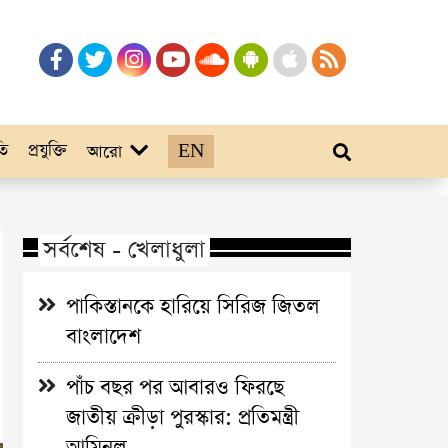
তি
প্রযুক্তি
EN
আরো
সর্বশেষ - খেলাধুলা
পাকিস্তানকে হারিয়ে সিরিজ জিতল
বাংলাদেশ
পাঁচ বছর পর আবারও ফিরছে
জাতীয় ক্রীড়া পুরস্কার: প্রতিমন্ত্রী
আমিনুল