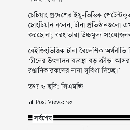
চেচিয়াং প্রদেশের ইয়ু-ভিত্তিক পেটেন্টকৃত 
ছোংচিয়ান বলেন, চীনা প্রতিষ্ঠানগুলো
করছে না; বরং তারা উচ্চমূল্য সংযোজনক
বেইজিংভিত্তিক চীনা বৈদেশিক অর্থনীতি 
‘চীনের উৎপাদন ব্যবস্থা বড় ক্রীড়া আসরক
রপ্তানিকারকদের নানা সুবিধা দিচ্ছে।’
তথ্য ও ছবি: সিএমজি
Post Views:
৭৩
সর্বশেষ