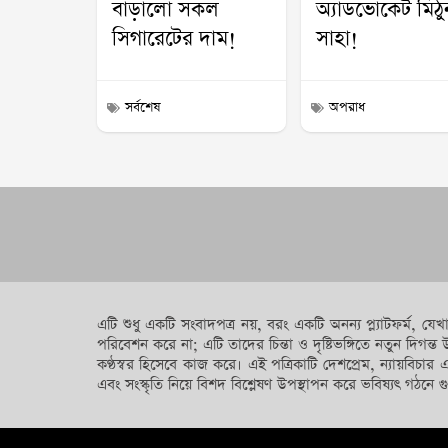
বাড়ালো সকল
অ্যাডভোকেট মিঠু
সিগারেটের দাম!
সাহা!
সর্বশেষ
অপরাধ
এটি শুধু একটি সংবাদপত্র নয়, বরং একটি অনন্য প্ল্যাটফর্ম, 
পরিবেশন করে না; এটি তাদের চিন্তা ও দৃষ্টিভঙ্গিতে নতুন দ
কণ্ঠস্বর হিসেবে কাজ করে। এই পত্রিকাটি দেশপ্রেম, ন্যায়বিচার 
এবং সংস্কৃতি নিয়ে বিশদ বিশ্লেষণ উপস্থাপন করে ভবিষ্যৎ গঠনে গু