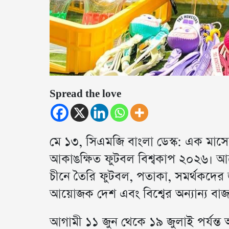
Spread the love
মে ১৩, সিএমজি বাংলা ডেস্ক: এক মাস
আকাঙক্ষিত ফুটবল বিশ্বকাপ ২০২৬। আয়ো
চীনে তৈরি ফুটবল, পতাকা, সমর্থকদের জার
আয়োজক দেশ এবং বিশ্বের অন্যান্য বাজ
আগামী ১১ জুন থেকে ১৯ জুলাই পর্যন্ত অনু