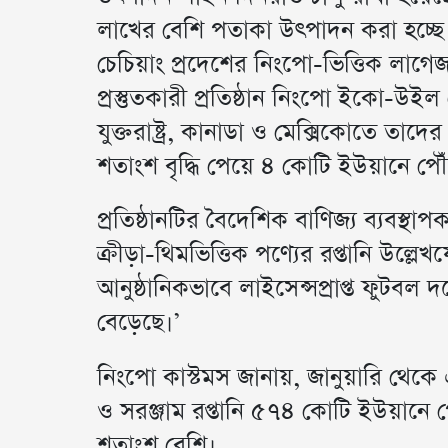
লাখের বেশি পতাকা উৎপাদন করা হচ্ছে
চেচিয়াং প্রদেশের নিংপো-ভিত্তিক লাগ
প্রস্তুতকারী প্রতিষ্ঠান নিংপো ইকো-
যুক্তরাষ্ট্র, কানাডা ও মেক্সিকোতে তা
শতাংশ বৃদ্ধি পেয়ে ৪ কোটি ইউয়ানে পৌ
প্রতিষ্ঠানটির বৈদেশিক বাণিজ্য ব্যবস্থ
ক্রীড়া-থিমভিত্তিক পণ্যের রপ্তানি উল্লে
আনুষ্ঠানিকভাবে লাইসেন্সপ্রাপ্ত ফুটব
বেড়েছে।’
নিংপো কাস্টমস জানায়, জানুয়ারি থেকে এপ
ও সরঞ্জাম রপ্তানি ৫৭৪ কোটি ইউয়ান
শতাংশ বেশি।