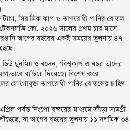
।
েজ ট্যাগ, সিরামিক কাপ ও তাপরোধী পানির বোতল
উইল টেকনলজি কো. ২০২৬ সালের প্রথম চার মাসে
দের রপ্তানি আগের বছরের একই সময়ের তুলনায় ৪৭
ঁছেছে।
াপক ছিউ ছুনমিয়াও বলেন, ‘বিশ্বকাপ এ বছর তাদের
খযোগ্যভাবে বাড়িয়ে দিয়েছে। বিশেষ করে
ল দলের লোগোযুক্ত তাপরোধী পানির বোতলের চাহিদা
্রিল পর্যন্ত নিংপো বন্দরের মাধ্যমে ক্রীড়া সামগ্রী
ে পৌঁছেছে, যা আগের বছরের তুলনায় ১১ দশমিক ৩৪