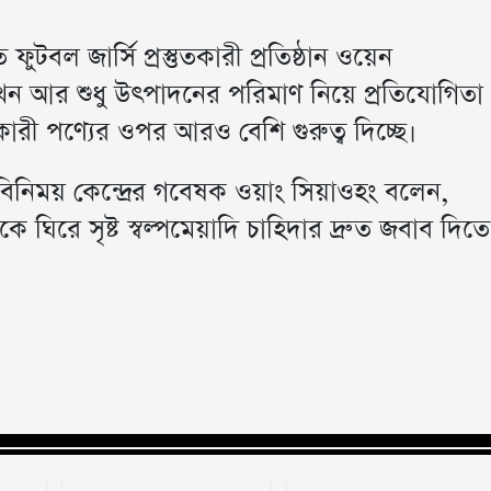
ফুটবল জার্সি প্রস্তুতকারী প্রতিষ্ঠান ওয়েন
 এখন আর শুধু উৎপাদনের পরিমাণ নিয়ে প্রতিযোগিতা
ারী পণ্যের ওপর আরও বেশি গুরুত্ব দিচ্ছে।
বিনিময় কেন্দ্রের গবেষক ওয়াং সিয়াওহং বলেন,
ে ঘিরে সৃষ্ট স্বল্পমেয়াদি চাহিদার দ্রুত জবাব দিতে