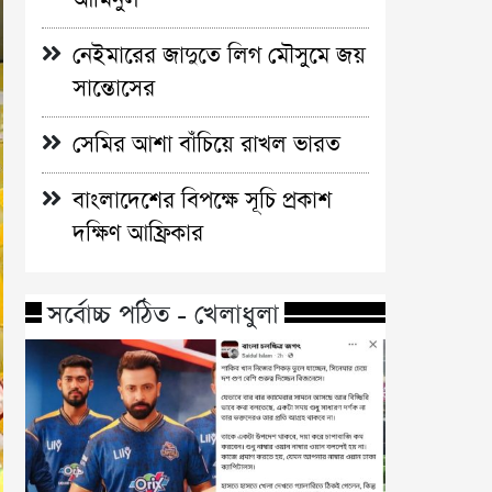
নেইমারের জাদুতে লিগ মৌসুমে জয়
সান্তোসের
সেমির আশা বাঁচিয়ে রাখল ভারত
বাংলাদেশের বিপক্ষে সূচি প্রকাশ
দক্ষিণ আফ্রিকার
সর্বোচ্চ পঠিত - খেলাধুলা