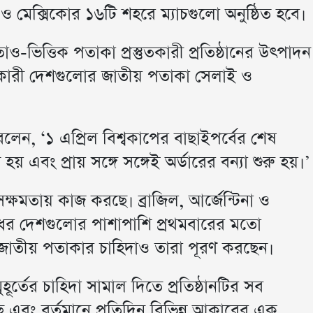
া ও মেক্সিকোর ১৬টি শহরে ম্যাচগুলো অনুষ্ঠিত হবে।
-ভিত্তিক পতাকা প্রস্তুতকারী প্রতিষ্ঠানের উৎপাদন
হণকারী দেশগুলোর জাতীয় পতাকা সেলাই ও
 বলেন, ‘১ এপ্রিল বিশ্বকাপের বাছাইপর্বের শেষ
 এবং প্রায় সঙ্গে সঙ্গেই অর্ডারের বন্যা শুরু হয়।’
ণ সক্ষমতায় কাজ করছে। ব্রাজিল, আর্জেন্টিনা ও
তিধর দেশগুলোর পাশাপাশি প্রথমবারের মতো
জাতীয় পতাকার চাহিদাও তারা পূরণ করছেন।
হূর্তের চাহিদা সামাল দিতে প্রতিষ্ঠানটির সব
 এবং বর্তমানে প্রতিদিন বিভিন্ন আকারের এক