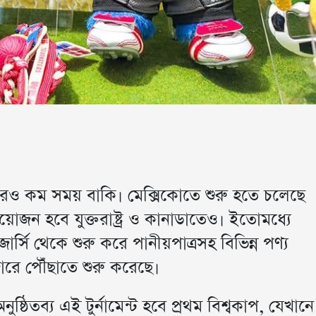
েরও কম সময় বাকি। মেক্সিকোতে শুরু হতে চলেছে
জন হবে যুক্তরাষ্ট্র ও কানাডাতেও। ইতোমধ্যে
্সি থেকে শুরু করে পানীয়পাত্রসহ বিভিন্ন পণ্য
ারে পৌঁছাতে শুরু করেছে।
ষ্ঠিতব্য এই টুর্নামেন্ট হবে প্রথম বিশ্বকাপ, যেখানে