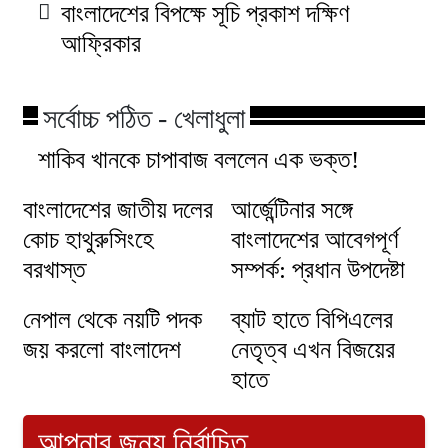
বাংলাদেশের বিপক্ষে সূচি প্রকাশ দক্ষিণ
আফ্রিকার
সর্বোচ্চ পঠিত - খেলাধুলা
শাকিব খানকে চাপাবাজ বললেন এক ভক্ত!
বাংলাদেশের জাতীয় দলের
আর্জেন্টিনার সঙ্গে
কোচ হাথুরুসিংহে
বাংলাদেশের আবেগপূর্ণ
বরখাস্ত
সম্পর্ক: প্রধান উপদেষ্টা
নেপাল থেকে নয়টি পদক
ব্যাট হাতে বিপিএলের
জয় করলো বাংলাদেশ
নেতৃত্ব এখন বিজয়ের
হাতে
আপনার জন্য নির্বাচিত