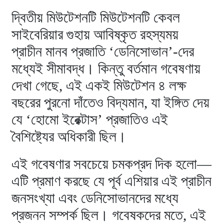
দ্বিতীয় মিউটেশনটি মিউটেশনটি কেবল
সাইবেরিয়ার গুহায় আবিষ্কৃত রহস্যময়
প্রাচীন মানব প্রজাতি ‘ডেনিসোভান’-দের
মধ্যেই সীমাবদ্ধ। কিন্তু বর্তমান গবেষণায়
দেখা গেছে, এই একই মিউটেশন ৪ লক্ষ
বছরের পুরনো দাঁতেও বিদ্যমান, যা ইঙ্গিত দেয়
যে ‘হোমো ইরেক্টাস’ প্রজাতিও এই
বৈশিষ্ট্যের অধিকারী ছিল।
এই গবেষণার সবচেয়ে চমকপ্রদ দিক হলো—
এটি প্রমাণ করছে যে পূর্ব এশিয়ার এই প্রাচীন
জনসংখ্যা এবং ডেনিসোভানদের মধ্যে
প্রজনন সম্পর্ক ছিল। গবেষকদের মতে, এই