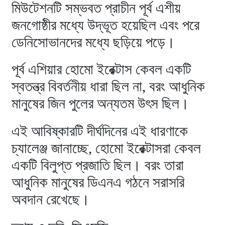
মিউটেশনটি সম্ভবত প্রাচীন পূর্ব এশীয়
জনগোষ্ঠীর মধ্যে উদ্ভূত হয়েছিল এবং পরে
ডেনিসোভানদের মধ্যে ছড়িয়ে পড়ে।
পূর্ব এশিয়ার হোমো ইরেক্টাস কেবল একটি
স্বতন্ত্র বিবর্তনীয় ধারা ছিল না, বরং আধুনিক
মানুষের জিন পুলের অন্যতম উৎস ছিল।
এই আবিষ্কারটি দীর্ঘদিনের এই ধারণাকে
চ্যালেঞ্জ জানাচ্ছে, হোমো ইরেক্টাসরা কেবল
একটি বিলুপ্ত প্রজাতি ছিল। বরং তারা
আধুনিক মানুষের ডিএনএ গঠনে সরাসরি
অবদান রেখেছে।