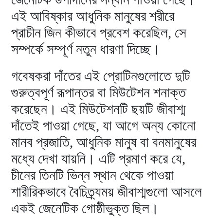
এই আবিষ্কার আধুনিক মানুষের শরীরে
প্রাচীন জিন কীভাবে প্রবেশ করেছিল, সে
সম্পর্কে সম্পূর্ণ নতুন ধারণা দিচ্ছে।
গবেষকরা দাঁতের এই প্রোটিনগুলোতে দুটি
গুরুত্বপূর্ণ রূপান্তর বা মিউটেশন শনাক্ত
করেছেন। এই মিউটেশনটি ছয়টি জীবাশ্ম
দাঁতেই পাওয়া গেছে, যা আগে অন্য কোনো
মানব প্রজাতি, আধুনিক মানুষ বা বনমানুষের
মধ্যে দেখা যায়নি। এটি প্রমাণ করে যে,
চীনের তিনটি ভিন্ন স্থান থেকে পাওয়া
শারীরিকভাবে বৈচিত্র্যময় জীবাশ্মগুলো আসলে
একই জেনেটিক গোষ্ঠীভুক্ত ছিল।