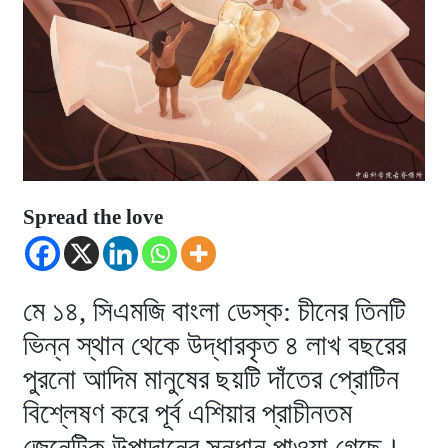
Spread the love
মে ১৪, সিএমজি বাংলা ডেস্ক: চীনের তিনটি
ভিন্ন স্থান থেকে উদ্ধারকৃত ৪ লাখ বছরের
পুরনো আদিম মানুষের ছয়টি দাঁতের প্রোটিন
বিশ্লেষণ করে পূর্ব এশিয়ার প্রাচীনতম
জেনেটিক উপাদানের সন্ধান পাওয়া গেছে।