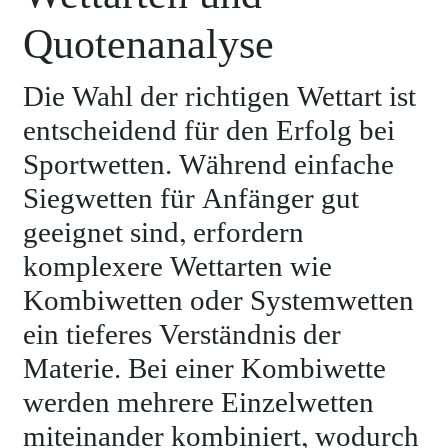
Quotenanalyse
Die Wahl der richtigen Wettart ist
entscheidend für den Erfolg bei
Sportwetten. Während einfache
Siegwetten für Anfänger gut
geeignet sind, erfordern
komplexere Wettarten wie
Kombiwetten oder Systemwetten
ein tieferes Verständnis der
Materie. Bei einer Kombiwette
werden mehrere Einzelwetten
miteinander kombiniert, wodurch