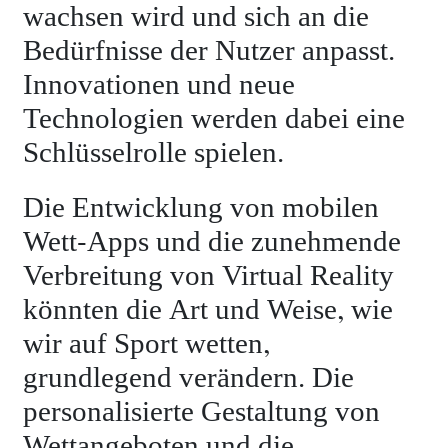
wachsen wird und sich an die
Bedürfnisse der Nutzer anpasst.
Innovationen und neue
Technologien werden dabei eine
Schlüsselrolle spielen.
Die Entwicklung von mobilen
Wett-Apps und die zunehmende
Verbreitung von Virtual Reality
könnten die Art und Weise, wie
wir auf Sport wetten,
grundlegend verändern. Die
personalisierte Gestaltung von
Wettangeboten und die