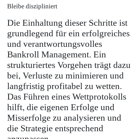
Bleibe diszipliniert
Die Einhaltung dieser Schritte ist
grundlegend für ein erfolgreiches
und verantwortungsvolles
Bankroll Management. Ein
strukturiertes Vorgehen trägt dazu
bei, Verluste zu minimieren und
langfristig profitabel zu wetten.
Das Führen eines Wettprotokolls
hilft, die eigenen Erfolge und
Misserfolge zu analysieren und
die Strategie entsprechend