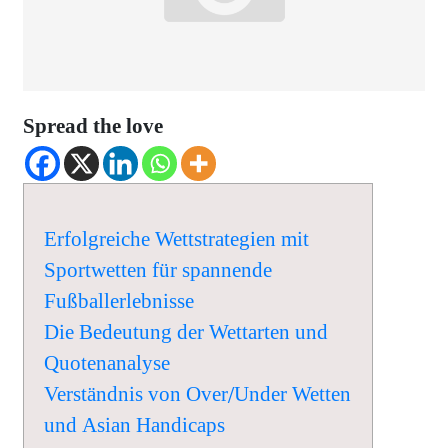
Spread the love
Erfolgreiche Wettstrategien mit
Sportwetten für spannende
Fußballerlebnisse
Die Bedeutung der Wettarten und
Quotenanalyse
Verständnis von Over/Under Wetten
und Asian Handicaps