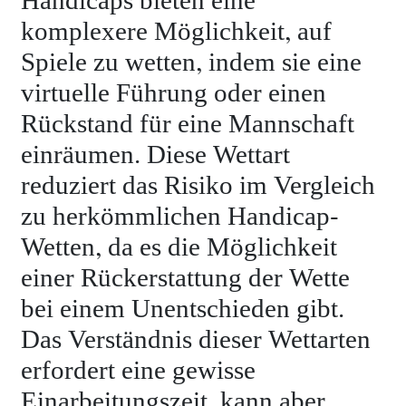
Handicaps bieten eine
komplexere Möglichkeit, auf
Spiele zu wetten, indem sie eine
virtuelle Führung oder einen
Rückstand für eine Mannschaft
einräumen. Diese Wettart
reduziert das Risiko im Vergleich
zu herkömmlichen Handicap-
Wetten, da es die Möglichkeit
einer Rückerstattung der Wette
bei einem Unentschieden gibt.
Das Verständnis dieser Wettarten
erfordert eine gewisse
Einarbeitungszeit, kann aber