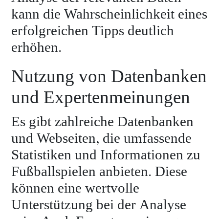
kann die Wahrscheinlichkeit eines
erfolgreichen Tipps deutlich
erhöhen.
Nutzung von Datenbanken
und Expertenmeinungen
Es gibt zahlreiche Datenbanken
und Webseiten, die umfassende
Statistiken und Informationen zu
Fußballspielen anbieten. Diese
können eine wertvolle
Unterstützung bei der Analyse