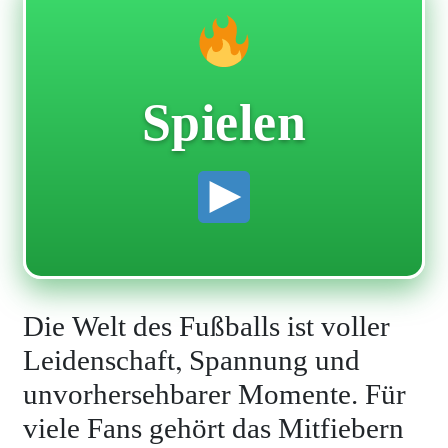
Spielen
Die Welt des Fußballs ist voller
Leidenschaft, Spannung und
unvorhersehbarer Momente. Für
viele Fans gehört das Mitfiebern