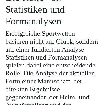
Statistiken und
Formanalysen
Erfolgreiche Sportwetten
basieren nicht auf Glück, sondern
auf einer fundierten Analyse.
Statistiken und Formanalysen
spielen dabei eine entscheidende
Rolle. Die Analyse der aktuellen
Form einer Mannschaft, der
direkten Ergebnisse
gegeneinander, der Heim- und