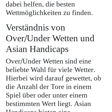
dabei helfen, die besten
Wettmöglichkeiten zu finden.
Verständnis von
Over/Under Wetten und
Asian Handicaps
Over/Under Wetten sind eine
beliebte Wahl für viele Wetter.
Hierbei wird darauf gewettet, ob
die Anzahl der Tore in einem
Spiel über oder unter einem
bestimmten Wert liegt. Asian