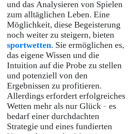
und das Analysieren von Spielen
zum alltäglichen Leben. Eine
Möglichkeit, diese Begeisterung
noch weiter zu steigern, bieten
sportwetten
. Sie ermöglichen es,
das eigene Wissen und die
Intuition auf die Probe zu stellen
und potenziell von den
Ergebnissen zu profitieren.
Allerdings erfordert erfolgreiches
Wetten mehr als nur Glück – es
bedarf einer durchdachten
Strategie und eines fundierten