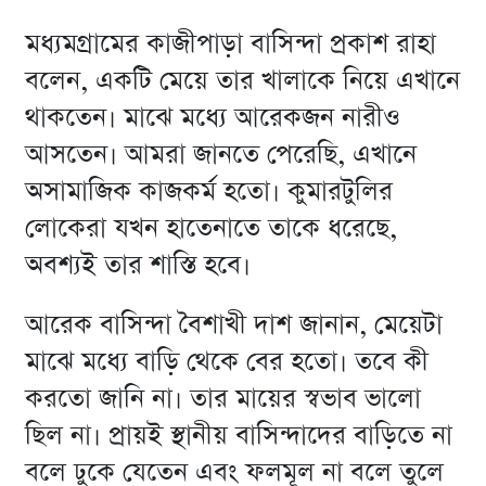
মধ্যমগ্রামের কাজীপাড়া বাসিন্দা প্রকাশ রাহা
বলেন, একটি মেয়ে তার খালাকে নিয়ে এখানে
থাকতেন। মাঝে মধ্যে আরেকজন নারীও
আসতেন। আমরা জানতে পেরেছি, এখানে
অসামাজিক কাজকর্ম হতো। কুমারটুলির
লোকেরা যখন হাতেনাতে তাকে ধরেছে,
অবশ্যই তার শাস্তি হবে।
আরেক বাসিন্দা বৈশাখী দাশ জানান, মেয়েটা
মাঝে মধ্যে বাড়ি থেকে বের হতো। তবে কী
করতো জানি না। তার মায়ের স্বভাব ভালো
ছিল না। প্রায়ই স্থানীয় বাসিন্দাদের বাড়িতে না
বলে ঢুকে যেতেন এবং ফলমূল না বলে তুলে