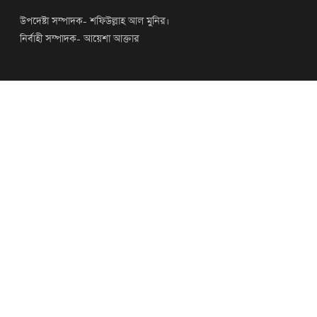
উপদেষ্টা সম্পাদক- শফিউল্লাহ আল মুনির।
নির্বাহী সম্পাদক- আয়েশা আক্তার