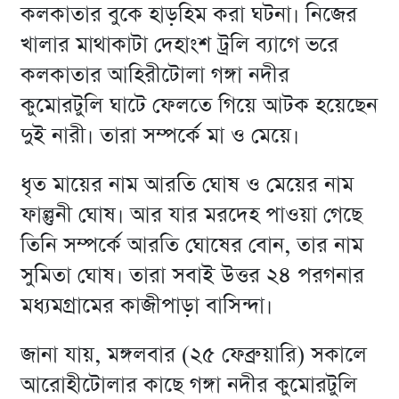
কলকাতার বুকে হাড়হিম করা ঘটনা। নিজের
খালার মাথাকাটা দেহাংশ ট্রলি ব্যাগে ভরে
কলকাতার আহিরীটোলা গঙ্গা নদীর
কুমোরটুলি ঘাটে ফেলতে গিয়ে আটক হয়েছেন
দুই নারী। তারা সম্পর্কে মা ও মেয়ে।
ধৃত মায়ের নাম আরতি ঘোষ ও মেয়ের নাম
ফাল্গুনী ঘোষ। আর যার মরদেহ পাওয়া গেছে
তিনি সম্পর্কে আরতি ঘোষের বোন, তার নাম
সুমিতা ঘোষ। তারা সবাই উত্তর ২৪ পরগনার
মধ্যমগ্রামের কাজীপাড়া বাসিন্দা।
জানা যায়, মঙ্গলবার (২৫ ফেব্রুয়ারি) সকালে
আরোহীটোলার কাছে গঙ্গা নদীর কুমোরটুলি