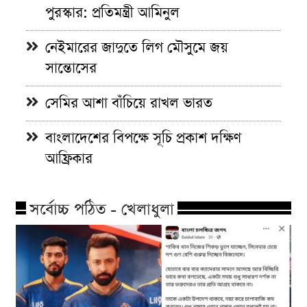
পুরস্কার: প্রতিমন্ত্রী আমিনুল
নেইমারের জাদুতে লিগ মৌসুমে জয়
সান্তোসের
সেমির আশা বাঁচিয়ে রাখল ভারত
বাংলাদেশের বিপক্ষে সূচি প্রকাশ দক্ষিণ
আফ্রিকার
সর্বোচ্চ পঠিত - খেলাধুলা