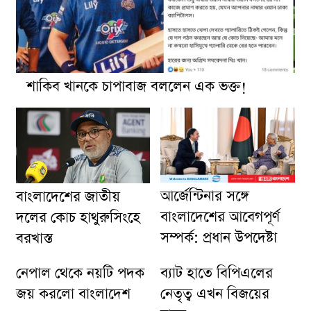
শাকিব খানকে চাপাবাজ বললেন এক ভক্ত!
আর্জেন্টিনার সঙ্গে
বাংলাদেশের জাতীয়
বাংলাদেশের আবেগপূর্ণ
দলের কোচ হাথুরুসিংহে
সম্পর্ক: প্রধান উপদেষ্টা
বরখাস্ত
নেপাল থেকে নয়টি পদক
ব্যাট হাতে বিপিএলের
জয় করলো বাংলাদেশ
নেতৃত্ব এখন বিজয়ের