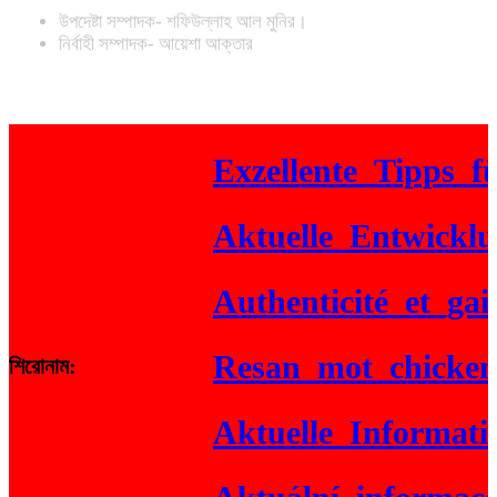
উপদেষ্টা সম্পাদক- শফিউল্লাহ আল মুনির।
নির্বাহী সম্পাদক- আয়েশা আক্তার
Exzellente_Tipps_für_
Aktuelle_Entwicklung
Authenticité_et_gains
Resan_mot_chickenroa
শিরোনাম:
Aktuelle_Information