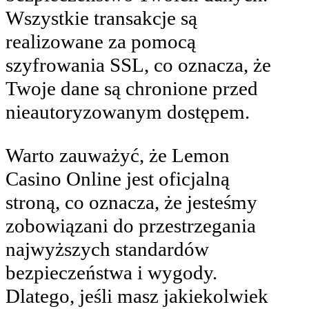
Wszystkie transakcje są
realizowane za pomocą
szyfrowania SSL, co oznacza, że
Twoje dane są chronione przed
nieautoryzowanym dostępem.
Warto zauważyć, że Lemon
Casino Online jest oficjalną
stroną, co oznacza, że jesteśmy
zobowiązani do przestrzegania
najwyższych standardów
bezpieczeństwa i wygody.
Dlatego, jeśli masz jakiekolwiek