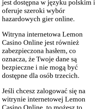
jest dostępna w języku polskim i
oferuje szeroki wybór
hazardowych gier online.
Witryna internetowa Lemon
Casino Online jest również
zabezpieczona hasłem, co
oznacza, że Twoje dane są
bezpieczne i nie mogą być
dostępne dla osób trzecich.
Jeśli chcesz zalogować się na
witrynie internetowej Lemon
Casino Online, to możesz to