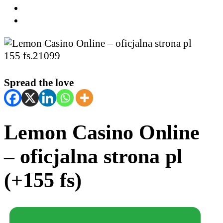
Spread the love
Lemon Casino Online
– oficjalna strona pl
(+155 fs)