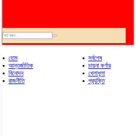
অপরাধ
আন্তর্জাতিক
হোম
সর্বশেষ
এভিয়েশন
আন্তর্জাতিক
চায়না কর্ণার
কৃষি
বিনোদন
খেলাধুলা
ক্যাম্পাস
রাজনীতি
প্রযুক্তি
খেলাধুলা
চায়না কর্ণার
ছবি
জনপ্রিয়
জাতীয়
ডেঙ্গু
ধর্ম