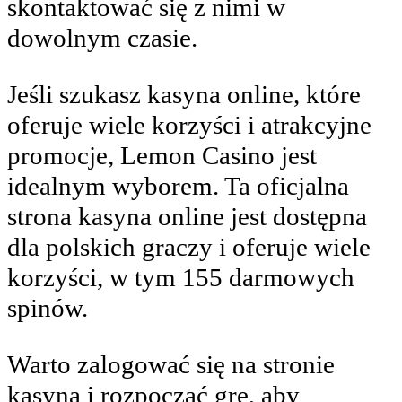
skontaktować się z nimi w
dowolnym czasie.
Jeśli szukasz kasyna online, które
oferuje wiele korzyści i atrakcyjne
promocje, Lemon Casino jest
idealnym wyborem. Ta oficjalna
strona kasyna online jest dostępna
dla polskich graczy i oferuje wiele
korzyści, w tym 155 darmowych
spinów.
Warto zalogować się na stronie
kasyna i rozpocząć grę, aby