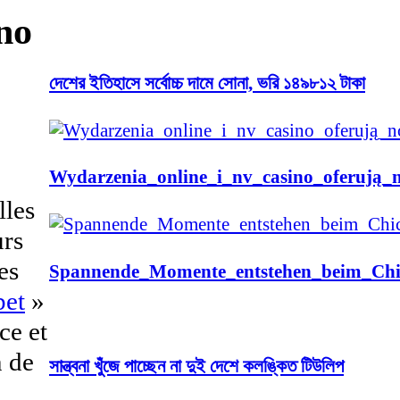
no
দেশের ইতিহাসে সর্বোচ্চ দামে সোনা, ভরি ১৪৯৮১২ টাকা
Wydarzenia_online_i_nv_casino_oferują_
lles
urs
es
Spannende_Momente_entstehen_beim_Chi
bet
»
ce et
n de
সান্ত্বনা খুঁজে পাচ্ছেন না দুই দেশে কলঙ্কিত টিউলিপ