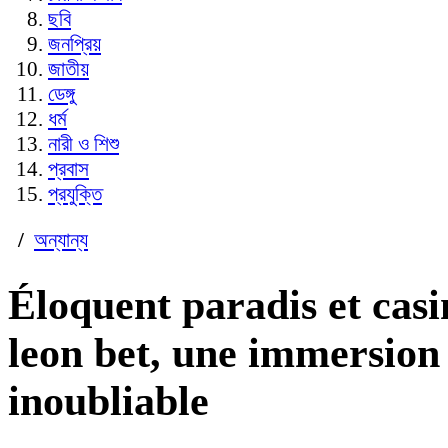
ছবি
জনপ্রিয়
জাতীয়
ডেঙ্গু
ধর্ম
নারী ও শিশু
প্রবাস
প্রযুক্তি
/
অন্যান্য
Éloquent paradis et casi
leon bet, une immersion
inoubliable