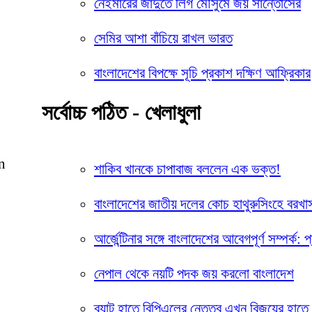
নেইমারের জাদুতে লিগ মৌসুমে জয় সান্তোসের
সেমির আশা বাঁচিয়ে রাখল ভারত
বাংলাদেশের বিপক্ষে সূচি প্রকাশ দক্ষিণ আফ্রিকার
সর্বোচ্চ পঠিত - খেলাধুলা
শাকিব খানকে চাপাবাজ বললেন এক ভক্ত!
বাংলাদেশের জাতীয় দলের কোচ হাথুরুসিংহে বরখা
আর্জেন্টিনার সঙ্গে বাংলাদেশের আবেগপূর্ণ সম্পর্ক: প
নেপাল থেকে নয়টি পদক জয় করলো বাংলাদেশ
ব্যাট হাতে বিপিএলের নেতৃত্ব এখন বিজয়ের হাতে