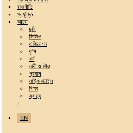
রাজনীতি
প্রযুক্তি
আরো
ছবি
ভিডিও
এভিয়েশন
কৃষি
ধর্ম
নারী ও শিশু
প্রবাস
লাইফ স্টাইল
শিক্ষা
স্বাস্থ্য
EN