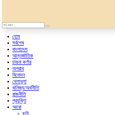
হোম
সর্বশেষ
বাংলাদেশ
আন্তর্জাতিক
চায়না কর্ণার
অপরাধ
বিনোদন
খেলাধুলা
বানিজ্য/অর্থনীতি
রাজনীতি
প্রযুক্তি
আরো
ছবি