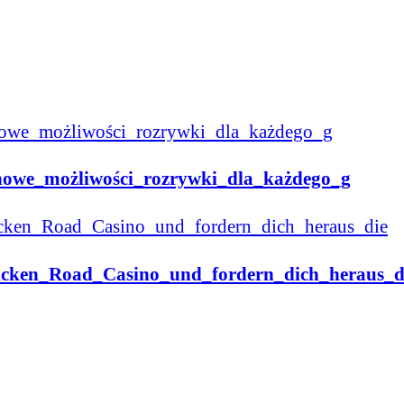
nowe_możliwości_rozrywki_dla_każdego_g
cken_Road_Casino_und_fordern_dich_heraus_d