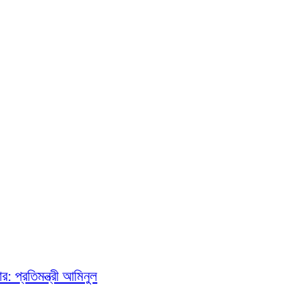
র: প্রতিমন্ত্রী আমিনুল