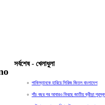
সর্বশেষ - খেলাধুলা
no
পাকিস্তানকে হারিয়ে সিরিজ জিতল বাংলাদেশ
পাঁচ বছর পর আবারও ফিরছে জাতীয় ক্রীড়া পুরস্কা