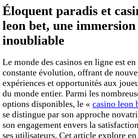
Éloquent paradis et casi
leon bet, une immersion
inoubliable
Le monde des casinos en ligne est en
constante évolution, offrant de nouve
expériences et opportunités aux joue
du monde entier. Parmi les nombreus
options disponibles, le «
casino leon 
se distingue par son approche novatri
son engagement envers la satisfactio
ses utilisateurs. Cet article explore en