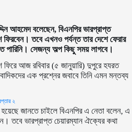
দ্দিন আহমেদ বলেছেন, বিএনপির ভারপ্রাপ্ত
শে ফিরবেন। তবে এখনও পর্যন্ত তার দেশে ফেরার
ে পারিনি। সেজন্য অল্প কিছু সময় লাগবে।
ে ফিরে আজ রবিবার (৫ জানুয়ারি) দুপুরে হযরত
ংবাদিকদের এক প্রশ্নের জবাবে তিনি এমন মন্তব্য
েপ্তার ২
থা হয়েছে জানতে চাইলে বিএনপির এ নেতা বলেন, এ
ন। তবে ভারপ্রাপ্ত চেয়ারম্যান ঐক্যের কথা