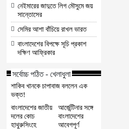
নেইমারের জাদুতে লিগ মৌসুমে জয়
সান্তোসের
সেমির আশা বাঁচিয়ে রাখল ভারত
বাংলাদেশের বিপক্ষে সূচি প্রকাশ
দক্ষিণ আফ্রিকার
সর্বোচ্চ পঠিত - খেলাধুলা
শাকিব খানকে চাপাবাজ বললেন এক
ভক্ত!
বাংলাদেশের জাতীয়
আর্জেন্টিনার সঙ্গে
দলের কোচ
বাংলাদেশের
হাথুরুসিংহে
আবেগপূর্ণ