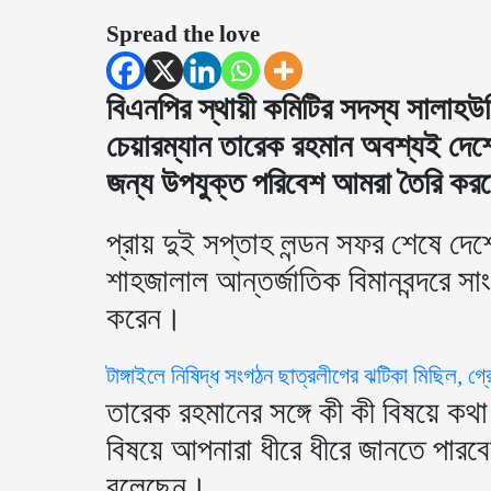
Spread the love
বিএনপির স্থায়ী কমিটির সদস্য সালাহউ
চেয়ারম্যান তারেক রহমান অবশ্যই দে
জন্য উপযুক্ত পরিবেশ আমরা তৈরি করত
প্রায় দুই সপ্তাহ লন্ডন সফর শেষে দেশ
শাহজালাল আন্তর্জাতিক বিমানবন্দরে সা
করেন।
টাঙ্গাইলে নিষিদ্ধ সংগঠন ছাত্রলীগের ঝটিকা মিছিল, গ্র
তারেক রহমানের সঙ্গে কী কী বিষয়ে ক
বিষয়ে আপনারা ধীরে ধীরে জানতে পারবে
বলেছেন।