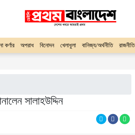
না কর্ণার
অপরাধ
বিনোদন
খেলাধুলা
বানিজ্য/অর্থনীতি
রাজনীতি
নালেন সালাহউদ্দিন