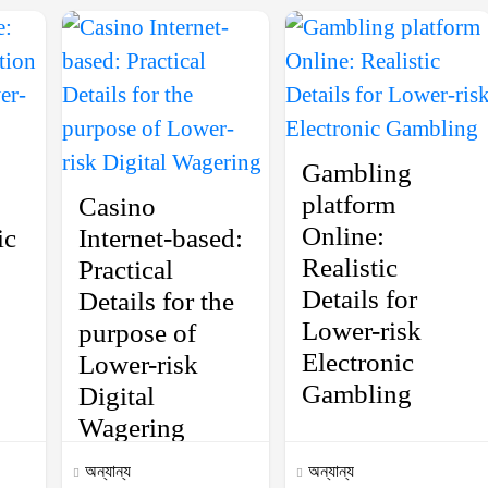
Gambling
platform
Casino
Online:
ic
Internet-based:
Realistic
Practical
Details for
Details for the
Lower-risk
purpose of
Electronic
Lower-risk
Gambling
Digital
Wagering
অন্যান্য
অন্যান্য