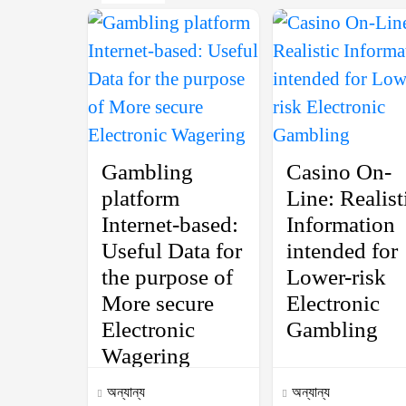
Gambling
Casino On-
platform
Line: Realist
Internet-based:
Information
Useful Data for
intended for
the purpose of
Lower-risk
More secure
Electronic
Electronic
Gambling
Wagering
অন্যান্য
অন্যান্য