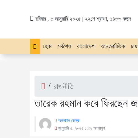
রবিবার , ৫ জানুয়ারি ২০২৫ | ২২শে শ্রাবণ, ১৪৩৩ বঙ্গাব্দ
হোম
সর্বশেষ
বাংলাদেশ
আন্তর্জাতিক
চায়
/
রাজনীতি
তারেক রহমান কবে ফিরছেন জা
অনলাইন ডেস্ক
জানুয়ারি ৫, ২০২৫ ১:৩২ অপরাহ্ণ