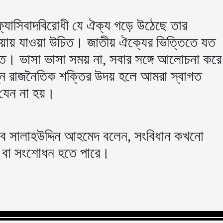
ফ্যাসিবাদবিরোধী যে ঐক্য গড়ে উঠেছে তার
রিয়ায় যাওয়া উচিত। জাতীয় ঐক্যের ভিত্তিতে যত
উচিত। ভাসা ভাসা সময় না, সবার সঙ্গে আলোচনা করে
ন রাজনৈতিক শক্তির উদয় হলে আমরা স্বাগত
যেন না হয়।
াবে সালাহউদ্দিন আহমেদ বলেন, সংবিধান কখনো
্ধন বা সংশোধন হতে পারে।