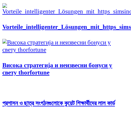
Vorteile_intelligenter_Lösungen_mit_https_sim
Висока стратегија и неизвесни бонуси у
свету thorfortune
প্রশাসন ও ছাত্র সংগঠনগুলোকে কুয়েট শিক্ষার্থীদের লাল কার্ড