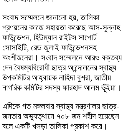
সংবাদ সম্মেলনে জানানো হয়, তালিকা
প্রণয়নের কাজে সহায়তা করেছে আস-সুন্নাহ
ফাউন্ডেশন, হিউম্যান রাইটস সাপোর্ট
সোসাইটি, রেড জুলাই ফাউন্ডেশনসহ
অংশীজনেরা। সংবাদ সম্মেলনে আরও বক্তব্য
দেন বৈষম্যবিরোধী ছাত্র আন্দোলনের স্বাস্থ্য
উপকমিটির আহ্বায়ক নাহিদা বুশরা, জাতীয়
নাগরিক কমিটির সদস্য ফারহাদ আলম ভূঁইয়া।
এদিকে গত মঙ্গলবার স্বাস্থ্য মন্ত্রণালয় ছাত্র-
জনতার অভ্যুত্থানে ৭০৮ জন শহীদ হয়েছেন
বলে একটি খসড়া তালিকা প্রকাশ করে।