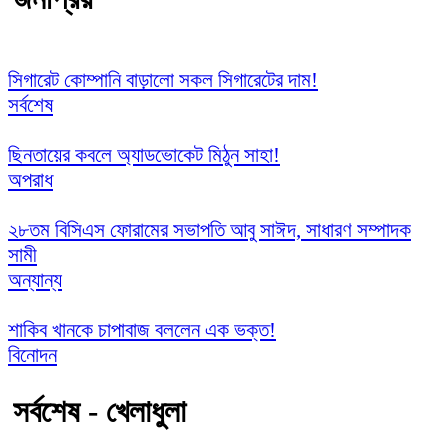
সিগারেট কোম্পানি বাড়ালো সকল সিগারেটের দাম!
সর্বশেষ
ছিনতায়ের কবলে অ্যাডভোকেট মিঠুন সাহা!
অপরাধ
২৮তম বিসিএস ফোরামের সভাপতি আবু সাঈদ, সাধারণ সম্পাদক
সামী
অন্যান্য
শাকিব খানকে চাপাবাজ বললেন এক ভক্ত!
বিনোদন
সর্বশেষ - খেলাধুলা