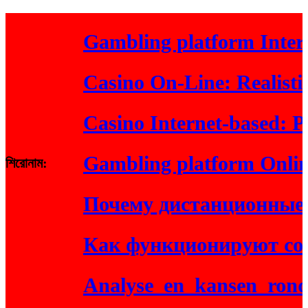
Gambling platform Internet
Casino On-Line: Realistic 
Casino Internet-based: Prac
Gambling platform Online: R
শিরোনাম:
Почему дистанционные иг
Как функционируют совр
Analyse_en_kansen_rondom_