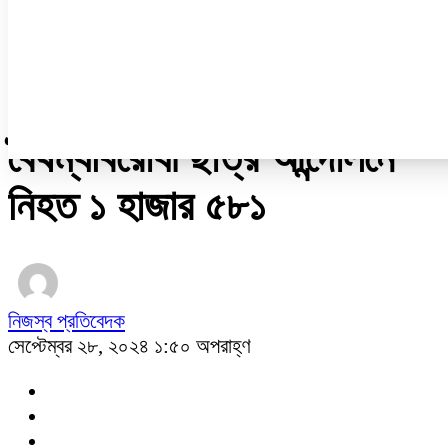
নারী ও শিশু
প্রবাস
প্রযুক্তি
/
অপরাধ
বৈষম্যবিরোধী ছাত্র আন্দোলনে
নিহত ১ হাজার ৫৮১
নিজস্ব প্রতিবেদক
সেপ্টেম্বর ২৮, ২০২৪ ১:৫০ অপরাহ্ণ