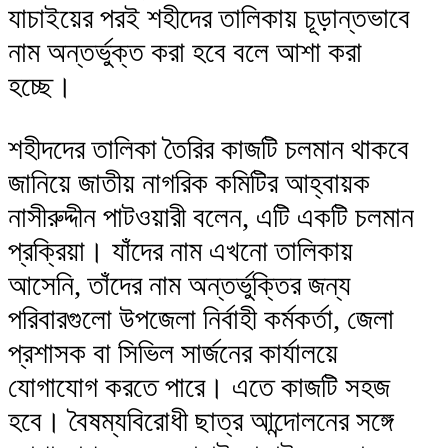
যাচাইয়ের পরই শহীদের তালিকায় চূড়ান্তভাবে
নাম অন্তর্ভুক্ত করা হবে বলে আশা করা
হচ্ছে।
শহীদদের তালিকা তৈরির কাজটি চলমান থাকবে
জানিয়ে জাতীয় নাগরিক কমিটির আহ্বায়ক
নাসীরুদ্দীন পাটওয়ারী বলেন, এটি একটি চলমান
প্রক্রিয়া। যাঁদের নাম এখনো তালিকায়
আসেনি, তাঁদের নাম অন্তর্ভুক্তির জন্য
পরিবারগুলো উপজেলা নির্বাহী কর্মকর্তা, জেলা
প্রশাসক বা সিভিল সার্জনের কার্যালয়ে
যোগাযোগ করতে পারে। এতে কাজটি সহজ
হবে। বৈষম্যবিরোধী ছাত্র আন্দোলনের সঙ্গে