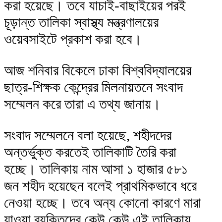
করা হয়েছে। তবে যাচাই-বাছাইয়ের পরই
চূড়ান্ত তালিকা স্বাস্থ্য মন্ত্রণালয়ের
ওয়েবসাইটে প্রকাশ করা হবে।
আজ শনিবার বিকেলে ঢাকা বিশ্ববিদ্যালয়ের
ছাত্র-শিক্ষক কেন্দ্রের মিলনায়তনে সংবাদ
সম্মেলন করে তারা এ তথ্য জানায়।
সংবাদ সম্মেলনে বলা হয়েছে, শহীদদের
অন্তর্ভুক্ত করতেই তালিকাটি তৈরি করা
হচ্ছে। তালিকায় নাম আসা ১ হাজার ৫৮১
জন শহীদ হয়েছেন বলেই প্রাথমিকভাবে ধরে
নেওয়া হচ্ছে। তবে অন্য কোনো কারণে মারা
যাওয়া ব্যক্তিদের কেউ কেউ এই তালিকায়