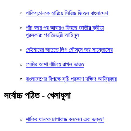
পাকিস্তানকে হারিয়ে সিরিজ জিতল বাংলাদেশ
পাঁচ বছর পর আবারও ফিরছে জাতীয় ক্রীড়া
পুরস্কার: প্রতিমন্ত্রী আমিনুল
নেইমারের জাদুতে লিগ মৌসুমে জয় সান্তোসের
সেমির আশা বাঁচিয়ে রাখল ভারত
বাংলাদেশের বিপক্ষে সূচি প্রকাশ দক্ষিণ আফ্রিকার
সর্বোচ্চ পঠিত - খেলাধুলা
শাকিব খানকে চাপাবাজ বললেন এক ভক্ত!