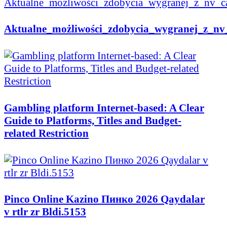
Aktualne_możliwości_zdobycia_wygranej_z_nv_
Gambling platform Internet-based: A Clear
Guide to Platforms, Titles and Budget-
related Restriction
Pinco Online Kazino Пинко 2026 Qaydalar
v rtlr zr Bldi.5153