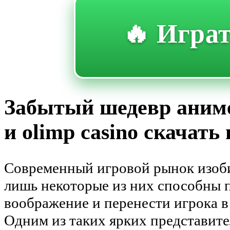
🔥 Играт
Забытый шедевр аниме
и olimp casino скачать
Современный игровой рынок изоби
лишь некоторые из них способны 
воображение и перенести игрока 
Одним из таких ярких представител