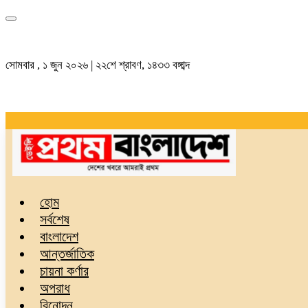
সোমবার , ১ জুন ২০২৬ | ২২শে শ্রাবণ, ১৪৩৩ বঙ্গাব্দ
হোম
সর্বশেষ
বাংলাদেশ
আন্তর্জাতিক
চায়না কর্ণার
অপরাধ
বিনোদন