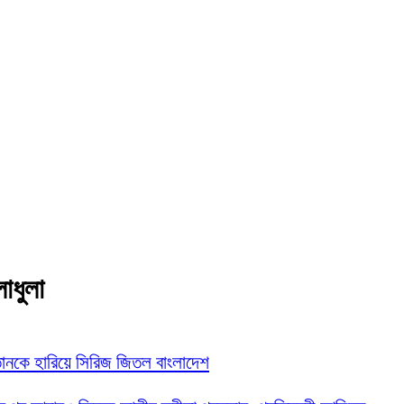
লাধুলা
তানকে হারিয়ে সিরিজ জিতল বাংলাদেশ