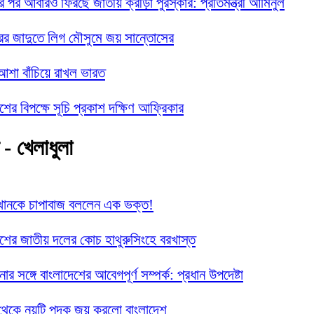
র পর আবারও ফিরছে জাতীয় ক্রীড়া পুরস্কার: প্রতিমন্ত্রী আমিনুল
ের জাদুতে লিগ মৌসুমে জয় সান্তোসের
আশা বাঁচিয়ে রাখল ভারত
শের বিপক্ষে সূচি প্রকাশ দক্ষিণ আফ্রিকার
 - খেলাধুলা
খানকে চাপাবাজ বললেন এক ভক্ত!
েশের জাতীয় দলের কোচ হাথুরুসিংহে বরখাস্ত
টিনার সঙ্গে বাংলাদেশের আবেগপূর্ণ সম্পর্ক: প্রধান উপদেষ্টা
থেকে নয়টি পদক জয় করলো বাংলাদেশ