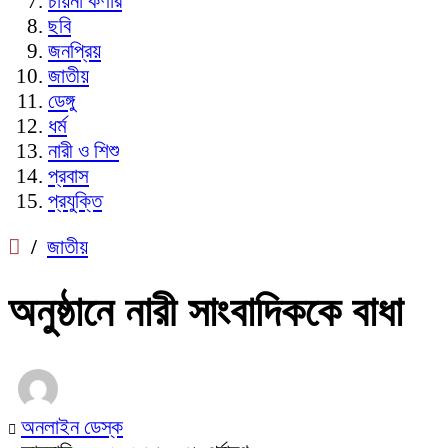
চায়না কর্ণার
ছবি
জনপ্রিয়
জাতীয়
ডেঙ্গু
ধর্ম
নারী ও শিশু
প্রবাস
প্রযুক্তি
/
জাতীয়
অনুষ্ঠানে নারী সাংবাদিককে বাধা
অনলাইন ডেস্ক