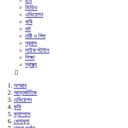
ছবি
ভিডিও
এভিয়েশন
কৃষি
ধর্ম
নারী ও শিশু
প্রবাস
লাইফ স্টাইল
শিক্ষা
স্বাস্থ্য
অপরাধ
আন্তর্জাতিক
এভিয়েশন
কৃষি
ক্যাম্পাস
খেলাধুলা