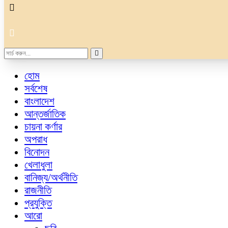
হোম
সর্বশেষ
বাংলাদেশ
আন্তর্জাতিক
চায়না কর্ণার
অপরাধ
বিনোদন
খেলাধুলা
বানিজ্য/অর্থনীতি
রাজনীতি
প্রযুক্তি
আরো