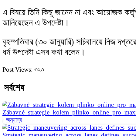
এ বিষয়ে তিনি কিছু জানেন না এবং আয়োজক কর্তৃ
জানিয়েছেন এ উপদেষ্টা।
বৃহস্পতিবার (৩০ জানুয়ারি) সচিবালয়ে নিজ দপ্ত
ধর্ম উপদেষ্টা এসব কথা বলেন।
Post Views:
৩২৩
সর্বশেষ
Zábavné_strategie_kolem_plinko_online_pro_ma
অন্যান্য
Strategic_maneuvering_across_lanes_defines_succe