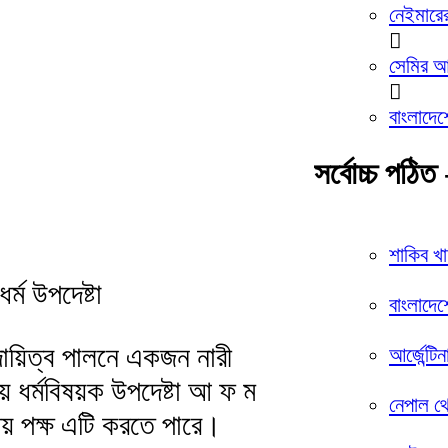
নেইমারে
সেমির আশ
বাংলাদেশ
সর্বোচ্চ পঠিত 
শাকিব খ
্ম উপদেষ্টা
বাংলাদেশ
ায়িত্ব পালনে একজন নারী
আর্জেন্টি
ে ধর্মবিষয়ক উপদেষ্টা আ ফ ম
নেপাল থ
় পক্ষ এটি করতে পারে।