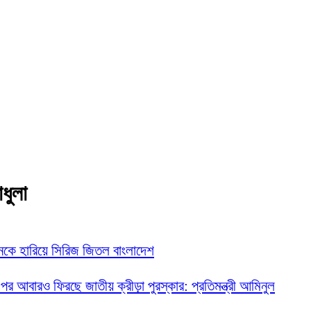
াধুলা
নকে হারিয়ে সিরিজ জিতল বাংলাদেশ
 পর আবারও ফিরছে জাতীয় ক্রীড়া পুরস্কার: প্রতিমন্ত্রী আমিনুল