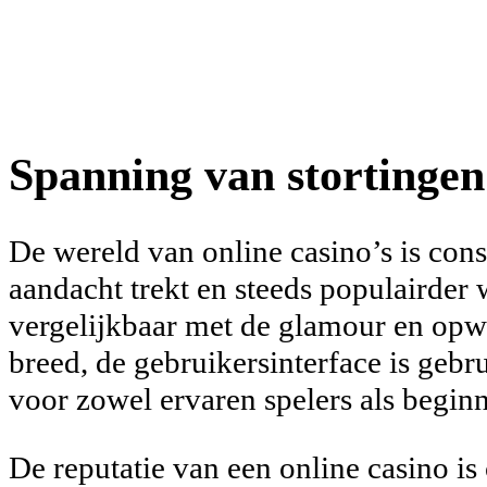
Spanning van stortingen
De wereld van online casino’s is con
aandacht trekt en steeds populairder 
vergelijkbaar met de glamour en opwi
breed, de gebruikersinterface is gebru
voor zowel ervaren spelers als beginn
De reputatie van een online casino is c