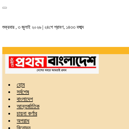
শুক্রবার , ৩ জুলাই ২০২৬ | ২৪শে শ্রাবণ, ১৪৩৩ বঙ্গাব্দ
হোম
সর্বশেষ
বাংলাদেশ
আন্তর্জাতিক
চায়না কর্ণার
অপরাধ
বিনোদন