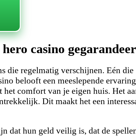
s hero casino gegarandee
s die regelmatig verschijnen. Eén die
asino belooft een meeslepende ervaring
het comfort van je eigen huis. Het aa
ntrekkelijk. Dit maakt het een interess
n dat hun geld veilig is, dat de spellen