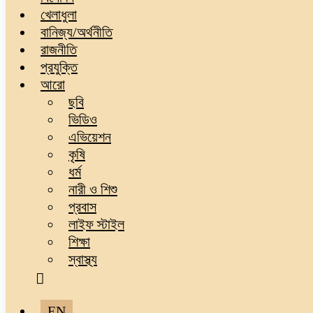
খেলাধুলা
বানিজ্য/অর্থনীতি
রাজনীতি
প্রযুক্তি
আরো
ছবি
ভিডিও
এভিয়েশন
কৃষি
ধর্ম
নারী ও শিশু
প্রবাস
লাইফ স্টাইল
শিক্ষা
স্বাস্থ্য
EN