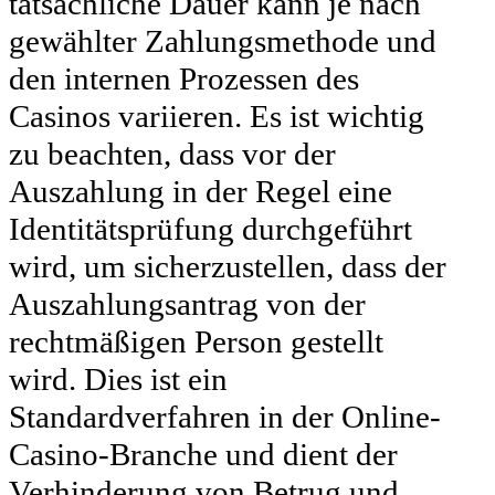
tatsächliche Dauer kann je nach
gewählter Zahlungsmethode und
den internen Prozessen des
Casinos variieren. Es ist wichtig
zu beachten, dass vor der
Auszahlung in der Regel eine
Identitätsprüfung durchgeführt
wird, um sicherzustellen, dass der
Auszahlungsantrag von der
rechtmäßigen Person gestellt
wird. Dies ist ein
Standardverfahren in der Online-
Casino-Branche und dient der
Verhinderung von Betrug und