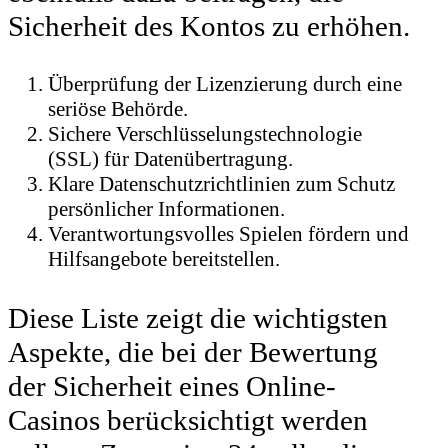
Sicherheit des Kontos zu erhöhen.
Überprüfung der Lizenzierung durch eine
seriöse Behörde.
Sichere Verschlüsselungstechnologie
(SSL) für Datenübertragung.
Klare Datenschutzrichtlinien zum Schutz
persönlicher Informationen.
Verantwortungsvolles Spielen fördern und
Hilfsangebote bereitstellen.
Diese Liste zeigt die wichtigsten
Aspekte, die bei der Bewertung
der Sicherheit eines Online-
Casinos berücksichtigt werden