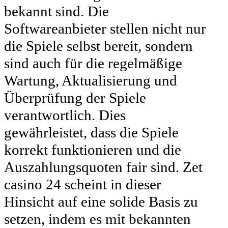
bekannt sind. Die
Softwareanbieter stellen nicht nur
die Spiele selbst bereit, sondern
sind auch für die regelmäßige
Wartung, Aktualisierung und
Überprüfung der Spiele
verantwortlich. Dies
gewährleistet, dass die Spiele
korrekt funktionieren und die
Auszahlungsquoten fair sind. Zet
casino 24 scheint in dieser
Hinsicht auf eine solide Basis zu
setzen, indem es mit bekannten