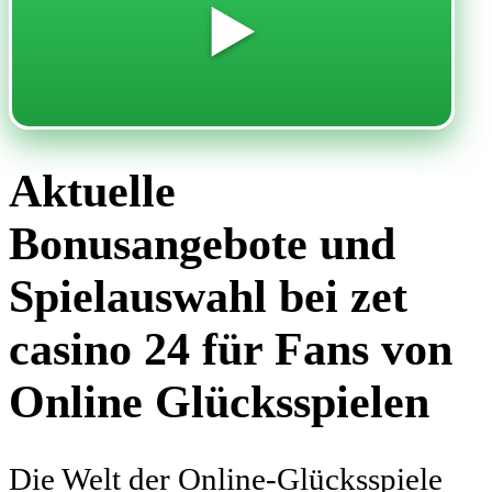
▶️
Aktuelle
Bonusangebote und
Spielauswahl bei zet
casino 24 für Fans von
Online Glücksspielen
Die Welt der Online-Glücksspiele