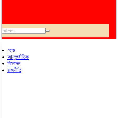
অপরাধ
আন্তর্জাতিক
হোম
এভিয়েশন
আন্তর্জাতিক
কৃষি
বিনোদন
ক্যাম্পাস
রাজনীতি
খেলাধুলা
চায়না কর্ণার
ছবি
জনপ্রিয়
জাতীয়
ডেঙ্গু
ধর্ম