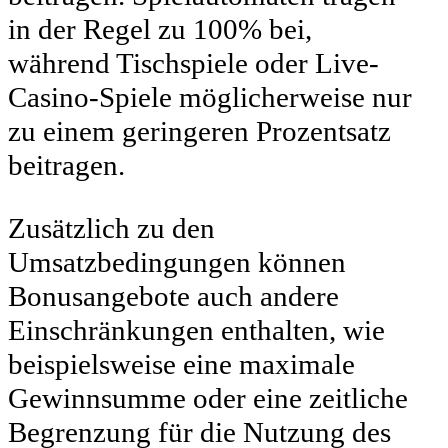
in der Regel zu 100% bei,
während Tischspiele oder Live-
Casino-Spiele möglicherweise nur
zu einem geringeren Prozentsatz
beitragen.
Zusätzlich zu den
Umsatzbedingungen können
Bonusangebote auch andere
Einschränkungen enthalten, wie
beispielsweise eine maximale
Gewinnsumme oder eine zeitliche
Begrenzung für die Nutzung des