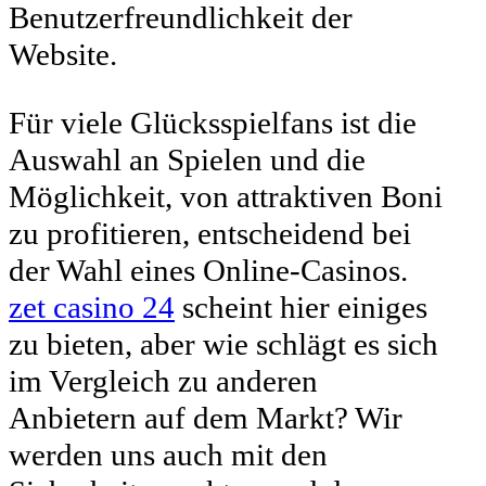
Benutzerfreundlichkeit der
Website.
Für viele Glücksspielfans ist die
Auswahl an Spielen und die
Möglichkeit, von attraktiven Boni
zu profitieren, entscheidend bei
der Wahl eines Online-Casinos.
zet casino 24
scheint hier einiges
zu bieten, aber wie schlägt es sich
im Vergleich zu anderen
Anbietern auf dem Markt? Wir
werden uns auch mit den