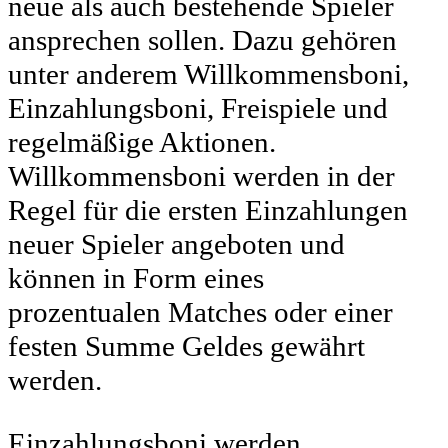
neue als auch bestehende Spieler
ansprechen sollen. Dazu gehören
unter anderem Willkommensboni,
Einzahlungsboni, Freispiele und
regelmäßige Aktionen.
Willkommensboni werden in der
Regel für die ersten Einzahlungen
neuer Spieler angeboten und
können in Form eines
prozentualen Matches oder einer
festen Summe Geldes gewährt
werden.
Einzahlungsboni werden