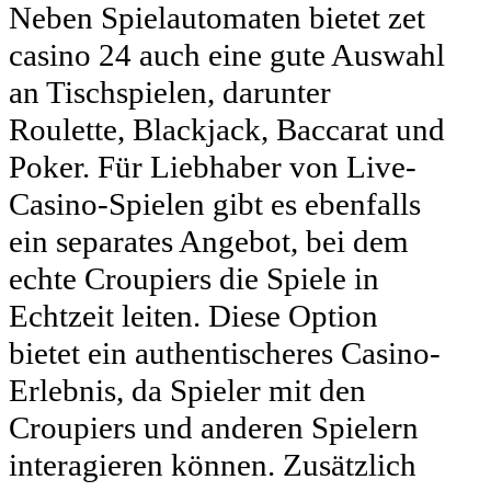
Neben Spielautomaten bietet zet
casino 24 auch eine gute Auswahl
an Tischspielen, darunter
Roulette, Blackjack, Baccarat und
Poker. Für Liebhaber von Live-
Casino-Spielen gibt es ebenfalls
ein separates Angebot, bei dem
echte Croupiers die Spiele in
Echtzeit leiten. Diese Option
bietet ein authentischeres Casino-
Erlebnis, da Spieler mit den
Croupiers und anderen Spielern
interagieren können. Zusätzlich