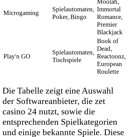
Moolah,
Spielautomaten,
Immortal
Microgaming
Poker, Bingo
Romance,
Premier
Blackjack
Book of
Dead,
Spielautomaten,
Play'n GO
Reactoonz,
Tischspiele
European
Roulette
Die Tabelle zeigt eine Auswahl
der Softwareanbieter, die zet
casino 24 nutzt, sowie die
entsprechenden Spielkategorien
und einige bekannte Spiele. Diese