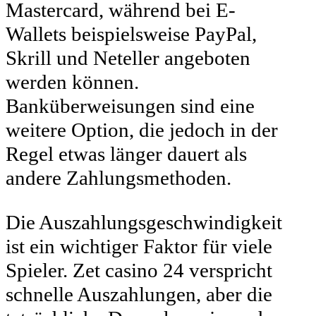
Mastercard, während bei E-
Wallets beispielsweise PayPal,
Skrill und Neteller angeboten
werden können.
Banküberweisungen sind eine
weitere Option, die jedoch in der
Regel etwas länger dauert als
andere Zahlungsmethoden.
Die Auszahlungsgeschwindigkeit
ist ein wichtiger Faktor für viele
Spieler. Zet casino 24 verspricht
schnelle Auszahlungen, aber die