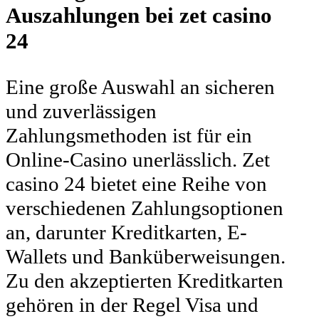
Auszahlungen bei zet casino
24
Eine große Auswahl an sicheren
und zuverlässigen
Zahlungsmethoden ist für ein
Online-Casino unerlässlich. Zet
casino 24 bietet eine Reihe von
verschiedenen Zahlungsoptionen
an, darunter Kreditkarten, E-
Wallets und Banküberweisungen.
Zu den akzeptierten Kreditkarten
gehören in der Regel Visa und