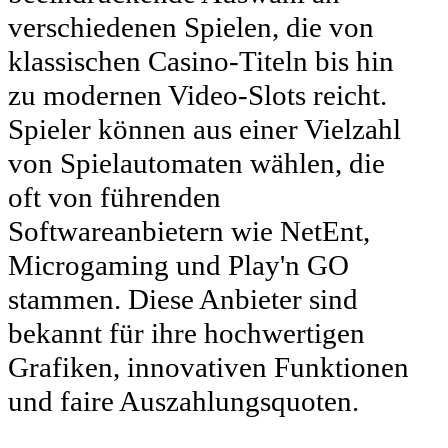
verschiedenen Spielen, die von
klassischen Casino-Titeln bis hin
zu modernen Video-Slots reicht.
Spieler können aus einer Vielzahl
von Spielautomaten wählen, die
oft von führenden
Softwareanbietern wie NetEnt,
Microgaming und Play'n GO
stammen. Diese Anbieter sind
bekannt für ihre hochwertigen
Grafiken, innovativen Funktionen
und faire Auszahlungsquoten.