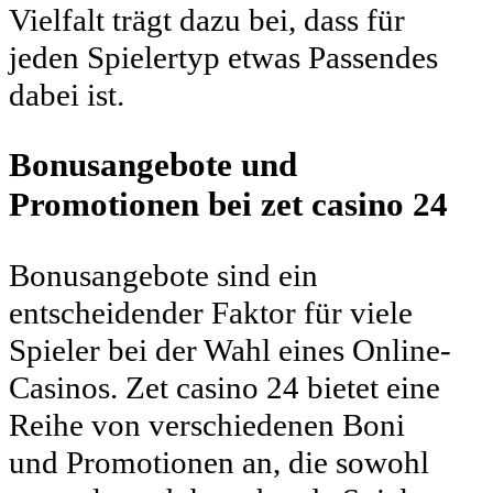
Vielfalt trägt dazu bei, dass für
jeden Spielertyp etwas Passendes
dabei ist.
Bonusangebote und
Promotionen bei zet casino 24
Bonusangebote sind ein
entscheidender Faktor für viele
Spieler bei der Wahl eines Online-
Casinos. Zet casino 24 bietet eine
Reihe von verschiedenen Boni
und Promotionen an, die sowohl