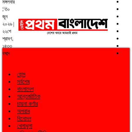
মঙ্গলবার
, ৩০
জুন
২০২৬ |
২২শে
শ্রাবণ,
১৪৩৩
বঙ্গাব্দ
হোম
সর্বশেষ
বাংলাদেশ
আন্তর্জাতিক
চায়না কর্ণার
অপরাধ
বিনোদন
খেলাধুলা