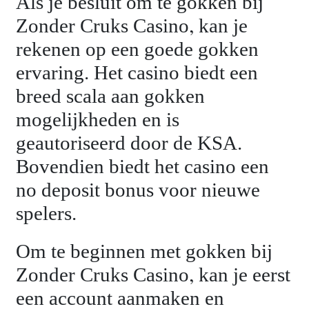
Als je besluit om te gokken bij
Zonder Cruks Casino, kan je
rekenen op een goede gokken
ervaring. Het casino biedt een
breed scala aan gokken
mogelijkheden en is
geautoriseerd door de KSA.
Bovendien biedt het casino een
no deposit bonus voor nieuwe
spelers.
Om te beginnen met gokken bij
Zonder Cruks Casino, kan je eerst
een account aanmaken en