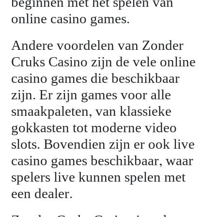
beginnen met het spelen van
online casino games.
Andere voordelen van Zonder
Cruks Casino zijn de vele online
casino games die beschikbaar
zijn. Er zijn games voor alle
smaakpaleten, van klassieke
gokkasten tot moderne video
slots. Bovendien zijn er ook live
casino games beschikbaar, waar
spelers live kunnen spelen met
een dealer.