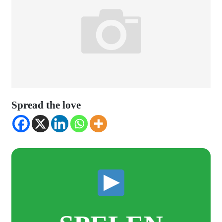
Spread the love