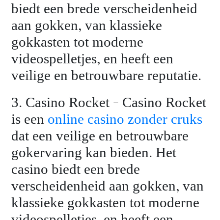
biedt een brede verscheidenheid
aan gokken, van klassieke
gokkasten tot moderne
videospelletjes, en heeft een
veilige en betrouwbare reputatie.
3. Casino Rocket – Casino Rocket
is een
online casino zonder cruks
dat een veilige en betrouwbare
gokervaring kan bieden. Het
casino biedt een brede
verscheidenheid aan gokken, van
klassieke gokkasten tot moderne
videospelletjes, en heeft een